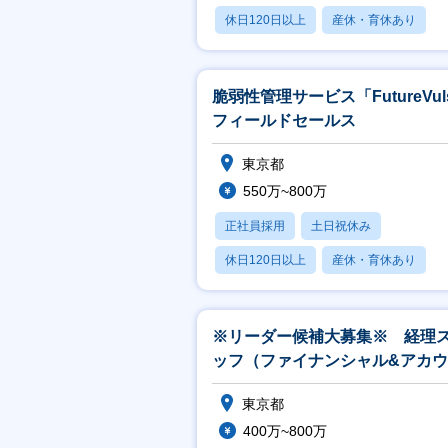
休日120日以上
産休・育休あり
賞与あり
脆弱性管理サービス「FutureVul
フィールドセールス
東京都
550万~800万
正社員採用
土日祝休み
休日120日以上
産休・育休あり
賞与あり
※リーダー候補大募集※ 経理
ッフ（ファイナンシャル&アカ
ティンググループ）
東京都
400万~800万