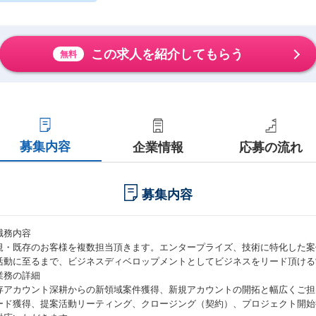
この求人を紹介してもらう
無料
募集内容
企業情報
応募の流れ
募集内容
職務内容
規・既存のお客様を複数担当頂きます。エンタープライズ、技術に特化した案
活動に至るまで、ビジネスディベロップメントとしてビジネスをリード頂ける
業務の詳細
存アカウント深耕からの新領域案件獲得、新規アカウントの開拓と幅広くご担
ード獲得、提案活動リーティング、クロージング（契約）、プロジェクト開始