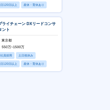
日120日以上
産休・育休あり
賞与あり
プライチェーン DXリードコンサ
タント
東京都
550万~1500万
正社員採用
土日祝休み
日120日以上
産休・育休あり
賞与あり