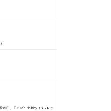
応ず
Future’s Holiday（リフレッ