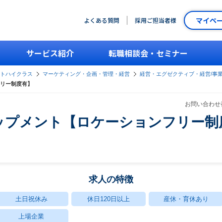
マイペ
よくある質問
採用ご担当者様
サービス紹介
転職相談会・セミナー
ントハイクラス
マーケティング・企画・管理・経営
経営・エグゼクティブ・経営/事
リー制度有】
お問い合わせ番
ップメント【ロケーションフリー制
求人の特徴
土日祝休み
休日120日以上
産休・育休あり
上場企業