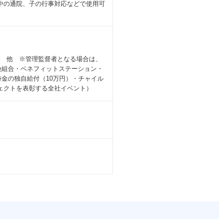
娠中の通院、子の行事対応などで使用可
当 他 ※管理監督者となる場合は、
険組合・ベネフィットステーション・
金の独自給付（10万円）・チャイル
ェクトを表彰する全社イベント）