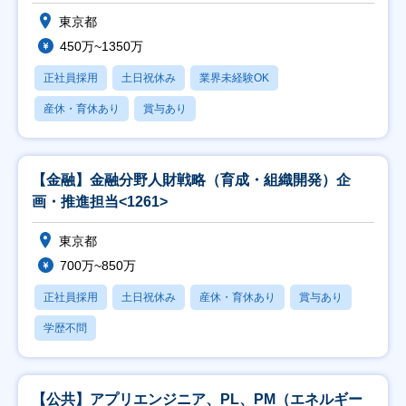
東京都
450万~1350万
正社員採用
土日祝休み
業界未経験OK
産休・育休あり
賞与あり
【金融】金融分野人財戦略（育成・組織開発）企
画・推進担当<1261>
東京都
700万~850万
正社員採用
土日祝休み
産休・育休あり
賞与あり
学歴不問
【公共】アプリエンジニア、PL、PM（エネルギー