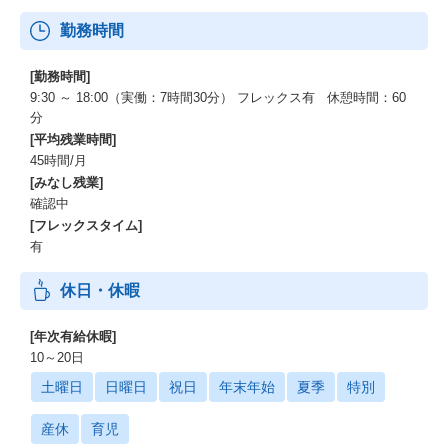
勤務時間
[勤務時間]
9:30 ～ 18:00（実働：7時間30分） フレックス有 休憩時間：60
分
[平均残業時間]
45時間/月
[みなし残業]
確認中
[フレックスタイム]
有
休日・休暇
[年次有給休暇]
10～20日
土曜日
日曜日
祝日
年末年始
夏季
特別
産休
育児