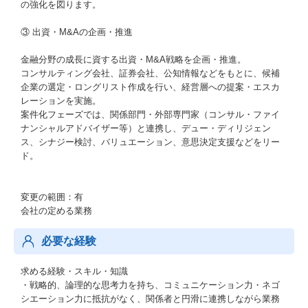
の強化を図ります。
③ 出資・M&Aの企画・推進
金融分野の成長に資する出資・M&A戦略を企画・推進。
コンサルティング会社、証券会社、公知情報などをもとに、候補
企業の選定・ロングリスト作成を行い、経営層への提案・エスカ
レーションを実施。
案件化フェーズでは、関係部門・外部専門家（コンサル・ファイ
ナンシャルアドバイザー等）と連携し、デュー・ディリジェン
ス、シナジー検討、バリュエーション、意思決定支援などをリー
ド。
変更の範囲：有
会社の定める業務
必要な経験
求める経験・スキル・知識
・戦略的、論理的な思考力を持ち、コミュニケーション力・ネゴ
シエーション力に抵抗がなく、関係者と円滑に連携しながら業務