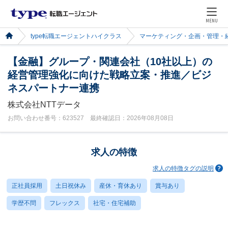
MENU
type転職エージェントハイクラス
マーケティング・企画・管理・
【金融】グループ・関連会社（10社以上）の
経営管理強化に向けた戦略立案・推進／ビジ
ネスパートナー連携
株式会社NTTデータ
お問い合わせ番号：623527 最終確認日：2026年08月08日
求人の特徴
求人の特徴タグの説明
正社員採用
土日祝休み
産休・育休あり
賞与あり
学歴不問
フレックス
社宅・住宅補助