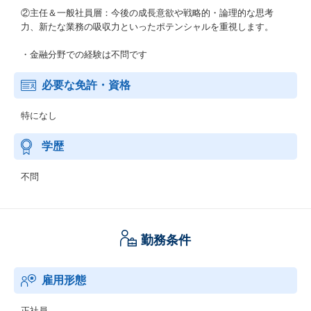
②主任＆一般社員層：今後の成長意欲や戦略的・論理的な思考
力、新たな業務の吸収力といったポテンシャルを重視します。
・金融分野での経験は不問です
必要な免許・資格
特になし
学歴
不問
勤務条件
雇用形態
正社員