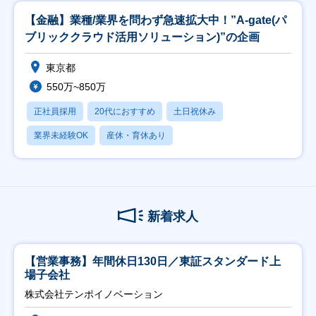
【金融】業種/業界を問わず急速拡大中！”A-gate(パ
ブリッククラウド活用ソリューション)”の企画
東京都
550万~850万
正社員採用
20代におすすめ
土日祝休み
業界未経験OK
産休・育休あり
新着求人
【営業事務】年間休日130日／東証スタンダード上
場子会社
株式会社テンポイノベーション