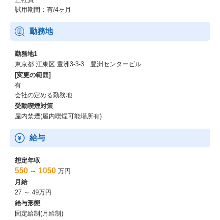
試用期間：有/4ヶ月
勤務地
勤務地1
東京都 江東区 豊洲3-3-3 豊洲センタービル
[変更の範囲]
有
会社の定める勤務地
受動喫煙対策
屋内禁煙(屋内喫煙可能場所有)
給与
想定年収
550
1050
～
万円
月給
27 ～ 49万円
給与形態
固定給制(月給制)