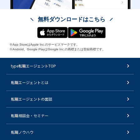
無料ダウンロードはこちら
※App StoreはApple Inc.のサービスマークです。
※Android、Google PlayはGoogle Inc.の商標または登録商標です。
type転職エージェントTOP
転職エージェントとは
転職エージェントの面談
転職相談会・セミナー
転職ノウハウ