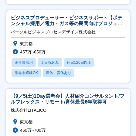
ビジネスプロデューサー・ビジネスサポート【ポテ
ンシャル採用／電力・ガス等の民間向けプロジェク
ト推進】
パーソルビジネスプロセスデザイン株式会社
東京都
457万~650万
正社員採用
土日祝休み
休日120日以上
業界未経験OK
産休・育休あり
【9／5(土)1Day選考会】人材紹介コンサルタント/フ
ルフレックス・リモート/育休最長6年取得可
株式会社LITALICO
東京都
450万~700万