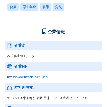
健康
厚生年金
雇用
労災
企業情報
企業名
株式会社NTTデータ
企業HP
https://www.nttdata.com/jp/ja/
本社所在地
〒1356033 東京都 江東区 豊洲 3－3－3 豊洲センタービル