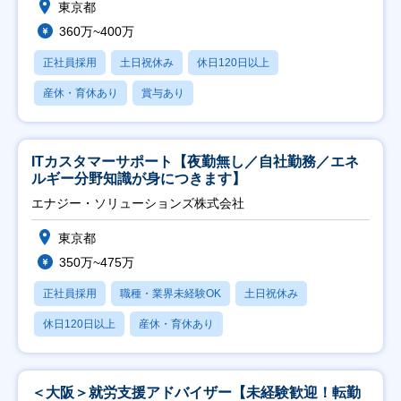
東京都
360万~400万
正社員採用
土日祝休み
休日120日以上
産休・育休あり
賞与あり
ITカスタマーサポート【夜勤無し／自社勤務／エネ
ルギー分野知識が身につきます】
エナジー・ソリューションズ株式会社
東京都
350万~475万
正社員採用
職種・業界未経験OK
土日祝休み
休日120日以上
産休・育休あり
＜大阪＞就労支援アドバイザー【未経験歓迎！転勤