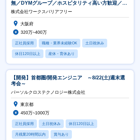
無／DYMグループ／ホスピタリティ高い方歓迎／土
日祝】
株式会社ワークスバリアフリー
大阪府
320万~400万
正社員採用
職種・業界未経験OK
土日祝休み
休日120日以上
産休・育休あり
【開発】首都圏/開発エンジニア ～8/22(土)週末選
考会～
パーソルクロステクノロジー株式会社
東京都
450万~1000万
正社員採用
土日祝休み
休日120日以上
月残業20時間以内
賞与あり