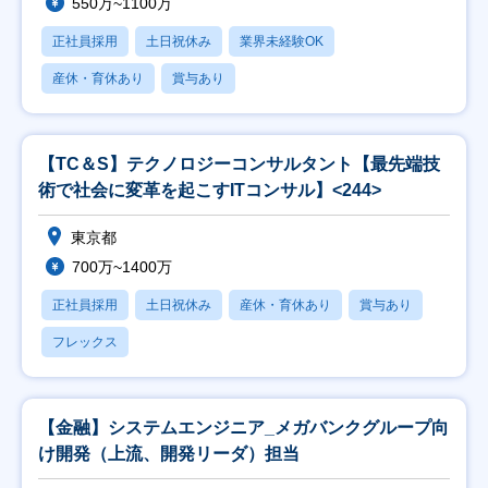
550万~1100万
正社員採用
土日祝休み
業界未経験OK
産休・育休あり
賞与あり
【TC＆S】テクノロジーコンサルタント【最先端技
術で社会に変革を起こすITコンサル】<244>
東京都
700万~1400万
正社員採用
土日祝休み
産休・育休あり
賞与あり
フレックス
【金融】システムエンジニア_メガバンクグループ向
け開発（上流、開発リーダ）担当