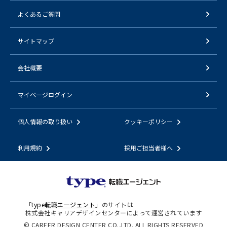
よくあるご質問
サイトマップ
会社概要
マイページログイン
個人情報の取り扱い
クッキーポリシー
利用規約
採用ご担当者様へ
「
type転職エージェント
」のサイトは
株式会社キャリアデザインセンターによって運営されています
© CAREER DESIGN CENTER CO.,LTD. ALL RIGHTS RESERVED