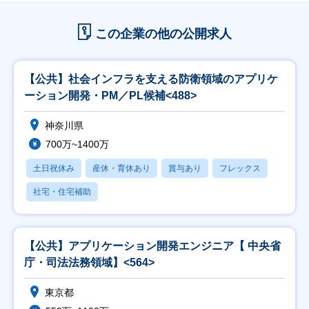
この企業の他の公開求人
【公共】社会インフラを支える防衛領域のアプリケ
ーション開発・PM／PL候補<488>
神奈川県
700万~1400万
土日祝休み
産休・育休あり
賞与あり
フレックス
社宅・住宅補助
【公共】アプリケーション開発エンジニア【 中央省
庁・司法法務領域】<564>
東京都