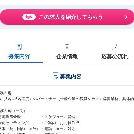
この求人を紹介してもらう
無料
募集内容
企業情報
応募の流れ
募集内容
業務内容
数（3名～5名程度）のパートナー（一般企業の役員クラス）秘書業務。具体
。
業務内容（一例）
秘書業務全般 ・スケジュール管理
会食セッティング ・ご案内、お礼状作成
出張手配（国内、国外）・電話、メール対応