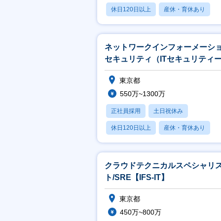
休日120日以上
産休・育休あり
賞与あり
ネットワークインフォーメーシ
セキュリティ（ITセキュリティ
当）【S&TO】
東京都
550万~1300万
正社員採用
土日祝休み
休日120日以上
産休・育休あり
賞与あり
クラウドテクニカルスペシャリ
ト/SRE【IFS-IT】
東京都
450万~800万