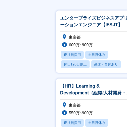
エンタープライズビジネスアプ
ーションエンジニア【IFS-IT】
東京都
600万~900万
正社員採用
土日祝休み
休日120日以上
産休・育休あり
賞与あり
【HR】Learning &
Development（組織/人材開発
成）税理士法人部門担当
東京都
550万~900万
正社員採用
土日祝休み