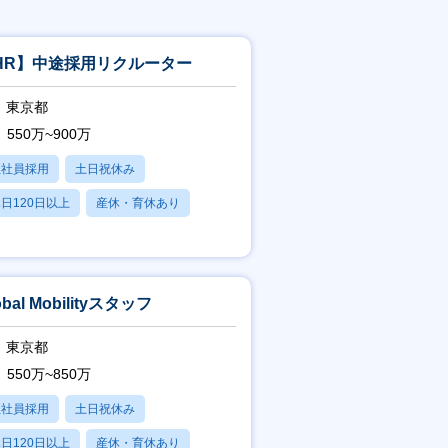
HR】中途採用リクルーター
東京都
550万~900万
正社員採用
土日祝休み
日120日以上
産休・育休あり
賞与あり
obal Mobilityスタッフ
東京都
550万~850万
正社員採用
土日祝休み
日120日以上
産休・育休あり