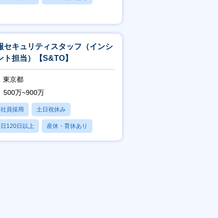
賞与あり
報セキュリティスタッフ（インシ
ント担当）【S&TO】
東京都
500万~900万
正社員採用
土日祝休み
日120日以上
産休・育休あり
賞与あり