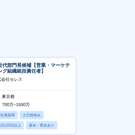
世代部門長候補【営業・マーケテ
ング組織統括責任者】
式会社セレス
東京都
700万~1500万
正社員採用
土日祝休み
日120日以上
産休・育休あり