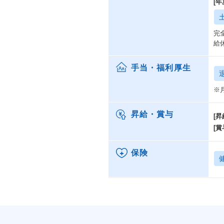
[
完
給
手当・福利厚生
※
昇給・賞与
[昇
[賞
保険