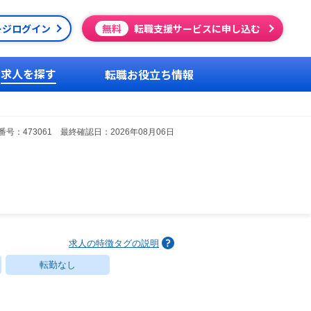
ージログイン
無料
転職支援サービスに申し込む
求人を探す
転職お役立ち情報
号：473061 最終確認日：2026年08月06日
求人の特徴タグの説明
転勤なし