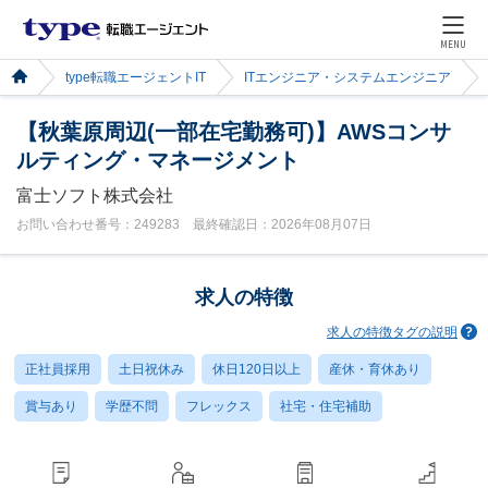
MENU
type転職エージェントIT
ITエンジニア・システムエンジニア
【秋葉原周辺(一部在宅勤務可)】AWSコンサ
ルティング・マネージメント
富士ソフト株式会社
お問い合わせ番号：249283 最終確認日：2026年08月07日
求人の特徴
求人の特徴タグの説明
正社員採用
土日祝休み
休日120日以上
産休・育休あり
賞与あり
学歴不問
フレックス
社宅・住宅補助