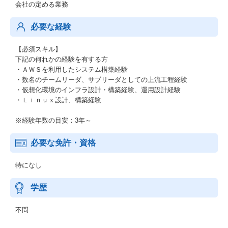
会社の定める業務
必要な経験
【必須スキル】
下記の何れかの経験を有する方
・ＡＷＳを利用したシステム構築経験
・数名のチームリーダ、サブリーダとしての上流工程経験
・仮想化環境のインフラ設計・構築経験、運用設計経験
・Ｌｉｎｕｘ設計、構築経験
※経験年数の目安：3年～
必要な免許・資格
特になし
学歴
不問