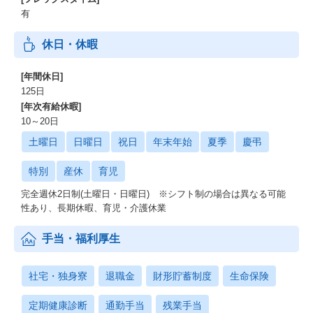
有
休日・休暇
[年間休日]
125日
[年次有給休暇]
10～20日
土曜日
日曜日
祝日
年末年始
夏季
慶弔
特別
産休
育児
完全週休2日制(土曜日・日曜日) ※シフト制の場合は異なる可能
性あり、長期休暇、育児・介護休業
手当・福利厚生
社宅・独身寮
退職金
財形貯蓄制度
生命保険
定期健康診断
通勤手当
残業手当