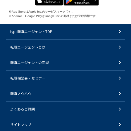
※App StoreはApple Inc.のサービスマークです。
※Android、Google PlayはGoogle Inc.の商標または登録商標です。
type転職エージェントTOP
転職エージェントとは
転職エージェントの面談
転職相談会・セミナー
転職ノウハウ
よくあるご質問
サイトマップ