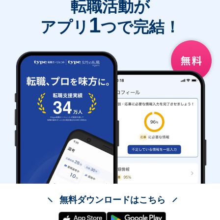
転職活動が
1
アプリ
つで完結！
無料ダウンロードはこちら