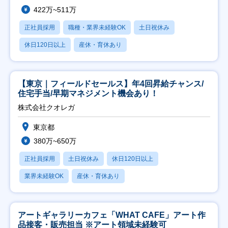
422万~511万
正社員採用
職種・業界未経験OK
土日祝休み
休日120日以上
産休・育休あり
【東京｜フィールドセールス】年4回昇給チャンス/
住宅手当/早期マネジメント機会あり！
株式会社クオレガ
東京都
380万~650万
正社員採用
土日祝休み
休日120日以上
業界未経験OK
産休・育休あり
アートギャラリーカフェ「WHAT CAFE」アート作
品接客・販売担当 ※アート領域未経験可