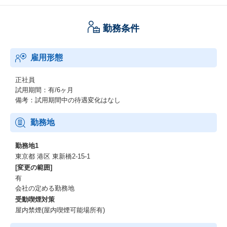
勤務条件
雇用形態
正社員
試用期間：有/6ヶ月
備考：試用期間中の待遇変化はなし
勤務地
勤務地1
東京都 港区 東新橋2-15-1
[変更の範囲]
有
会社の定める勤務地
受動喫煙対策
屋内禁煙(屋内喫煙可能場所有)