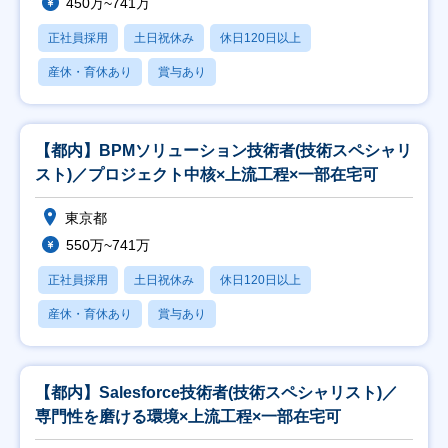
450万~741万
正社員採用
土日祝休み
休日120日以上
産休・育休あり
賞与あり
【都内】BPMソリューション技術者(技術スペシャリ
スト)／プロジェクト中核×上流工程×一部在宅可
東京都
550万~741万
正社員採用
土日祝休み
休日120日以上
産休・育休あり
賞与あり
【都内】Salesforce技術者(技術スペシャリスト)／
専門性を磨ける環境×上流工程×一部在宅可