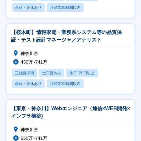
産休・育休あり
月残業20時間以内
【桜木町】情報家電・業務系システム等の品質保
証・テスト設計マネージャ／アナリスト
神奈川県
450万~741万
正社員採用
土日祝休み
休日120日以上
産休・育休あり
月残業20時間以内
【東京・神奈川】Webエンジニア（通信×WEB開発×
インフラ構築)
神奈川県
550万~741万