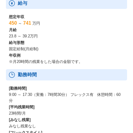
給与
想定年収
450
741
～
万円
月給
23.8 ～ 39.2万円
給与形態
固定給制(月給制)
年収例
※月20時間の残業をした場合の金額です。
勤務時間
[勤務時間]
9:00 ～ 17:30（実働：7時間30分） フレックス有 休憩時間：60
分
[平均残業時間]
23時間/月
[みなし残業]
みなし残業なし
[フレックスタイム]