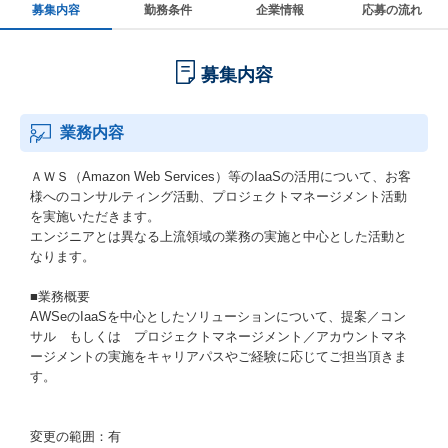
募集内容
勤務条件
企業情報
応募の流れ
募集内容
業務内容
ＡＷＳ（Amazon Web Services）等のIaaSの活用について、お客
様へのコンサルティング活動、プロジェクトマネージメント活動
を実施いただきます。
エンジニアとは異なる上流領域の業務の実施と中心とした活動と
なります。
■業務概要
AWSeのIaaSを中心としたソリューションについて、提案／コン
サル もしくは プロジェクトマネージメント／アカウントマネ
ージメントの実施をキャリアパスやご経験に応じてご担当頂きま
す。
変更の範囲：有