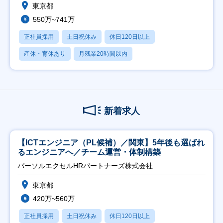
東京都
550万~741万
正社員採用
土日祝休み
休日120日以上
産休・育休あり
月残業20時間以内
新着求人
【ICTエンジニア（PL候補）／関東】5年後も選ばれ
るエンジニアへ／チーム運営・体制構築
パーソルエクセルHRパートナーズ株式会社
東京都
420万~560万
正社員採用
土日祝休み
休日120日以上