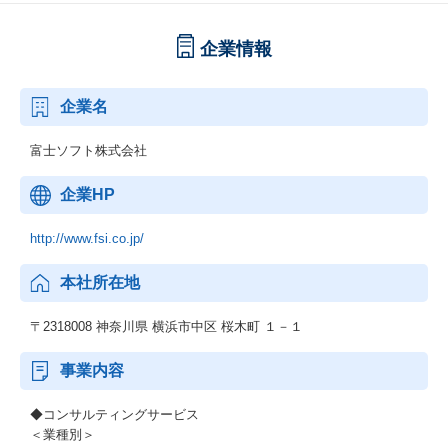
企業情報
企業名
富士ソフト株式会社
企業HP
http://www.fsi.co.jp/
本社所在地
〒2318008 神奈川県 横浜市中区 桜木町 １－１
事業内容
◆コンサルティングサービス
＜業種別＞