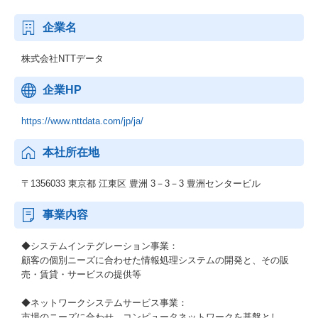
企業名
株式会社NTTデータ
企業HP
https://www.nttdata.com/jp/ja/
本社所在地
〒1356033 東京都 江東区 豊洲 3－3－3 豊洲センタービル
事業内容
◆システムインテグレーション事業：
顧客の個別ニーズに合わせた情報処理システムの開発と、その販
売・賃貸・サービスの提供等
◆ネットワークシステムサービス事業：
市場のニーズに合わせ、コンピュータネットワークを基盤とし