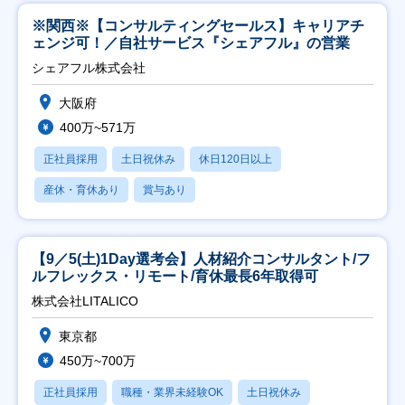
※関西※【コンサルティングセールス】キャリアチ
ェンジ可！／自社サービス『シェアフル』の営業
シェアフル株式会社
大阪府
400万~571万
正社員採用
土日祝休み
休日120日以上
産休・育休あり
賞与あり
【9／5(土)1Day選考会】人材紹介コンサルタント/フ
ルフレックス・リモート/育休最長6年取得可
株式会社LITALICO
東京都
450万~700万
正社員採用
職種・業界未経験OK
土日祝休み