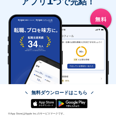
1
アプリ
つで完結！
無料ダウンロードはこちら
※App StoreはApple Inc.のサービスマークです。