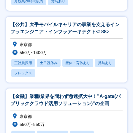
月残業20時間以内
賞与あり
【公共】大手モバイルキャリアの事業を支えるイン
フラエンジニア・インフラアーキテクト<188>
東京都
550万~1400万
正社員採用
土日祝休み
産休・育休あり
賞与あり
フレックス
【金融】業種/業界を問わず急速拡大中！”A-gate(パ
ブリッククラウド活用ソリューション)”の企画
東京都
550万~850万