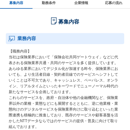
募集内容
勤務条件
企業情報
応募の流れ
募集内容
業務内容
【職務内容】
当社は保険業界において「保険会社共同ゲートウェイ」などに代
表される保険業界共通・共同のサービスを多く提供しています。
あらゆる業界においてデジタル化が加速する昨今、保険業界にお
いても、より生活者目線・契約者目線でのサービスへシフトして
いくことは不可欠であり、キャッシュレス、ペーパレス、オンラ
イン、リアルタイムといったキーワードでニューノーマル時代の
新たなサービスを企画しております。
これらのサービスを、政府・自治体や他の金融機関など、保険業
界以外の業種・業態などにも展開するとともに、逆に他業種・業
態向けのデジタルサービスを保険業界向けに取り込むといった業
際連携も積極的に推進しており、既存のサービスや顧客基盤を活
かしたNTTデータならではのサービスの提供・普及に向けて取り
組んでおります。