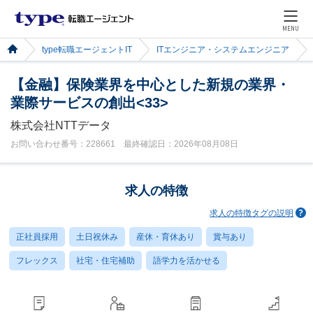
MENU
type転職エージェントIT
ITエンジニア・システムエンジニア
【金融】保険業界を中心とした新規の業界・
業際サービスの創出<33>
株式会社NTTデータ
お問い合わせ番号：228661 最終確認日：2026年08月08日
求人の特徴
求人の特徴タグの説明
正社員採用
土日祝休み
産休・育休あり
賞与あり
フレックス
社宅・住宅補助
語学力を活かせる