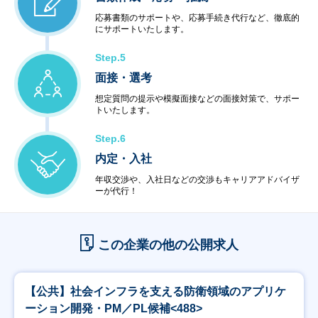
応募書類のサポートや、応募手続き代行など、徹底的
にサポートいたします。
Step.5
面接・選考
想定質問の提示や模擬面接などの面接対策で、サポー
トいたします。
Step.6
内定・入社
年収交渉や、入社日などの交渉もキャリアアドバイザ
ーが代行！
この企業の他の公開求人
【公共】社会インフラを支える防衛領域のアプリケ
ーション開発・PM／PL候補<488>