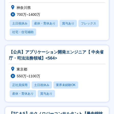
神奈川県
700万~1400万
土日祝休み
産休・育休あり
賞与あり
フレックス
社宅・住宅補助
【公共】アプリケーション開発エンジニア【 中央省
庁・司法法務領域】<564>
東京都
550万~1100万
正社員採用
土日祝休み
業界未経験OK
産休・育休あり
賞与あり
【TC＆S】テクノロジーコンサルタント【最先端技