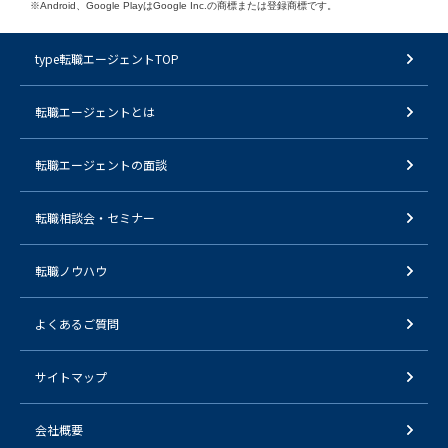
※Android、Google PlayはGoogle Inc.の商標または登録商標です。
type転職エージェントTOP
転職エージェントとは
転職エージェントの面談
転職相談会・セミナー
転職ノウハウ
よくあるご質問
サイトマップ
会社概要