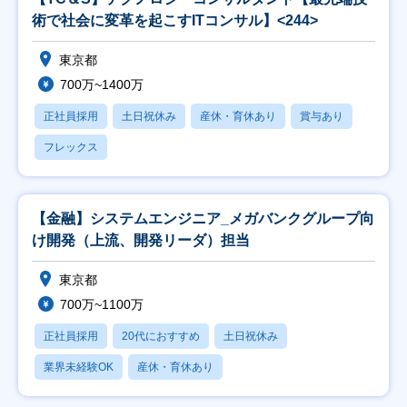
術で社会に変革を起こすITコンサル】<244>
東京都
700万~1400万
正社員採用
土日祝休み
産休・育休あり
賞与あり
フレックス
【金融】システムエンジニア_メガバンクグループ向
け開発（上流、開発リーダ）担当
東京都
700万~1100万
正社員採用
20代におすすめ
土日祝休み
業界未経験OK
産休・育休あり