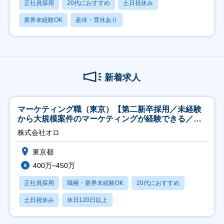
正社員採用
20代におすすめ
土日祝休み
業界未経験OK
産休・育休あり
新着求人
マーケティング職（東京）【第二新卒採用／未経験
から大規模案件のマーケティングが経験できる／研
修充実】
株式会社オロ
東京都
400万~450万
正社員採用
職種・業界未経験OK
20代におすすめ
土日祝休み
休日120日以上