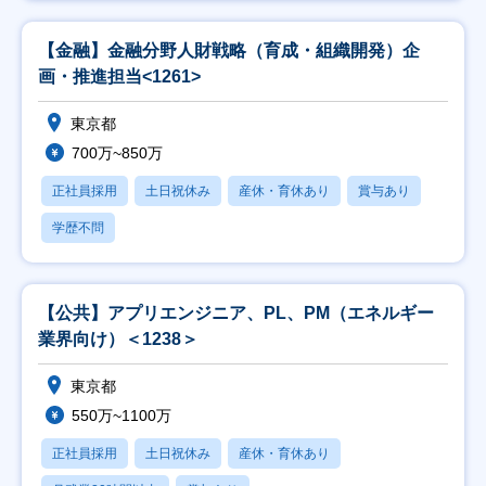
【金融】金融分野人財戦略（育成・組織開発）企
画・推進担当<1261>
東京都
700万~850万
正社員採用
土日祝休み
産休・育休あり
賞与あり
学歴不問
【公共】アプリエンジニア、PL、PM（エネルギー
業界向け）＜1238＞
東京都
550万~1100万
正社員採用
土日祝休み
産休・育休あり