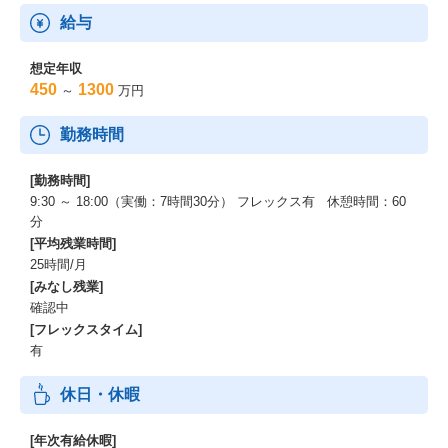
給与
想定年収
450
1300
～
万円
勤務時間
[勤務時間]
9:30 ～ 18:00（実働：7時間30分） フレックス有 休憩時間：60
分
[平均残業時間]
25時間/月
[みなし残業]
確認中
[フレックスタイム]
有
休日・休暇
[年次有給休暇]