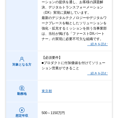
ーションの提供を通し、お客様の課題解
決、デジタルトランスフォーメーション
（DX）実現に貢献しています。
最新のデジタルテクノロジーやデジタルワ
ークプレースを軸としたソリューションを
強化・拡充するミッションを担う当事業部
は、当社が掲げる「ファーストDXパート
ナー」の実現に必要不可欠な組織です。
…続きを読む
【必須要件】
■プロダクトに付加価値を付けてソリュー
対象となる方
ション営業ができること
…続きを読む
東京都
勤務地
500～1150万円
想定年収