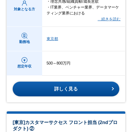
・理念共感/組織貢献/成長意欲
・IT業界、ベンチャー業界、データマーケ
対象となる方
ティング業界における
…続きを読む
東京都
勤務地
500～800万円
想定年収
詳しく見る
[東京]カスタマーサクセス フロント担当 (2ndプロ
ダクト) ②