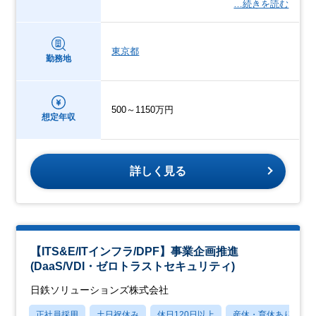
…続きを読む
東京都
勤務地
500～1150万円
想定年収
詳しく見る
【ITS&E/ITインフラ/DPF】事業企画推進
(DaaS/VDI・ゼロトラストセキュリティ)
日鉄ソリューションズ株式会社
正社員採用
土日祝休み
休日120日以上
産休・育休あり