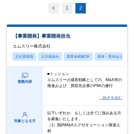
1
2
【事業開発】事業開発担当
エムスリー株式会社
正社員採用
土日祝休み
業界未経験OK
産休・育休あり
■ミッション
エムスリーの成長戦略としての、M&A等の
業務内容
推進および、買収先企業のPMIの遂行
…続きを読む
以下いずれか、もしくは全てに強みある方
を募集いたします。
対象となる方
（1）国内M&Aエグゼキューション推進人
材