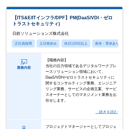
【ITS&E/ITインフラ/DPF】PM(DaaS/VDI・ゼロ
トラストセキュリティ)
日鉄ソリューションズ株式会社
正社員採用
土日祝休み
休日120日以上
産休・育休あり
【職務内容】
当社の注力領域であるデジタルワークプレ
業務内容
ースソリューション領域において、
DaaS/VDIやゼロトラストセキュリティに
関するコンサルティング業務、エンジニア
リング業務、サービスの企画立案、サービ
スオーナーとしてのマネジメント業務をお
任せします。
…続きを読む
プロジェクトマネージャーとしてプロジェ