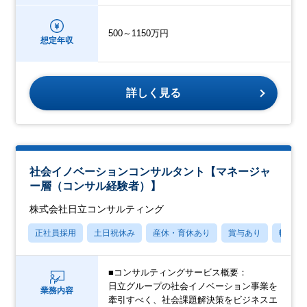
500～1150万円
想定年収
詳しく見る
社会イノベーションコンサルタント【マネージャ
ー層（コンサル経験者）】
株式会社日立コンサルティング
正社員採用
土日祝休み
産休・育休あり
賞与あり
転勤な
■コンサルティングサービス概要：
日立グループの社会イノベーション事業を
業務内容
牽引すべく、社会課題解決策をビジネスエ