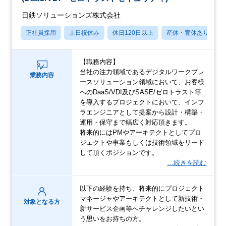
日鉄ソリューションズ株式会社
正社員採用
土日祝休み
休日120日以上
産休・育休あり
【職務内容】
当社の注力領域であるデジタルワークプレ
業務内容
ースソリューション領域において、お客様
へのDaaS/VDI及びSASE/ゼロトラスト等
を導入するプロジェクトにおいて、インフ
ラエンジニアとして提案から設計・構築・
運用・保守まで幅広く対応頂きます。
将来的にはPMやアーキテクトとしてプロ
ジェクトや事業もしくは技術領域をリード
して頂くポジションです。
…続きを読む
以下の経験を持ち、将来的にプロジェクト
マネージャやアーキテクトとして新技術・
対象となる方
新サービス企画等へチャレンジしたいとい
う思いをお持ちの方。