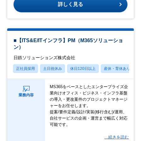
詳しく見る
■【ITS&E/ITインフラ】PM（M365ソリューショ
ン）
日鉄ソリューションズ株式会社
正社員採用
土日祝休み
休日120日以上
産休・育休あり
MS365をベースとしたエンタープライズ企
業向けオフィス・ビジネス・インフラ基盤
業務内容
の導入・更改案件のプロジェクトマネージ
ャーをお任せします。
提案/要件定義/設計/実装(移行含む)/運用、
自社サービスの企画・運営まで幅広く対応
可能です。
…続きを読む