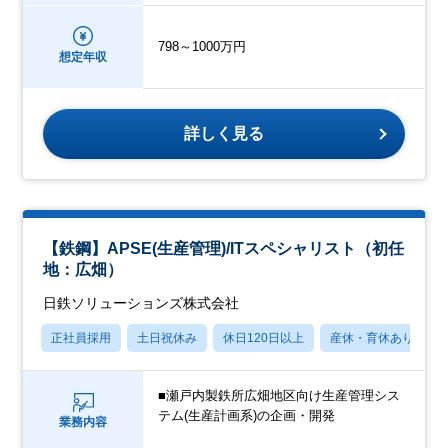
798～1000万円
想定年収
詳しく見る
【鉄鋼】APSE(生産管理)/ITスペシャリスト（初任
地：広畑）
日鉄ソリューションズ株式会社
正社員採用
土日祝休み
休日120日以上
産休・育休あり
■瀬戸内製鉄所広畑地区向け生産管理シス
テム(生産計画系)の企画・開発
業務内容