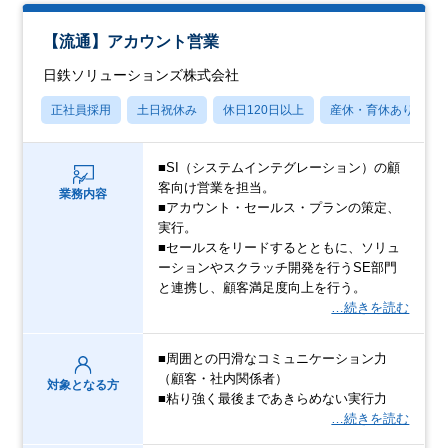
【流通】アカウント営業
日鉄ソリューションズ株式会社
正社員採用
土日祝休み
休日120日以上
産休・育休あり
■SI（システムインテグレーション）の顧
客向け営業を担当。
業務内容
■アカウント・セールス・プランの策定、
実行。
■セールスをリードするとともに、ソリュ
ーションやスクラッチ開発を行うSE部門
と連携し、顧客満足度向上を行う。
…続きを読む
■周囲との円滑なコミュニケーション力
（顧客・社内関係者）
対象となる方
■粘り強く最後まであきらめない実行力
…続きを読む