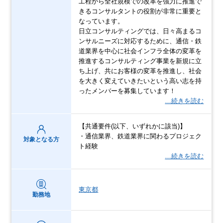
工程から全社規模での改革を強力に推進で
きるコンサルタントの役割が非常に重要と
なっています。
日立コンサルティングでは、日々高まるコ
ンサルニーズに対応するために、通信・鉄
道業界を中心に社会インフラ全体の変革を
推進するコンサルティング事業を新規に立
ち上げ、共にお客様の変革を推進し、社会
を大きく変えていきたいという高い志を持
ったメンバーを募集しています！
…続きを読む
【共通要件(以下、いずれかに該当)】
・通信業界、鉄道業界に関わるプロジェク
対象となる方
ト経験
…続きを読む
東京都
勤務地