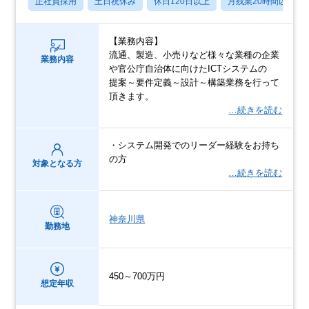
正社員採用
土日祝休み
休日120日以上
月残業20時間以内
【業務内容】
流通、製造、小売りなど様々な業種の企業
業務内容
や官公庁自治体に向けたICTシステムの
提案～要件定義～設計～構築業務を行って
頂きます。
…続きを読む
・システム開発でのリーダー経験をお持ち
の方
対象となる方
…続きを読む
神奈川県
勤務地
450～700万円
想定年収