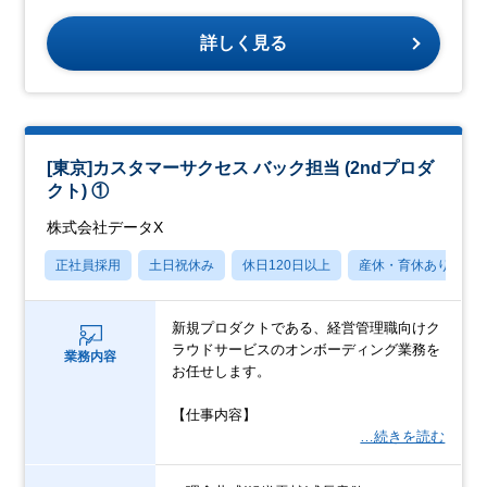
詳しく見る
[東京]カスタマーサクセス バック担当 (2ndプロダ
クト) ①
株式会社データX
正社員採用
土日祝休み
休日120日以上
産休・育休あり
新規プロダクトである、経営管理職向けク
ラウドサービスのオンボーディング業務を
業務内容
お任せします。
【仕事内容】
…続きを読む