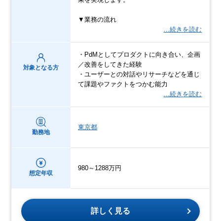
▼業務の流れ
…続きを読む
・PdMとしてプロダクトに向き合い、企画
／改善をしてきた経験
対象となる方
・ユーザーとの対話やリサーチなどを通じ
て課題やファクトをつかむ能力
…続きを読む
東京都
勤務地
980～1288万円
想定年収
詳しく見る