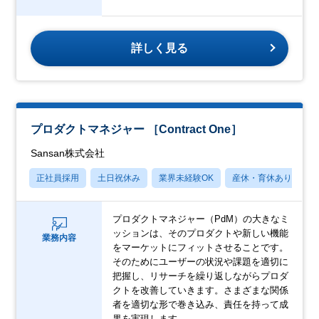
詳しく見る
プロダクトマネジャー ［Contract One］
Sansan株式会社
正社員採用
土日祝休み
業界未経験OK
産休・育休あり
月
プロダクトマネジャー（PdM）の大きなミ
ッションは、そのプロダクトや新しい機能
業務内容
をマーケットにフィットさせることです。
そのためにユーザーの状況や課題を適切に
把握し、リサーチを繰り返しながらプロダ
クトを改善していきます。さまざまな関係
者を適切な形で巻き込み、責任を持って成
果を実現します。