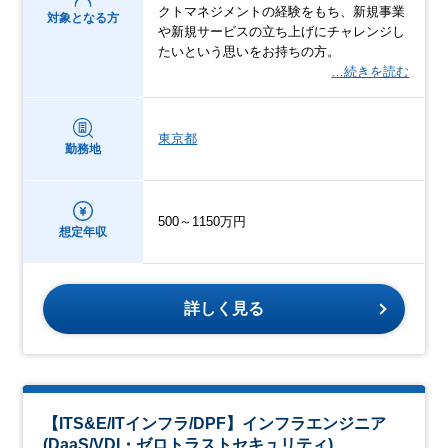
クトマネジメントの経験をもち、新規事業
対象となる方
や新規サービスの立ち上げにチャレンジし
たいという思いをお持ちの方。
…続きを読む
東京都
勤務地
500～1150万円
想定年収
詳しく見る
【ITS&E/ITインフラ/DPF】インフラエンジニア
(DaaS/VDI・ゼロトラストセキュリティ)