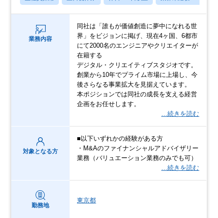
同社は「誰もが価値創造に夢中になれる世
界」をビジョンに掲げ、現在4ヶ国、6都市
業務内容
にて2000名のエンジニアやクリエイターが
在籍する
デジタル・クリエイティブスタジオです。
創業から10年でプライム市場に上場し、今
後さらなる事業拡大を見据えています。
本ポジションでは同社の成長を支える経営
企画をお任せします。
…続きを読む
■以下いずれかの経験がある方
・M&Aのファイナンシャルアドバイザリー
対象となる方
業務（バリュエーション業務のみでも可）
…続きを読む
東京都
勤務地