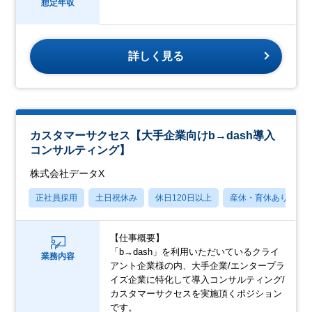
想定年収
詳しく見る
カスタマーサクセス【大手企業向けb→dash導入
コンサルティング】
株式会社データX
正社員採用
土日祝休み
休日120日以上
産休・育休あり
【仕事概要】
「b→dash」を利用いただいているクライ
業務内容
アント企業様の内、大手企業/エンタープラ
イズ企業に特化して導入コンサルティング/
カスタマーサクセスを実施頂くポジション
です。