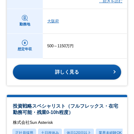
…続きを読む
大阪府
勤務地
500～1150万円
想定年収
詳しく見る
投資戦略スペシャリスト（フルフレックス・在宅
勤務可能・残業0-10h程度）
株式会社Sun Asterisk
正社員採用
土日祝休み
休日120日以上
業界未経験OK
産