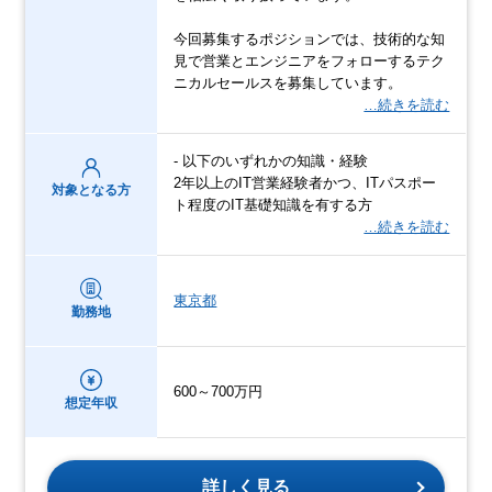
今回募集するポジションでは、技術的な知
見で営業とエンジニアをフォローするテク
ニカルセールスを募集しています。
…続きを読む
- 以下のいずれかの知識・経験
2年以上のIT営業経験者かつ、ITパスポー
対象となる方
ト程度のIT基礎知識を有する方
…続きを読む
東京都
勤務地
600～700万円
想定年収
詳しく見る