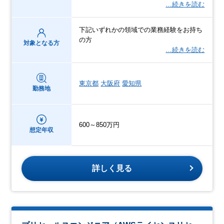
…続きを読む
下記いずれかの領域での業務経験をお持ち
の方
対象となる方
…続きを読む
東京都
大阪府
愛知県
勤務地
600～850万円
想定年収
詳しく見る