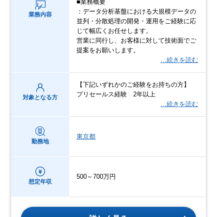
■業務概要
：データ分析基盤における大規模データの
業務内容
並列・分散処理の開発・運用をご経験に応
じて幅広くお任せします。
営業に同行し、お客様に対して技術面でご
提案をお願いします。
…続きを読む
【下記いずれかのご経験をお持ちの方】
プリセールス経験 2年以上
対象となる方
…続きを読む
東京都
勤務地
500～700万円
想定年収