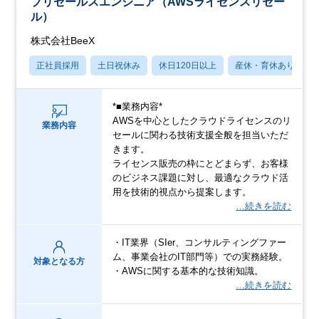
プリセールスエンジニア（AWSライセンスリセー
ル）
株式会社BeeX
正社員採用
土日祝休み
休日120日以上
産休・育休あり
*■業務内容*
AWSを中心としたクラウドライセンスのリ
業務内容
セールに関わる技術支援全般を担当いただ
きます。
ライセンス販売の枠にとどまらず、お客様
のビジネス課題に対し、最適なクラウド活
用を技術的視点から提案します。
…続きを読む
・IT業界（SIer、コンサルティングファー
ム、事業会社のIT部門等）での実務経験。
対象となる方
・AWSに関する基本的な技術知識。
…続きを読む