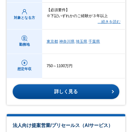
【必須要件】
※下記いずれかのご経験が３年以上
対象となる方
…続きを読む
東京都
神奈川県
埼玉県
千葉県
勤務地
750～1100万円
想定年収
詳しく見る
法人向け提案営業/プリセールス（AIサービス）