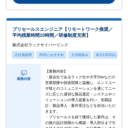
プリセールスエンジニア【リモートワーク推奨／
平均残業時間10時間／研修制度充実】
株式会社ラックサイバーリンク
正社員採用
20代におすすめ
土日祝休み
休日120日以上
【業務内容】
・親会社であるラック社や大手SIerなどの
業務内容
営業部隊や技術部隊と協働し、エンドユー
ザ様とのコミュニケーションを通じてニー
ズに応じた適切な製品選定・システムやソ
リューションの導入提案を行い、初期設
計・製品導入・案件受注などを担当いただ
きます。
・プリセールスを経て獲得した案件は、そ
の後の設計段階から構築・導入部分まで引