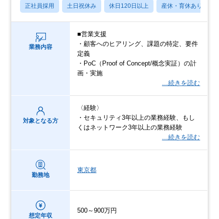
正社員採用
土日祝休み
休日120日以上
産休・育休あり
■営業支援
・顧客へのヒアリング、課題の特定、要件
業務内容
定義
・PoC（Proof of Concept/概念実証）の計
画・実施
…続きを読む
〈経験〉
・セキュリティ3年以上の業務経験、もし
対象となる方
くはネットワーク3年以上の業務経験
…続きを読む
東京都
勤務地
500～900万円
想定年収