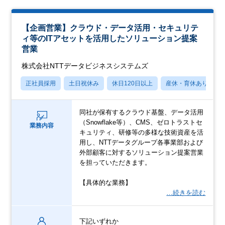
【企画営業】クラウド・データ活用・セキュリテ
ィ等のITアセットを活用したソリューション提案
営業
株式会社NTTデータビジネスシステムズ
正社員採用
土日祝休み
休日120日以上
産休・育休あり
同社が保有するクラウド基盤、データ活用
（Snowflake等）、CMS、ゼロトラストセ
業務内容
キュリティ、研修等の多様な技術資産を活
用し、NTTデータグループ各事業部および
外部顧客に対するソリューション提案営業
を担っていただきます。
【具体的な業務】
…続きを読む
下記いずれか