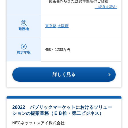
・提案書作成または要件整理のご経験
…続きを読む
東京都
大阪府
勤務地
480～1200万円
想定年収
詳しく見る
26022 パブリックマーケットにおけるソリュー
ションの提案業務（ＥＢ推・第二ビジネス）
NECネッツエスアイ株式会社