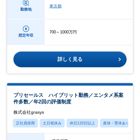
東京都
勤務地
700～1000万円
想定年収
詳しく見る
プリセールス ハイブリット勤務／エンタメ系案
件多数／年2回の評価制度
株式会社grasys
正社員採用
土日祝休み
休日120日以上
産休・育休あり