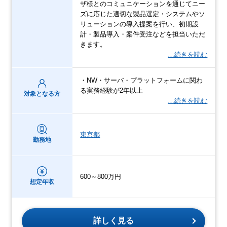
ザ様とのコミュニケーションを通じてニー
ズに応じた適切な製品選定・システムやソ
リューションの導入提案を行い、初期設
計・製品導入・案件受注などを担当いただ
きます。
…続きを読む
・NW・サーバ・プラットフォームに関わ
る実務経験が2年以上
対象となる方
…続きを読む
東京都
勤務地
600～800万円
想定年収
詳しく見る