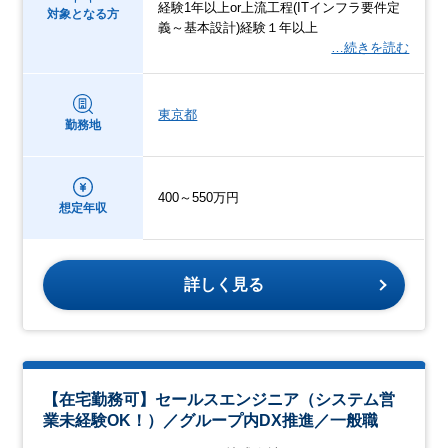
経験1年以上or上流工程(ITインフラ要件定
対象となる方
義～基本設計)経験１年以上
…続きを読む
東京都
勤務地
400～550万円
想定年収
詳しく見る
【在宅勤務可】セールスエンジニア（システム営
業未経験OK！）／グループ内DX推進／一般職