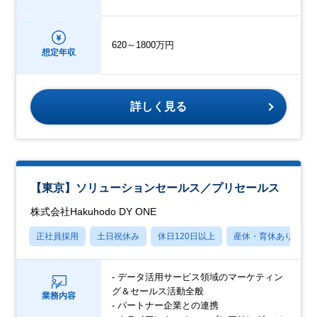
620～1800万円
想定年収
詳しく見る
【東京】ソリューションセールス／プリセールス
株式会社Hakuhodo DY ONE
正社員採用
土日祝休み
休日120日以上
産休・育休あり
- データ活用サービス領域のマーケティン
グ＆セールス活動全般
業務内容
- パートナー企業との連携