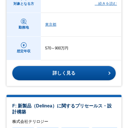
…続きを読む
対象となる方
東京都
勤務地
570～900万円
想定年収
詳しく見る
F: 新製品（Delinea）に関するプリセールス・設
計構築
株式会社テリロジー