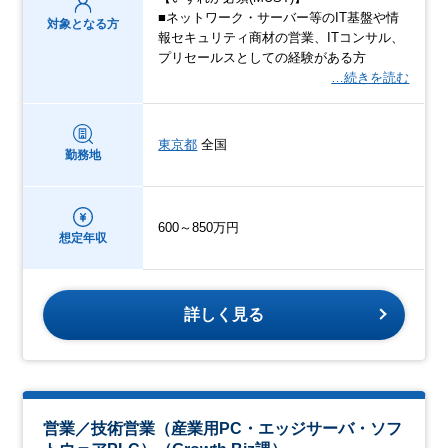
■ネットワーク・サーバー等のIT基盤や情
対象となる方
報セキュリティ商材の営業、ITコンサル、
プリセールスとしての経験がある方
…続きを読む
東京都
全国
勤務地
600～850万円
想定年収
詳しく見る
営業／技術営業（産業用PC・エッジサーバ・ソフ