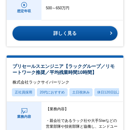
500～650万円
想定年収
詳しく見る
プリセールスエンジニア【ラックグループ／リモ
ートワーク推奨／平均残業時間10時間】
株式会社ラックサイバーリンク
正社員採用
20代におすすめ
土日祝休み
休日120日以上
【業務内容】
業務内容
・親会社であるラック社や大手SIerなどの
営業部隊や技術部隊と協働し、エンドユー