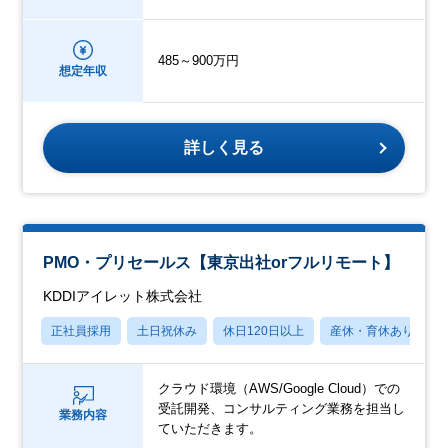
485～900万円
想定年収
詳しく見る
PMO・プリセールス【東京出社orフルリモート】
KDDIアイレット株式会社
正社員採用
土日祝休み
休日120日以上
産休・育休あり
クラウド環境（AWS/Google Cloud）での
受託開発、コンサルティング業務を担当し
業務内容
ていただきます。