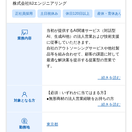
株式会社IIJエンジニアリング
正社員採用
土日祝休み
休日120日以上
産休・育休あり
当初が提供するAI関連サービス（対話型
AI、生成AI他）の法人営業および技術支援
業務内容
に従事していただきます。
自社のアウトソーシングサービスや他社製
品等を組み合わせて、顧客の課題に対して
最適な解決案を提示する提案型の営業で
す。
…続きを読む
【必須：いずれかに当てはまる方】
●無形商材の法人営業経験をお持ちの方
対象となる方
…続きを読む
東京都
勤務地