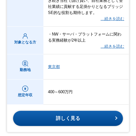
き続き当社で請け負い、自社業務として全
社業績に貢献する足掛かりとなるブリッジ
SE的な役割も期待します。
…続きを読む
・NW・サーバ・プラットフォームに関わ
る実務経験が2年以上
対象となる方
…続きを読む
東京都
勤務地
400～600万円
想定年収
詳しく見る