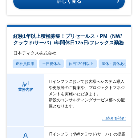
詳しく見る
経験1年以上積極募集！プリセールス・PM（NW/
クラウド/サーバ）/年間休日125日/フレックス勤務
日本ディクス株式会社
正社員採用
土日祝休み
休日120日以上
産休・育休あり
ITインフラにおいてお客様へシステム導入
や更改等のご提案や、プロジェクトマネジ
業務内容
メントを実施いただきます。
新設のコンサルティングサービス部への配
属となります。
…続きを読む
ITインフラ（NW/クラウド/サーバ）の提案