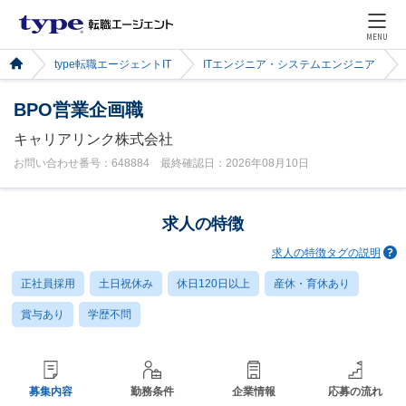
MENU
type転職エージェントIT
ITエンジニア・システムエンジニア
BPO営業企画職
キャリアリンク株式会社
お問い合わせ番号：648884 最終確認日：2026年08月10日
求人の特徴
求人の特徴タグの説明
正社員採用
土日祝休み
休日120日以上
産休・育休あり
賞与あり
学歴不問
募集内容
勤務条件
企業情報
応募の流れ