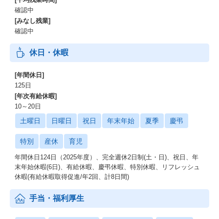
確認中
[みなし残業]
確認中
休日・休暇
[年間休日]
125日
[年次有給休暇]
10～20日
土曜日
日曜日
祝日
年末年始
夏季
慶弔
特別
産休
育児
年間休日124日（2025年度）、完全週休2日制(土・日)、祝日、年
末年始休暇(6日)、有給休暇、慶弔休暇、特別休暇、リフレッシュ
休暇(有給休暇取得促進/年2回、計8日間)
手当・福利厚生