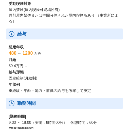
受動喫煙対策
屋内禁煙(屋内喫煙可能場所有)
原則屋内禁煙または空間分煙された屋内喫煙所あり （事業所によ
る）
給与
想定年収
480
1200
～
万円
月給
39.4万円 ～
給与形態
固定給制(月給制)
年収例
※経験・年齢・能力・前職の給与を考慮して決定
勤務時間
[勤務時間]
9:00 ～ 18:00（実働：8時間00分） 休憩時間：60分
[平均残業時間]