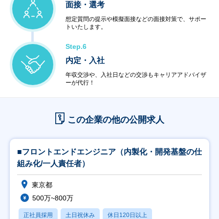
面接・選考
想定質問の提示や模擬面接などの面接対策で、サポー
トいたします。
Step.6
内定・入社
年収交渉や、入社日などの交渉もキャリアアドバイザ
ーが代行！
この企業の他の公開求人
■フロントエンドエンジニア（内製化・開発基盤の仕
組み化/一人責任者）
東京都
500万~800万
正社員採用
土日祝休み
休日120日以上