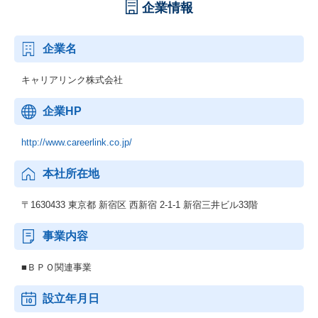
企業情報
企業名
キャリアリンク株式会社
企業HP
http://www.careerlink.co.jp/
本社所在地
〒1630433 東京都 新宿区 西新宿 2-1-1 新宿三井ビル33階
事業内容
■ＢＰＯ関連事業
設立年月日