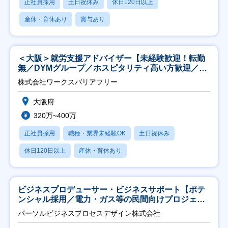
正社員採用
土日祝休み
休日120日以上
産休・育休あり
賞与あり
＜大阪＞就労支援アドバイザー【未経験歓迎！転勤
無／DYMグループ／ホスピタリティ高い方歓迎／土
日祝】
株式会社ワークスバリアフリー
大阪府
320万~400万
正社員採用
職種・業界未経験OK
土日祝休み
休日120日以上
産休・育休あり
ビジネスプロデューサー・ビジネスサポート【ポテ
ンシャル採用／電力・ガス等の民間向けプロジェク
ト推進】
パーソルビジネスプロセスデザイン株式会社