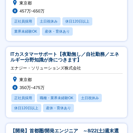
東京都
457万~650万
正社員採用
土日祝休み
休日120日以上
業界未経験OK
産休・育休あり
ITカスタマーサポート【夜勤無し／自社勤務／エネ
ルギー分野知識が身につきます】
エナジー・ソリューションズ株式会社
東京都
350万~475万
正社員採用
職種・業界未経験OK
土日祝休み
休日120日以上
産休・育休あり
【開発】首都圏/開発エンジニア ～8/22(土)週末選