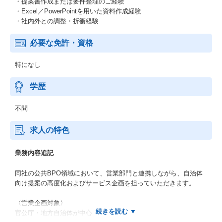
・提案書作成または要件整理のご経験
・Excel／PowerPointを用いた資料作成経験
・社内外との調整・折衝経験
必要な免許・資格
特になし
学歴
不問
求人の特色
業務内容追記
同社の公共BPO領域において、営業部門と連携しながら、自治体
向け提案の高度化およびサービス企画を担っていただきます。
〈営業企画対象〉
官公庁・地方自治体が中心