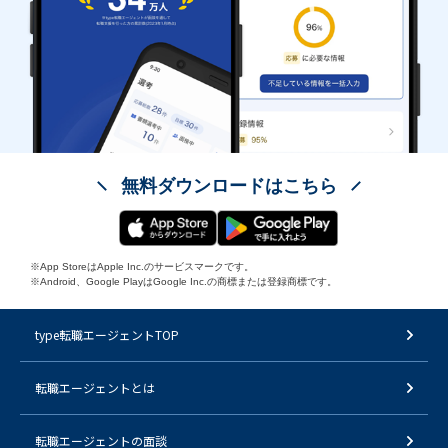
無料ダウンロードはこちら
※App StoreはApple Inc.のサービスマークです。
※Android、Google PlayはGoogle Inc.の商標または登録商標です。
type転職エージェントTOP
転職エージェントとは
転職エージェントの面談