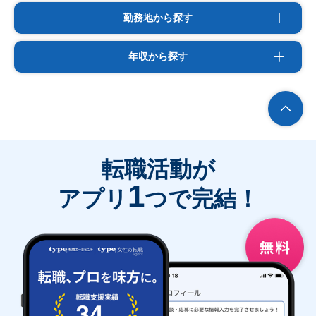
勤務地から探す
年収から探す
転職活動が
1
アプリ
つで完結！