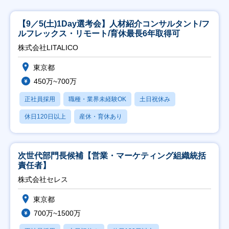
【9／5(土)1Day選考会】人材紹介コンサルタント/フ
ルフレックス・リモート/育休最長6年取得可
株式会社LITALICO
東京都
450万~700万
正社員採用
職種・業界未経験OK
土日祝休み
休日120日以上
産休・育休あり
次世代部門長候補【営業・マーケティング組織統括
責任者】
株式会社セレス
東京都
700万~1500万