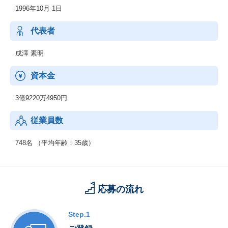
1996年10月 1日
代表者
成澤 素明
資本金
3億9220万4950円
従業員数
748名 （平均年齢：35歳）
応募の流れ
Step.1