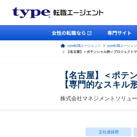
女性の転職なら
専門サイト
type転職エージェント
type転職エージェン
【名古屋】＜ポテンシャル枠＞プロジェクトマ
【名古屋】＜ポテ
【専門的なスキル
株式会社マネジメントソリュ
正社員採用