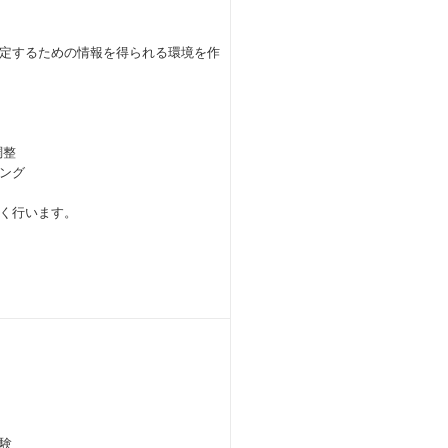
定するための情報を得られる環境を作
調整
ング
く行います。
験