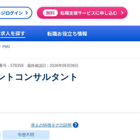
ージログイン
無料
転職支援サービスに申し込む
求人を探す
転職お役立ち情報
PMO
号：578359 最終確認日：2026年08月08日
ントコンサルタント
求人の特徴タグの説明
学歴不問