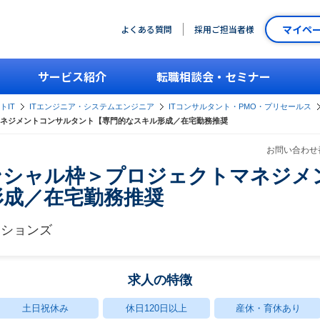
マイペ
よくある質問
採用ご担当者様
サービス紹介
転職相談会・セミナー
トIT
ITエンジニア・システムエンジニア
ITコンサルタント・PMO・プリセールス
ネジメントコンサルタント【専門的なスキル形成／在宅勤務推奨
お問い合わせ番
ンシャル枠＞プロジェクトマネジメ
形成／在宅勤務推奨
ーションズ
求人の特徴
土日祝休み
休日120日以上
産休・育休あり