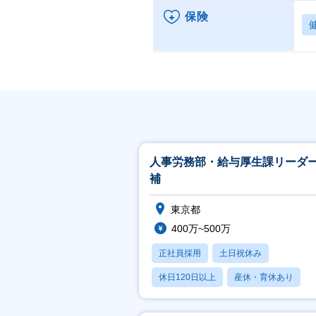
保険
人事労務部・給与厚生課リーダ
補
東京都
400万~500万
正社員採用
土日祝休み
休日120日以上
産休・育休あり
学歴不問