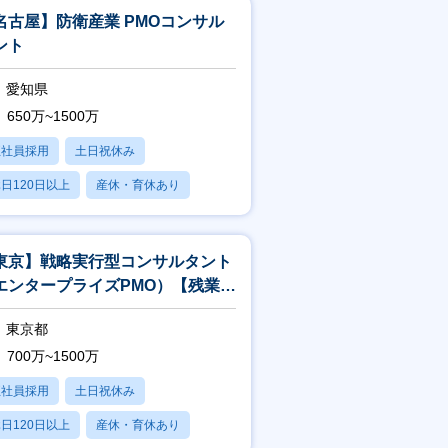
名古屋】防衛産業 PMOコンサル
ント
愛知県
650万~1500万
正社員採用
土日祝休み
日120日以上
産休・育休あり
学歴不問
東京】戦略実行型コンサルタント
エンタープライズPMO）【残業月
0時間以下／在宅勤務推奨】
東京都
700万~1500万
正社員採用
土日祝休み
日120日以上
産休・育休あり