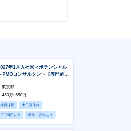
2027年1月入社※＜ポテンシャル
＞PMOコンサルタント【専門的な
キル形成／在宅勤務推奨】
東京都
480万~850万
正社員採用
土日祝休み
日120日以上
産休・育休あり
パパママ社員活躍中