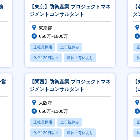
務
【東京】防衛産業 プロジェクトマネ
【
ジメントコンサルタント
タ
東京都
650万~1500万
正社員採用
土日祝休み
休日120日以上
産休・育休あり
休
学歴不問
ン営
【関西】防衛産業 プロジェクトマネ
【
ジメントコンサルタント
（
2
大阪府
650万~1300万
正社員採用
土日祝休み
休日120日以上
産休・育休あり
休