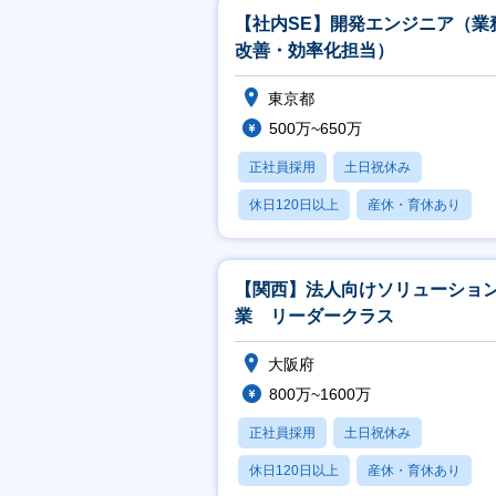
【社内SE】開発エンジニア（業
改善・効率化担当）
東京都
500万~650万
正社員採用
土日祝休み
休日120日以上
産休・育休あり
学歴不問
【関西】法人向けソリューショ
業 リーダークラス
大阪府
800万~1600万
正社員採用
土日祝休み
休日120日以上
産休・育休あり