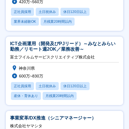
420万~560万
正社員採用
土日祝休み
休日120日以上
業界未経験OK
月残業20時間以内
ICT企画運用（開発及びPJリード）～みなとみらい
勤務／リモート週2OK／業務改善～
富士フイルムサービスクリエイティブ株式会社
神奈川県
600万~830万
正社員採用
土日祝休み
休日120日以上
産休・育休あり
月残業20時間以内
事業変革/DX推進（シニアマネージャー）
株式会社ヤマシタ