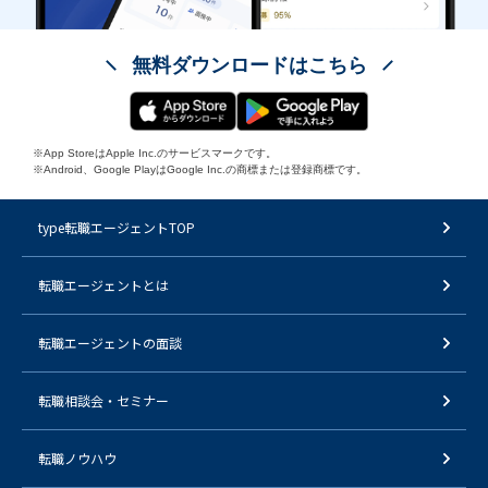
無料ダウンロードはこちら
※App StoreはApple Inc.のサービスマークです。
※Android、Google PlayはGoogle Inc.の商標または登録商標です。
type転職エージェントTOP
転職エージェントとは
転職エージェントの面談
転職相談会・セミナー
転職ノウハウ