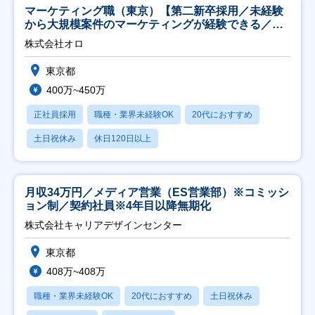
マーケティング職（東京）【第二新卒採用／未経験
から大規模案件のマーケティングが経験できる／研
修充実】
株式会社オロ
東京都
400万~450万
正社員採用
職種・業界未経験OK
20代におすすめ
土日祝休み
休日120日以上
月収34万円／メディア営業（ES営業部）※コミッシ
ョン制／契約社員※4年目以降無期化
株式会社キャリアデザインセンター
東京都
408万~408万
職種・業界未経験OK
20代におすすめ
土日祝休み