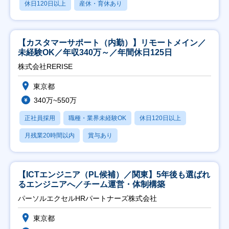
休日120日以上
産休・育休あり
【カスタマーサポート（内勤）】リモートメイン／
未経験OK／年収340万～／年間休日125日
株式会社RERISE
東京都
340万~550万
正社員採用
職種・業界未経験OK
休日120日以上
月残業20時間以内
賞与あり
【ICTエンジニア（PL候補）／関東】5年後も選ばれ
るエンジニアへ／チーム運営・体制構築
パーソルエクセルHRパートナーズ株式会社
東京都