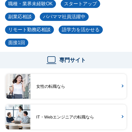
職種・業界未経験OK
スタートアップ
副業応相談
パパママ社員活躍中
リモート勤務応相談
語学力を活かせる
面接1回
専門サイト
女性の転職なら
IT・Webエンジニアの転職なら