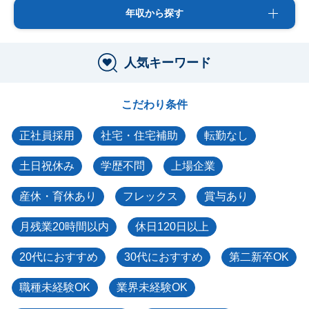
年収から探す
人気キーワード
こだわり条件
正社員採用
社宅・住宅補助
転勤なし
土日祝休み
学歴不問
上場企業
産休・育休あり
フレックス
賞与あり
月残業20時間以内
休日120日以上
20代におすすめ
30代におすすめ
第二新卒OK
職種未経験OK
業界未経験OK