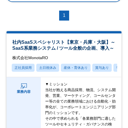
1
社内SaaSスペシャリスト【東京・兵庫・大阪】～
SaaS系業務システム / ツール全般の企画、導入～
株式会社MonotaRO
正社員採用
土日祝休み
産休・育休あり
賞与あり
学歴不
▼ミッション
当社が抱える商品採用、物流、システム開
業務内容
発、営業、マーケティング、コールセンタ
ー等の全ての業務領域における自動化・効
率化が、コーポレートエンジニアリング部
門のミッションです。
その中で求められる「各業務部門に適した
ツールやセキュリティ・ガバナンスの検