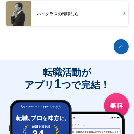
ハイクラスの転職なら
転職活動が
1
アプリ
つで完結！