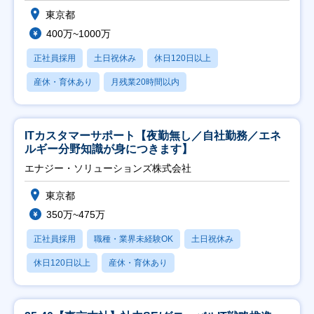
東京都
400万~1000万
正社員採用
土日祝休み
休日120日以上
産休・育休あり
月残業20時間以内
ITカスタマーサポート【夜勤無し／自社勤務／エネ
ルギー分野知識が身につきます】
エナジー・ソリューションズ株式会社
東京都
350万~475万
正社員採用
職種・業界未経験OK
土日祝休み
休日120日以上
産休・育休あり