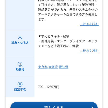
て頂ける方、製品導入において業務整理・
製品選定ができる方、基幹システム全体の
アーキテクチャーを企画できる方を募集し
ます。
…続きを読む
▼求めるスキル・経験
・要件定義・エンタープライズアーキテク
対象となる方
チャーなど上流工程のご経験
…続きを読む
東京都
大阪府
愛知県
勤務地
700～1250万円
想定年収
詳しく見る