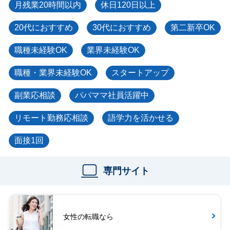
月残業20時間以内
休日120日以上
20代におすすめ
30代におすすめ
第二新卒OK
職種未経験OK
業界未経験OK
職種・業界未経験OK
スタートアップ
副業応相談
パパママ社員活躍中
リモート勤務応相談
語学力を活かせる
面接1回
専門サイト
女性の転職なら