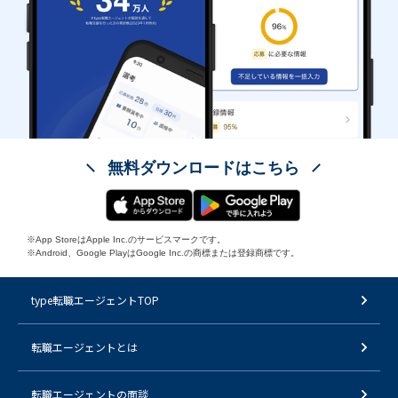
無料ダウンロードはこちら
※App StoreはApple Inc.のサービスマークです。
※Android、Google PlayはGoogle Inc.の商標または登録商標です。
type転職エージェントTOP
転職エージェントとは
転職エージェントの面談