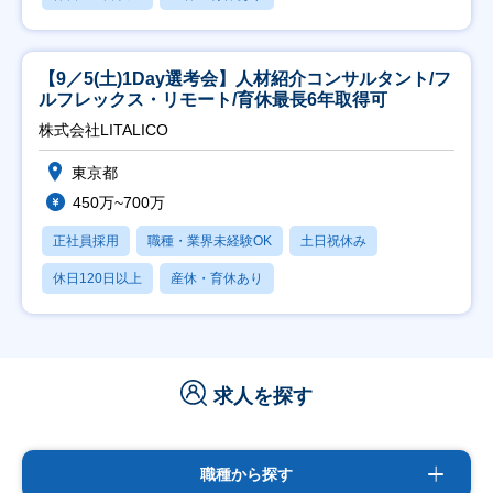
【9／5(土)1Day選考会】人材紹介コンサルタント/フ
ルフレックス・リモート/育休最長6年取得可
株式会社LITALICO
東京都
450万~700万
正社員採用
職種・業界未経験OK
土日祝休み
休日120日以上
産休・育休あり
求人を探す
職種から探す