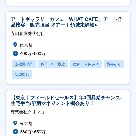
アートギャラリーカフェ「WHAT CAFE」アート作
品接客・販売担当 ※アート領域未経験可
寺田倉庫株式会社
東京都
400万~500万
正社員採用
休日120日以上
産休・育休あり
賞与あり
転勤なし
【東京｜フィールドセールス】年4回昇給チャンス/
住宅手当/早期マネジメント機会あり！
株式会社クオレガ
東京都
380万~650万