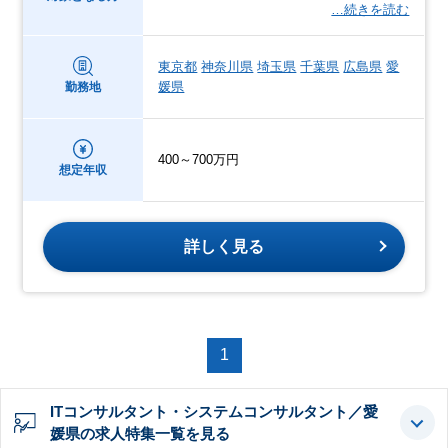
…続きを読む
東京都
神奈川県
埼玉県
千葉県
広島県
愛
媛県
勤務地
400～700万円
想定年収
詳しく見る
1
ITコンサルタント・システムコンサルタント／愛
媛県の求人特集一覧を見る