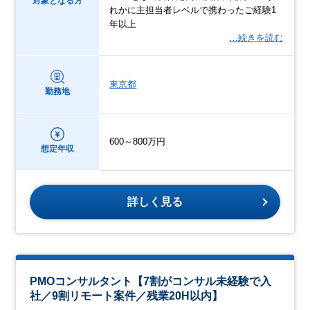
対象となる方
れかに主担当者レベルで携わったご経験1
年以上
…続きを読む
東京都
勤務地
600～800万円
想定年収
詳しく見る
PMOコンサルタント【7割がコンサル未経験で入
社／9割リモート案件／残業20H以内】