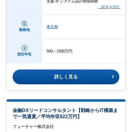
支援 or システム設計開発経験
…続きを読む
東京都
勤務地
500～1500万円
想定年収
詳しく見る
金融DXリードコンサルタント【戦略からIT構築ま
で一気通貫／平均年収822万円】
フューチャー株式会社