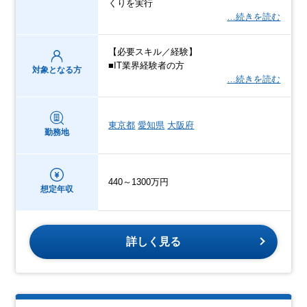
くりを実行
…続きを読む
【必要スキル／経験】
■IT業界経験者の方
対象となる方
…続きを読む
東京都
愛知県
大阪府
勤務地
440～1300万円
想定年収
詳しく見る