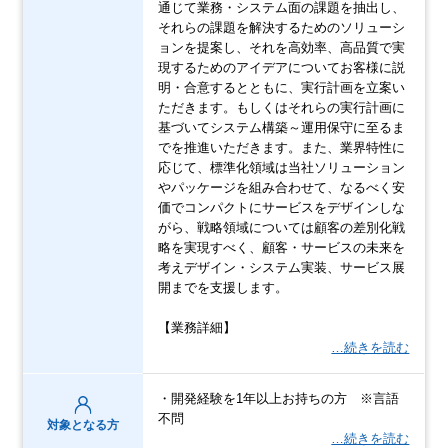
通じて業務・システム面の課題を抽出し、
それらの課題を解決するためのソリューシ
ョンを提案し、それを高効率、高品質で実
現するためのアイデアについてお客様に説
明・合意するとともに、実行計画を立案い
ただきます。もしくはそれらの実行計画に
基づいてシステム構築～運用保守に至るま
でを推進いただきます。また、業界特性に
応じて、標準化領域は当社ソリューション
やパッケージを組み合わせて、なるべく安
価でコンパクトにサービスをデザインしな
がら、戦略領域については顧客の差別化戦
略を実現すべく、顧客・サービスの未来を
考えデザイン・システム実装、サービス展
開までを支援します。
【業務詳細】
…続きを読む
・開発経験を1年以上お持ちの方 ※言語
不問
対象となる方
…続きを読む