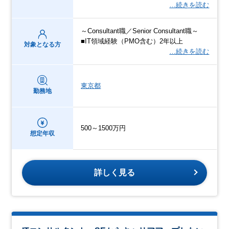
…続きを読む
～Consultant職／Senior Consultant職～
■IT領域経験（PMO含む）2年以上
対象となる方
…続きを読む
東京都
勤務地
500～1500万円
想定年収
詳しく見る