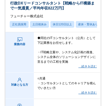
行政DXリードコンサルタント【戦略からIT構築ま
で一気通貫／平均年収822万円】
フューチャー株式会社
正社員採用
土日祝休み
休日120日以上
産休・育休あり
◆同社のITコンサルタント（公共）として
下記業務をお任せします。
業務内容
・IT戦略立案や、システム化計画の推進、
システム全体のソリューションデザインに
至るまでの工程を実施
…続きを読む
○共通
・コンサルタントとしてのキャリアを積ん
対象となる方
でいきたい方
…続きを読む