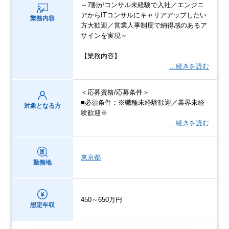
～7割がコンサル未経験で入社／エンジニ
アからITコンサルにキャリアアップしたい
業務内容
方大歓迎／営業人事制度で納得感のあるア
サインを実現～
【業務内容】
…続きを読む
＜応募資格/応募条件＞
■必須条件：※職種未経験歓迎／業界未経
対象となる方
験歓迎※
…続きを読む
東京都
勤務地
450～650万円
想定年収