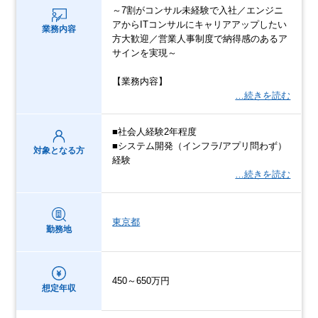
～7割がコンサル未経験で入社／エンジニ
アからITコンサルにキャリアアップしたい
業務内容
方大歓迎／営業人事制度で納得感のあるア
サインを実現～
【業務内容】
…続きを読む
■社会人経験2年程度
■システム開発（インフラ/アプリ問わず）
対象となる方
経験
…続きを読む
東京都
勤務地
450～650万円
想定年収