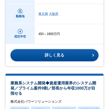
東京都
大阪府
勤務地
450～1800万円
想定年収
詳しく見る
業務系システム開発◆資産運用業界のシステム開
発／プライム案件9割／部長から年収1000万が目
指せる
株式会社パワーソリューションズ