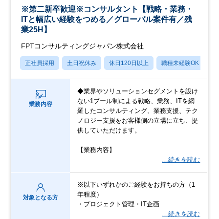
※第二新卒歓迎※コンサルタント【戦略・業務・
ITと幅広い経験をつめる／グローバル案件有／残
業25H】
FPTコンサルティングジャパン株式会社
正社員採用
土日祝休み
休日120日以上
職種未経験OK
転
◆業界やソリューションセグメントを設け
ない1プール制による戦略、業務、ITを網
業務内容
羅したコンサルティング、業務支援、テク
ノロジー支援をお客様側の立場に立ち、提
供していただけます。
【業務内容】
…続きを読む
※以下いずれかのご経験をお持ちの方（1
年程度）
対象となる方
・プロジェクト管理・IT企画
…続きを読む