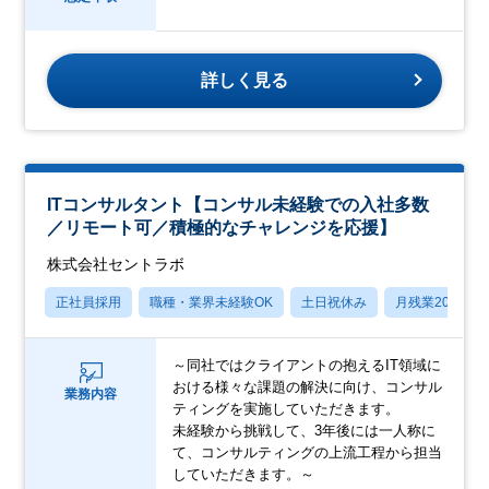
詳しく見る
ITコンサルタント【コンサル未経験での入社多数
／リモート可／積極的なチャレンジを応援】
株式会社セントラボ
正社員採用
職種・業界未経験OK
土日祝休み
月残業20時間
～同社ではクライアントの抱えるIT領域に
おける様々な課題の解決に向け、コンサル
業務内容
ティングを実施していただきます。
未経験から挑戦して、3年後には一人称に
て、コンサルティングの上流工程から担当
していただきます。～