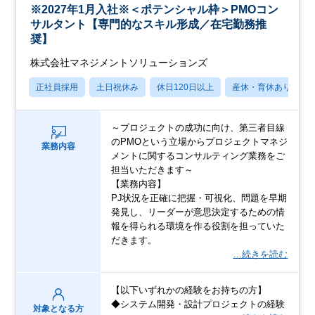
※2027年1月入社※＜ポテンシャル枠＞PMOコン
サルタント【専門的なスキル形成／在宅勤務推
奨】
株式会社マネジメントソリューションズ
正社員採用
土日祝休み
休日120日以上
産休・育休あり
～プロジェクトの成功に向け、第三者目線
のPMOという立場からプロジェクトマネジ
業務内容
メントに関するコンサルティング業務をご
担当いただきます～
【業務内容】
PJ状況を正確に把握・可視化、問題を早期
発見し、リーダーが意思決定するための情
報を得られる環境を作る役割を担っていた
だきます。
…続きを読む
【以下いずれかの経験をお持ちの方】
◆システム開発・設計プロジェクトの経験
対象となる方