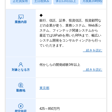
正社員採用
土日祝休み
休日120日以上
月残業20時間以内
◆
銀行、信託、証券、投資信託、投資顧問な
業務内容
どの企業が使う、業務システム、Web系シ
ステム、フィンテック関連システムから
最近ではUiPathを用いたRPAまで、幅広い
システム開発をコンサルティングから行っ
ていただきます。
…続きを読む
何かしらの開発経験3年以上
…続きを読む
対象となる方
東京都
勤務地
425～850万円
想定年収