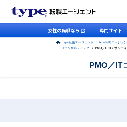
女性の転職なら
専門サイト
type転職エージェント
type転職エージェン
ITコンサルティング
PMO／ITコンサルテ
PMO／I