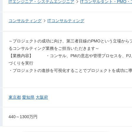
ITエンジニア・システムエンジニア
ITコンサルタント・PMO
コンサルティング
ITコンサルティング
～プロジェクトの成功に向け、第三者目線のPMOという立場から
るコンサルティング業務をご担当いただきます～
【業務内容】 ・コンサル、PMの意志や管理プロセスを、PJ
づくりを実行
・プロジェクトの進捗を可視化することでプロジェクトを成功に
東京都
愛知県
大阪府
440～1300万円