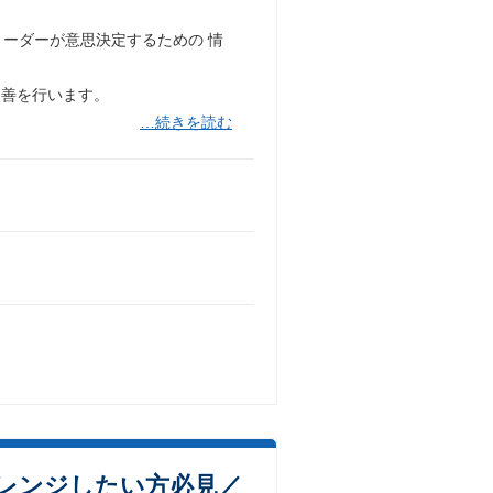
リーダーが意思決定するための 情
改善を行います。
…続きを読む
ャレンジしたい方必見／