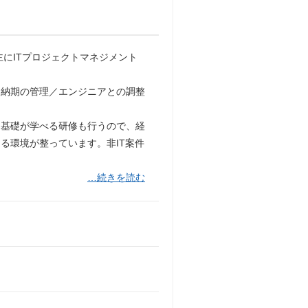
にITプロジェクトマネジメント
納期の管理／エンジニアとの調整
。基礎が学べる研修も行うので、経
る環境が整っています。非IT案件
…続きを読む