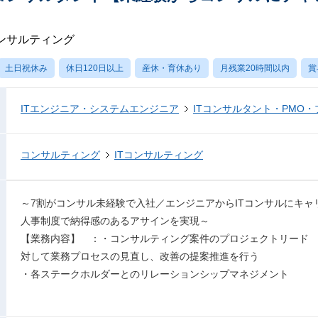
ンサルティング
土日祝休み
休日120日以上
産休・育休あり
月残業20時間以内
賞
ITエンジニア・システムエンジニア
ITコンサルタント・PMO
コンサルティング
ITコンサルティング
～7割がコンサル未経験で入社／エンジニアからITコンサルにキ
人事制度で納得感のあるアサインを実現～
【業務内容】 ：・コンサルティング案件のプロジ
対して業務プロセスの見直し、改善の提案推進を行う
・各ステークホルダーとのリレーションシップマネジメント