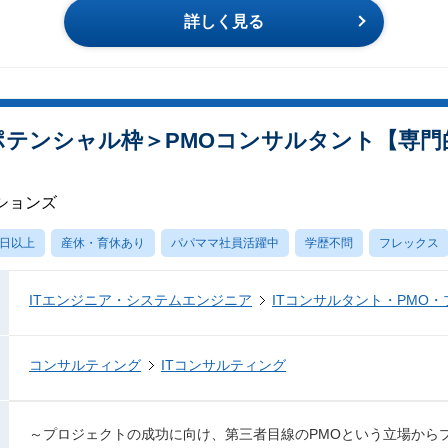
詳しく見る
＜ポテンシャル枠＞PMOコンサルタント【専
ションズ
0日以上
産休・育休あり
パパママ社員活躍中
学歴不問
フレックス
ITエンジニア・システムエンジニア
ITコンサルタント・PMO
コンサルティング
ITコンサルティング
～プロジェクトの成功に向け、第三者目線のPMOという立場から