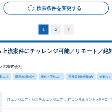
検索条件を変更する
1
2
から上流案件にチャレンジ可能／リモート／絶
ンズ株式会社
0日以上
職種未経験OK
産休・育休あり
月残業20時間以内
転勤なし
ITエンジニア・システムエンジニア
ITコンサルタント・PMO