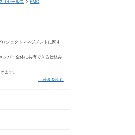
・プリセールス
PMO
プロジェクトマネジメントに関す
メンバー全体に共有できる仕組み
導きます。
…続きを読む