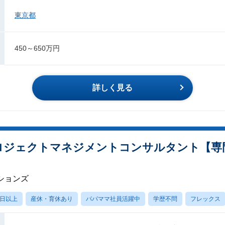
東京都
450～650万円
詳しく見る
※プロジェクトマネジメントコンサルタント【
ションズ
0日以上
産休・育休あり
パパママ社員活躍中
学歴不問
フレックス