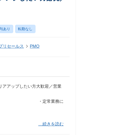
与あり
転勤なし
・プリセールス
PMO
ャリアアップしたい方大歓迎／営業
ェクトリード ・定常業務に
…続きを読む