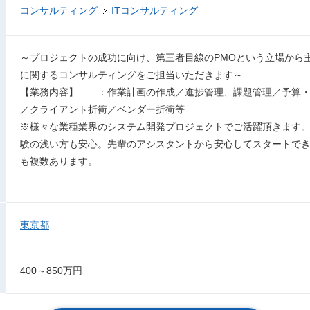
コンサルティング
ITコンサルティング
～プロジェクトの成功に向け、第三者目線のPMOという立場から主
に関するコンサルティングをご担当いただきます～
【業務内容】 ：作業計画の作成／進捗管理、課題管理／予算・
／クライアント折衝／ベンダー折衝等
※様々な業種業界のシステム開発プロジェクトでご活躍頂きます
験の浅い方も安心。先輩のアシスタントから安心してスタートでき
も複数あります。
東京都
400～850万円