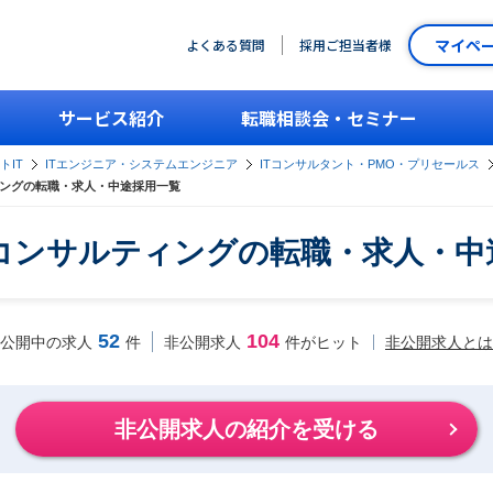
マイペ
よくある質問
採用ご担当者様
サービス紹介
転職相談会・セミナー
トIT
ITエンジニア・システムエンジニア
ITコンサルタント・PMO・プリセールス
ィングの転職・求人・中途採用一覧
Tコンサルティングの転職・求人・
52
104
非公開求人とは
公開中の求人
件
非公開求人
件がヒット
非公開求人の紹介を受ける