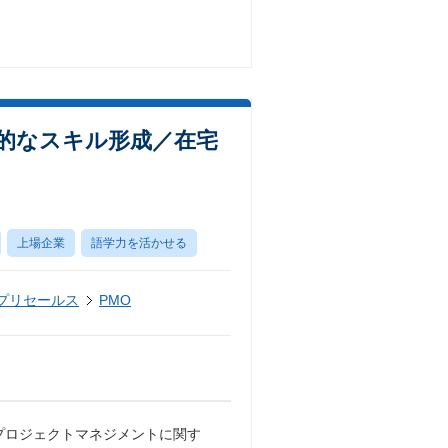
門的なスキル形成／在宅
上場企業
語学力を活かせる
・プリセールス
PMO
プロジェクトマネジメントに関す