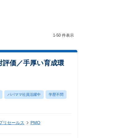
1-50 件表示
対評価／手厚い育成環
パパママ社員活躍中
学歴不問
・プリセールス
PMO