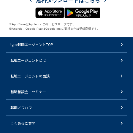
無料ダウンロードはこちら
※App StoreはApple Inc.のサービスマークです。
※Android、Google PlayはGoogle Inc.の商標または登録商標です。
type転職エージェントTOP
転職エージェントとは
転職エージェントの面談
転職相談会・セミナー
転職ノウハウ
よくあるご質問