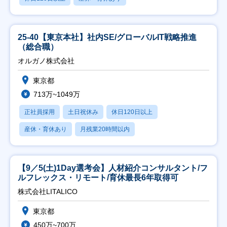
25-40【東京本社】社内SE/グローバルIT戦略推進
（総合職）
オルガノ株式会社
東京都
713万~1049万
正社員採用
土日祝休み
休日120日以上
産休・育休あり
月残業20時間以内
【9／5(土)1Day選考会】人材紹介コンサルタント/フ
ルフレックス・リモート/育休最長6年取得可
株式会社LITALICO
東京都
450万~700万