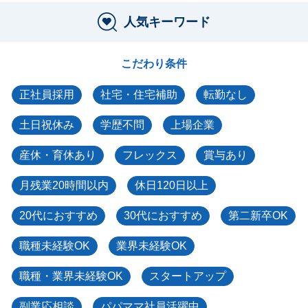
人気キーワード
こだわり条件
正社員採用
社宅・住宅補助
転勤なし
土日祝休み
学歴不問
上場企業
産休・育休あり
フレックス
賞与あり
月残業20時間以内
休日120日以上
20代におすすめ
30代におすすめ
第二新卒OK
職種未経験OK
業界未経験OK
職種・業界未経験OK
スタートアップ
副業応相談
パパママ社員活躍中