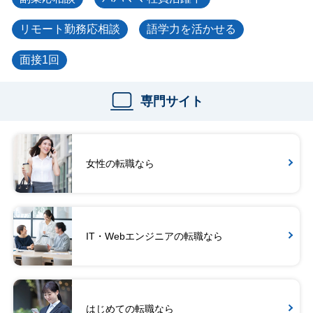
リモート勤務応相談
語学力を活かせる
面接1回
専門サイト
女性の転職なら
IT・Webエンジニアの転職なら
はじめての転職なら