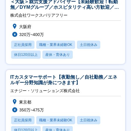
＜大阪＞就労支援アドバイザー【未経験歓迎！転勤
無／DYMグループ／ホスピタリティ高い方歓迎／土
日祝】
株式会社ワークスバリアフリー
大阪府
320万~400万
正社員採用
職種・業界未経験OK
土日祝休み
休日120日以上
産休・育休あり
ITカスタマーサポート【夜勤無し／自社勤務／エネ
ルギー分野知識が身につきます】
エナジー・ソリューションズ株式会社
東京都
350万~475万
正社員採用
職種・業界未経験OK
土日祝休み
休日120日以上
産休・育休あり