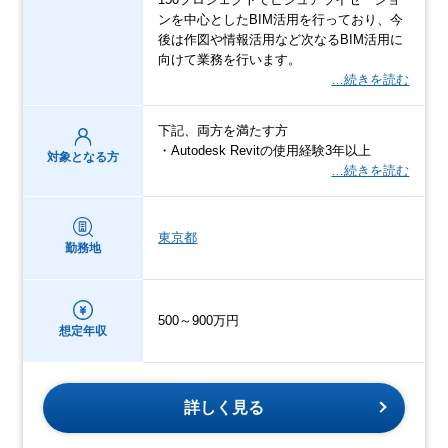
ンを中心としたBIM活用を行っており、今
後は作図や情報活用など次なるBIM活用に
向けて業務を行います。
…続きを読む
下記、両方を満たす方
・Autodesk Revitの使用経験3年以上
対象となる方
…続きを読む
東京都
勤務地
500～900万円
想定年収
詳しく見る