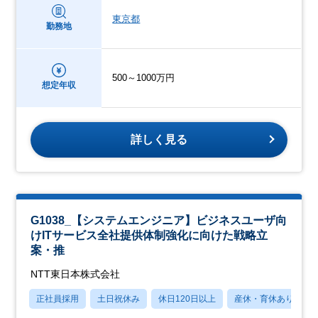
東京都
勤務地
500～1000万円
想定年収
詳しく見る
G1038_【システムエンジニア】ビジネスユーザ向
けITサービス全社提供体制強化に向けた戦略立
案・推
NTT東日本株式会社
正社員採用
土日祝休み
休日120日以上
産休・育休あり