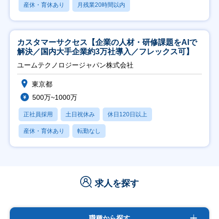
産休・育休あり
月残業20時間以内
カスタマーサクセス【企業の人材・研修課題をAIで
解決／国内大手企業約3万社導入／フレックス可】
ユームテクノロジージャパン株式会社
東京都
500万~1000万
正社員採用
土日祝休み
休日120日以上
産休・育休あり
転勤なし
求人を探す
職種から探す