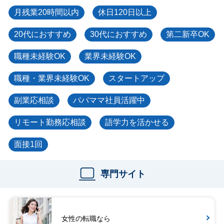
月残業20時間以内
休日120日以上
20代におすすめ
30代におすすめ
第二新卒OK
職種未経験OK
業界未経験OK
職種・業界未経験OK
スタートアップ
副業応相談
パパママ社員活躍中
リモート勤務応相談
語学力を活かせる
面接1回
専門サイト
女性の転職なら