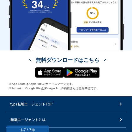
無料ダウンロードはこちら
※App StoreはApple Inc.のサービスマークです。
※Android、Google PlayはGoogle Inc.の商標または登録商標です。
type転職エージェントTOP
転職エージェントとは
1-7 / 7件