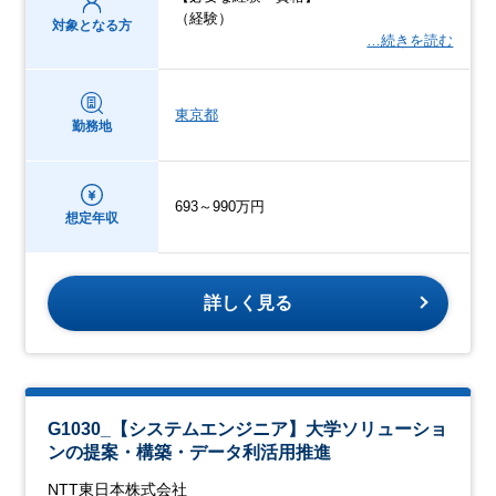
（経験）
対象となる方
…続きを読む
東京都
勤務地
693～990万円
想定年収
詳しく見る
G1030_【システムエンジニア】大学ソリューショ
ンの提案・構築・データ利活用推進
NTT東日本株式会社