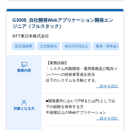
G3006_自社開発Webアプリケーション開発エン
ジニア（フルスタック）
NTT東日本株式会社
正社員採用
土日祝休み
休日120日以上
産休・育休あり
【業務詳細】
・システム内製開発・運用業務及び既存メ
業務内容
ンバーへの技術者育成を担当
以下のシステムを主軸とする。
…続きを読む
■開発案件においてPMまたはPLとして以
下の経験を保有する方
対象となる方
中規模以上のWebアプリケーション
…続きを読む