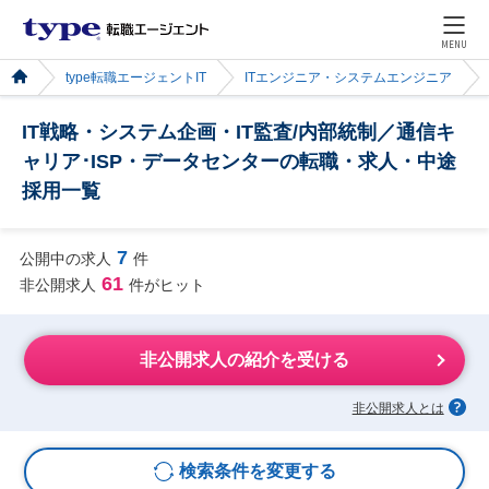
MENU
type転職エージェントIT
ITエンジニア・システムエンジニア
IT戦略・システム企画・IT監査/内部統制／通信キ
ャリア･ISP・データセンターの転職・求人・中途
採用一覧
7
公開中の求人
件
61
非公開求人
件がヒット
非公開求人の紹介を受ける
非公開求人とは
検索条件を変更する