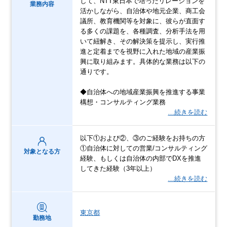
して、NTT東日本で培ったリレーションを
業務内容
活かしながら、自治体や地元企業、商工会
議所、教育機関等を対象に、彼らが直面す
る多くの課題を、各種調査、分析手法を用
いて紐解き、その解決策を提示し、実行推
進と定着までを視野に入れた地域の産業振
興に取り組みます。具体的な業務は以下の
通りです。
◆自治体への地域産業振興を推進する事業
構想・コンサルティング業務
…続きを読む
以下①および②、③のご経験をお持ちの方
①自治体に対しての営業/コンサルティング
対象となる方
経験、もしくは自治体の内部でDXを推進
してきた経験（3年以上）
…続きを読む
東京都
勤務地