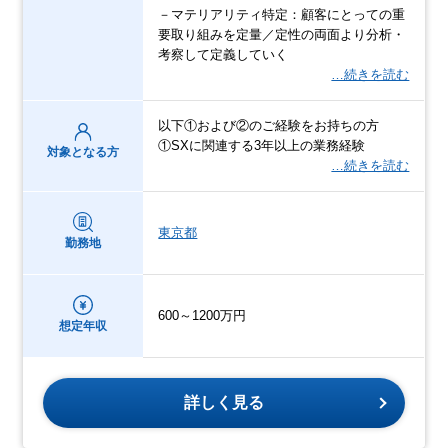
－マテリアリティ特定：顧客にとっての重
要取り組みを定量／定性の両面より分析・
考察して定義していく
…続きを読む
以下①および②のご経験をお持ちの方
①SXに関連する3年以上の業務経験
対象となる方
…続きを読む
東京都
勤務地
600～1200万円
想定年収
詳しく見る