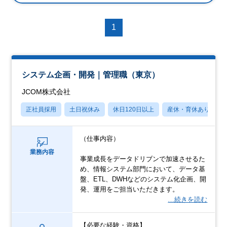
1
システム企画・開発｜管理職（東京）
JCOM株式会社
正社員採用
土日祝休み
休日120日以上
産休・育休あり
（仕事内容）
業務内容
事業成長をデータドリブンで加速させるた
め、情報システム部門において、データ基
盤、ETL、DWHなどのシステム化企画、開
発、運用をご担当いただきます。
…続きを読む
【必要な経験・資格】