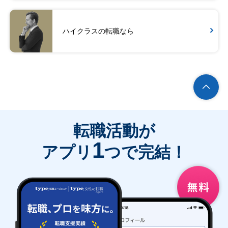
ハイクラスの転職なら
転職活動が
1
アプリ
つで完結！