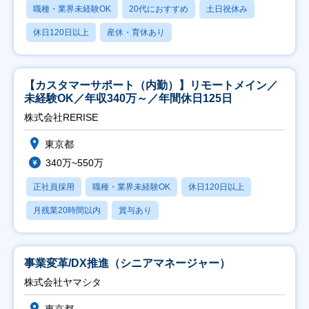
職種・業界未経験OK
20代におすすめ
土日祝休み
休日120日以上
産休・育休あり
【カスタマーサポート（内勤）】リモートメイン／
未経験OK／年収340万～／年間休日125日
株式会社RERISE
東京都
340万~550万
正社員採用
職種・業界未経験OK
休日120日以上
月残業20時間以内
賞与あり
事業変革/DX推進（シニアマネージャー）
株式会社ヤマシタ
東京都