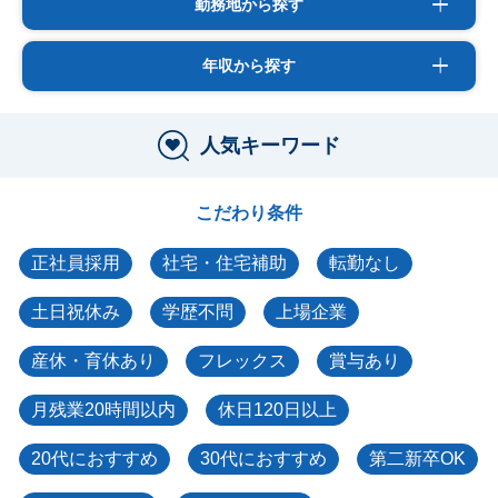
勤務地から探す
年収から探す
人気キーワード
こだわり条件
正社員採用
社宅・住宅補助
転勤なし
土日祝休み
学歴不問
上場企業
産休・育休あり
フレックス
賞与あり
月残業20時間以内
休日120日以上
20代におすすめ
30代におすすめ
第二新卒OK