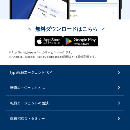
無料ダウンロードはこちら
※App StoreはApple Inc.のサービスマークです。
※Android、Google PlayはGoogle Inc.の商標または登録商標です。
type転職エージェントTOP
転職エージェントとは
転職エージェントの面談
転職相談会・セミナー