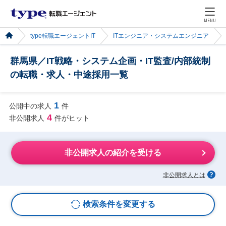
MENU
type転職エージェントIT
ITエンジニア・システムエンジニア
群馬県／IT戦略・システム企画・IT監査/内部統制
の転職・求人・中途採用一覧
1
公開中の求人
件
4
非公開求人
件がヒット
非公開求人の紹介を受ける
非公開求人とは
検索条件を変更する