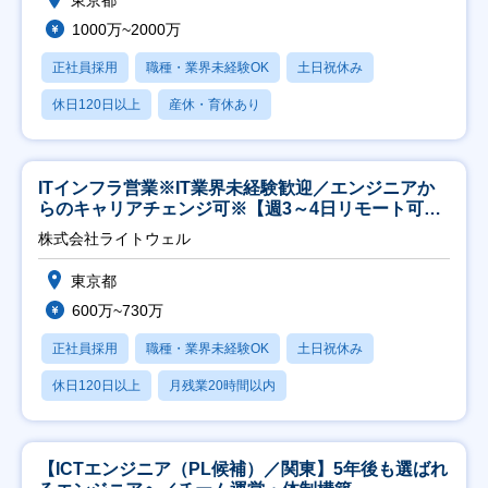
1000万~2000万
正社員採用
職種・業界未経験OK
土日祝休み
休日120日以上
産休・育休あり
ITインフラ営業※IT業界未経験歓迎／エンジニアか
らのキャリアチェンジ可※【週3～4日リモート可
能】
株式会社ライトウェル
東京都
600万~730万
正社員採用
職種・業界未経験OK
土日祝休み
休日120日以上
月残業20時間以内
【ICTエンジニア（PL候補）／関東】5年後も選ばれ