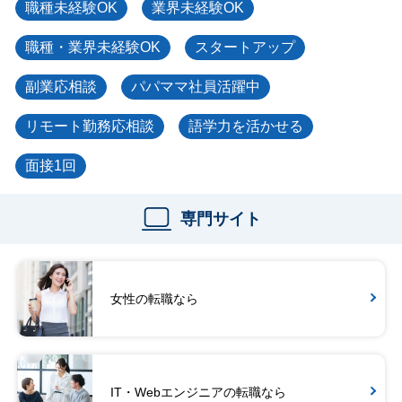
職種未経験OK
業界未経験OK
職種・業界未経験OK
スタートアップ
副業応相談
パパママ社員活躍中
リモート勤務応相談
語学力を活かせる
面接1回
専門サイト
女性の転職なら
IT・Webエンジニアの転職なら