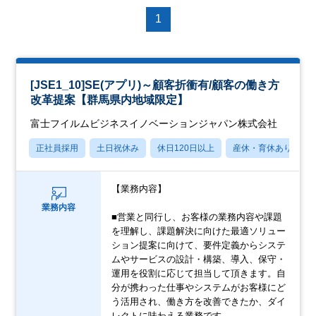
1
[JSE1_10]SE(アプリ)～顧客折衝有/顧客の働き方
改革提案【群馬県内地域限定】
富士フイルムビジネスイノベーションジャパン株式会社
正社員採用
土日祝休み
休日120日以上
産休・育休あり
【業務内容】
業務内容
■営業と同行し、お客様の業務内容や課題
を理解し、課題解決に向けた最適ソリュー
ション提案に向けて、要件定義からシステ
ムやサービスの設計・構築、導入、保守・
運用を役割に応じて担当して頂きます。自
分が携わった仕事やシステムがお客様にど
う活用され、働き方を改善できたか、ダイ
レクトに味わえる業務です。