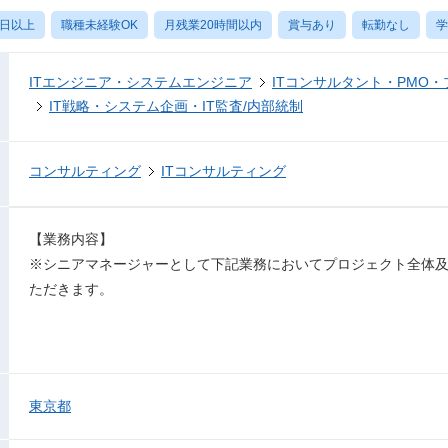
0日以上
職種未経験OK
月残業20時間以内
賞与あり
転勤なし
学
ITエンジニア・システムエンジニア
ITコンサルタント・PMO
IT戦略・システム企画・IT監査/内部統制
コンサルティング
ITコンサルティング
【業務内容】
※シニアマネージャーとして下記業務においてプロジェクト全体
ただきます。
東京都