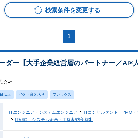
検索条件を変更する
1
ーダー【大手企業経営層のパートナー／AI×
式会社
0日以上
産休・育休あり
フレックス
ITエンジニア・システムエンジニア
ITコンサルタント・PMO
IT戦略・システム企画・IT監査/内部統制