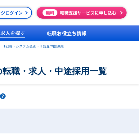
ージログイン
無料
転職支援サービスに申し込む
求人を探す
転職お役立ち情報
IT戦略・システム企画・IT監査/内部統制
上の転職・求人・中途採用一覧