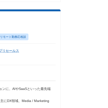
リモート勤務応相談
・プリセールス
ンに、AIやSaaSといった最先端
、Media / Marketing