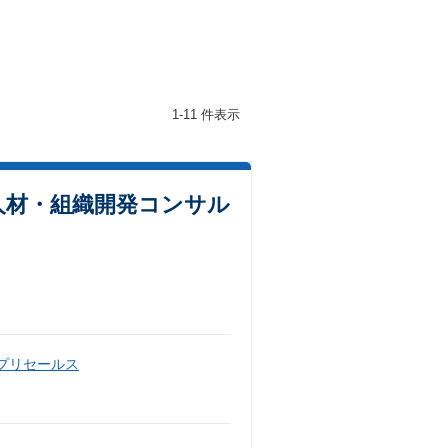
1-11 件表示
人材・組織開発コンサル
・プリセールス