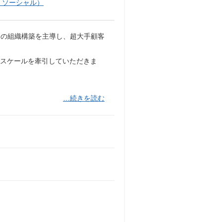
・ソーシャル）
団の組織構築を主導し、超大手顧客
のスケールを牽引していただきま
…続きを読む