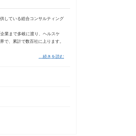
提供している総合コンサルティング
プ企業まで多岐に渡り、ヘルスケ
業界で、累計で数百社に上ります。
…続きを読む