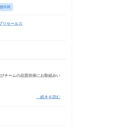
歴不問
・プリセールス
及びチームの品質担保にお取組みい
…続きを読む