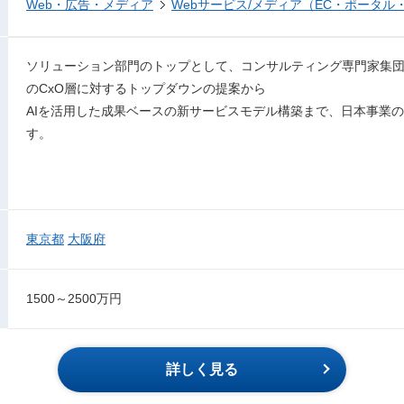
Web・広告・メディア
Webサービス/メディア（EC・ポータル
ソリューション部門のトップとして、コンサルティング専門家集
のCxO層に対するトップダウンの提案から
AIを活用した成果ベースの新サービスモデル構築まで、日本事業
す。
東京都
大阪府
1500～2500万円
詳しく見る