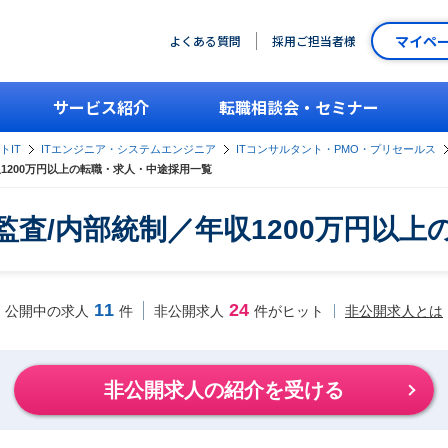
マイペ
よくある質問
採用ご担当者様
サービス紹介
転職相談会・セミナー
トIT
ITエンジニア・システムエンジニア
ITコンサルタント・PMO・プリセールス
収1200万円以上の転職・求人・中途採用一覧
T監査/内部統制／年収1200万円以
11
24
非公開求人とは
公開中の求人
件
非公開求人
件がヒット
非公開求人の紹介を受ける