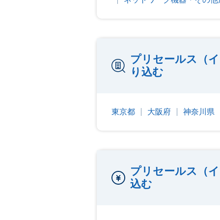
プリセールス（イ
り込む
東京都
大阪府
神奈川県
プリセールス（イ
込む