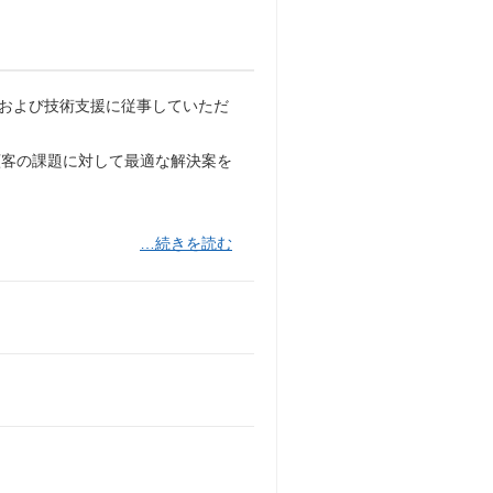
業および技術支援に従事していただ
顧客の課題に対して最適な解決案を
…続きを読む