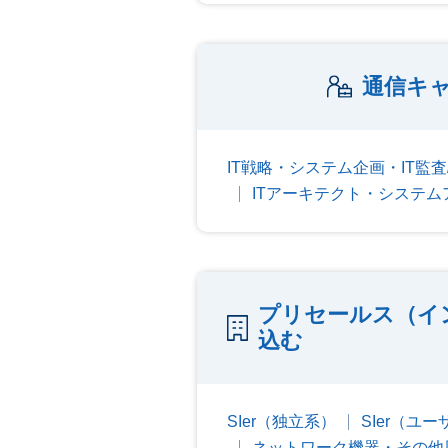
通信キャ
IT戦略・システム企画・IT監査
ITアーキテクト・システム
プリセールス（イ
込む
SIer（独立系）
SIer（ユ
ネットワーク機器・その他