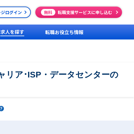
ージログイン
無料
転職支援サービスに申し込む
求人を探す
転職お役立ち情報
リア･ISP・データセンターの