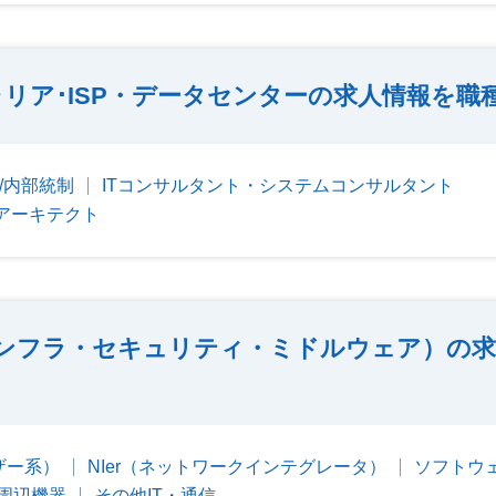
リア･ISP・データセンターの求人情報を職
/内部統制
ITコンサルタント・システムコンサルタント
アーキテクト
ンフラ・セキュリティ・ミドルウェア）の求
ーザー系）
NIer（ネットワークインテグレータ）
ソフトウ
周辺機器
その他IT・通信