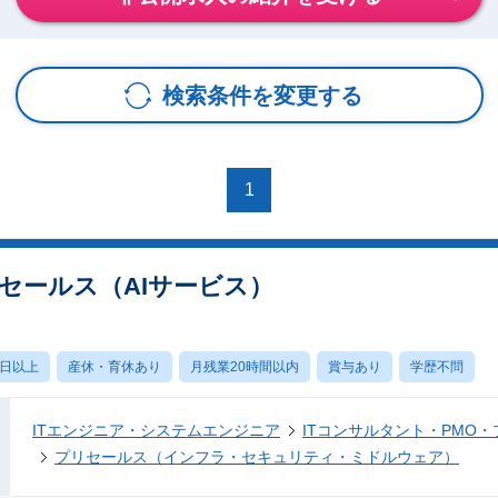
検索条件を変更する
1
セールス（AIサービス）
0日以上
産休・育休あり
月残業20時間以内
賞与あり
学歴不問
ITエンジニア・システムエンジニア
ITコンサルタント・PMO
プリセールス（インフラ・セキュリティ・ミドルウェア）