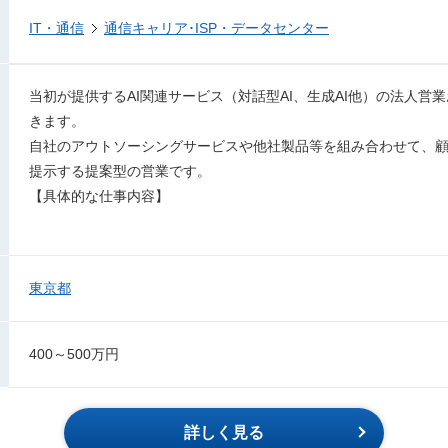
IT・通信
通信キャリア･ISP・データセンター
当初が提供するAI関連サービス（対話型AI、生成AI他）の法人営
きます。
自社のアウトソーシングサービスや他社製品等を組み合わせて、
提示する提案型の営業です。
【具体的な仕事内容】
東京都
400～500万円
詳しく見る