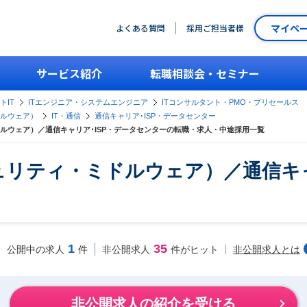
マイペ
よくある質問
採用ご担当者様
サービス紹介
転職相談会・セミナー
トIT
ITエンジニア・システムエンジニア
ITコンサルタント・PMO・プリセールス
ルウェア）
IT・通信
通信キャリア･ISP・データセンター
ルウェア）／通信キャリア･ISP・データセンターの転職・求人・中途採用一覧
リティ・ミドルウェア）／通信キャ
1
35
非公開求人とは
公開中の求人
件
非公開求人
件がヒット
非公開求人の紹介を受ける