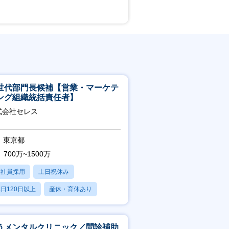
世代部門長候補【営業・マーケテ
ング組織統括責任者】
式会社セレス
東京都
700万~1500万
正社員採用
土日祝休み
日120日以上
産休・育休あり
賞与あり
うメンタルクリニック／問診補助