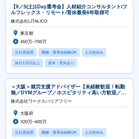
【9／5(土)1Day選考会】人材紹介コンサルタント/フ
ルフレックス・リモート/育休最長6年取得可
株式会社LITALICO
東京都
450万~700万
正社員採用
職種・業界未経験OK
土日祝休み
休日120日以上
産休・育休あり
＜大阪＞就労支援アドバイザー【未経験歓迎！転勤
無／DYMグループ／ホスピタリティ高い方歓迎／土
日祝】
株式会社ワークスバリアフリー
大阪府
320万~400万
正社員採用
職種・業界未経験OK
土日祝休み