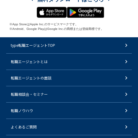
※App StoreはApple Inc.のサービスマークです。
※Android、Google PlayはGoogle Inc.の商標または登録商標です。
type転職エージェントTOP
転職エージェントとは
転職エージェントの面談
転職相談会・セミナー
転職ノウハウ
よくあるご質問