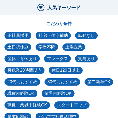
人気キーワード
こだわり条件
正社員採用
社宅・住宅補助
転勤なし
土日祝休み
学歴不問
上場企業
産休・育休あり
フレックス
賞与あり
月残業20時間以内
休日120日以上
20代におすすめ
30代におすすめ
第二新卒OK
職種未経験OK
業界未経験OK
職種・業界未経験OK
スタートアップ
副業応相談
パパママ社員活躍中