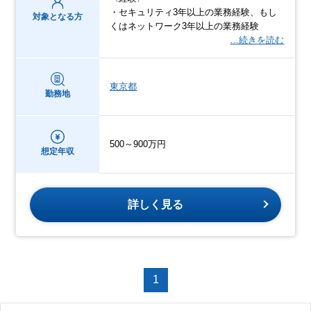
・セキュリティ3年以上の業務経験、もし
対象となる方
くはネットワーク3年以上の業務経験
…続きを読む
東京都
勤務地
500～900万円
想定年収
詳しく見る
1