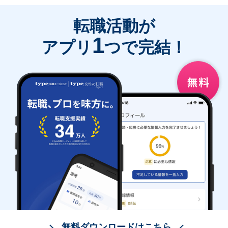
転職活動が
1
アプリ
つで完結！
無料ダウンロードはこちら