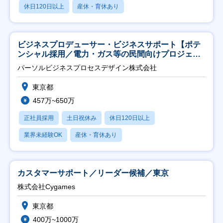
休日120日以上
産休・育休あり
ビジネスプロデューサー・ビジネスサポート【ポテ
ンシャル採用／電力・ガス等の民間向けプロジェク
ト推進】
パーソルビジネスプロセスデザイン株式会社
東京都
457万~650万
正社員採用
土日祝休み
休日120日以上
業界未経験OK
産休・育休あり
カスタマーサポート／リーダー候補／東京
株式会社Cygames
東京都
400万~1000万