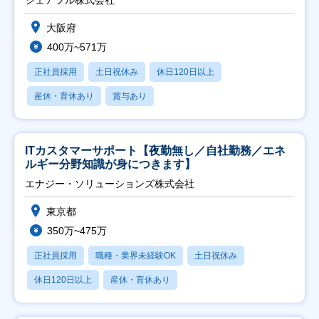
大阪府
400万~571万
正社員採用
土日祝休み
休日120日以上
産休・育休あり
賞与あり
ITカスタマーサポート【夜勤無し／自社勤務／エネ
ルギー分野知識が身につきます】
エナジー・ソリューションズ株式会社
東京都
350万~475万
正社員採用
職種・業界未経験OK
土日祝休み
休日120日以上
産休・育休あり