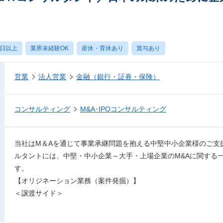
0日以上
業界未経験OK
産休・育休あり
賞与あり
営業
法人営業
金融（銀行・証券・保険）
コンサルティング
M&A･IPOコンサルティング
当社はM＆Aを通じて事業承継問題を抱える中堅中小企業様のご支
ルタントには、中堅・中小企業～大手・上場企業のM&Aに関する
す。
【オリジネーション業務（案件発掘）】
＜譲渡サイド＞