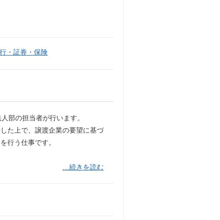
行・証券・保険
法人部の担当者が行います。
析した上で、譲渡企業の要望に基づ
案を行う仕事です。
…続きを読む