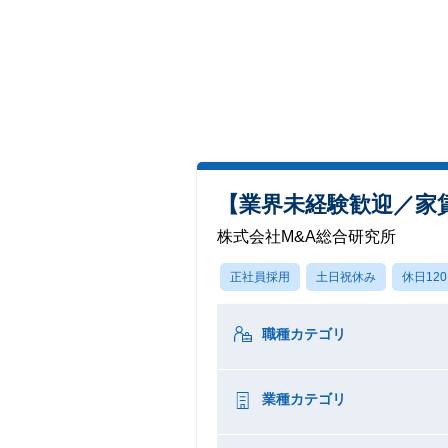
【業界未経験歓迎／家
株式会社M&A総合研究所
正社員採用
土日祝休み
休日12
職種カテゴリ
業種カテゴリ