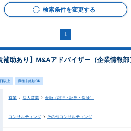
検索条件を変更する
1
賃補助あり】M&Aアドバイザー（企業情報部
0日以上
職種未経験OK
営業
法人営業
金融（銀行・証券・保険）
コンサルティング
その他コンサルティング