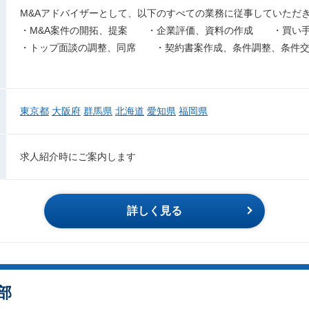
M&Aアドバイザーとして、以下のすべての業務に従事していただ
・M&A案件の開拓、提案 ・企業評価、資料の作成 ・買い手
・トップ面談の調整、同席 ・契約書案作成、条件調整、条件
東京都
大阪府
群馬県
北海道
愛知県
福岡県
求人紹介時にご案内します
詳しく見る
部