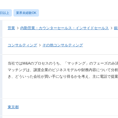
0日以上
業界未経験OK
営業
内勤営業・カウンターセールス・インサイドセールス
銀
コンサルティング
その他コンサルティング
当社ではM&Aのプロセスのうち、「マッチング」のフェーズのみ
マッチングは、譲渡企業のビジネスモデルや財務内容について分
き、どういった会社が買い手になり得るかを考え、主に電話で提
東京都