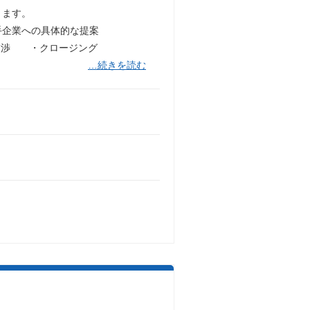
きます。
企業への具体的な提案
交渉 ・クロージング
…続きを読む