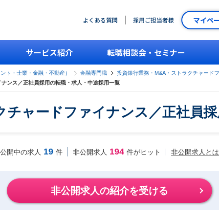
マイペ
よくある質問
採用ご担当者様
サービス紹介
転職相談会・セミナー
タント・士業・金融・不動産）
金融専門職
投資銀行業務・M&A・ストラクチャード
イナンス／正社員採用の転職・求人・中途採用一覧
ラクチャードファイナンス／正社員採
19
194
非公開求人とは
公開中の求人
件
非公開求人
件がヒット
非公開求人の紹介を受ける