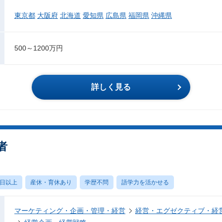
東京都
大阪府
北海道
愛知県
広島県
福岡県
沖縄県
500～1200万円
詳しく見る
者
0日以上
産休・育休あり
学歴不問
語学力を活かせる
マーケティング・企画・管理・経営
経営・エグゼクティブ・経営