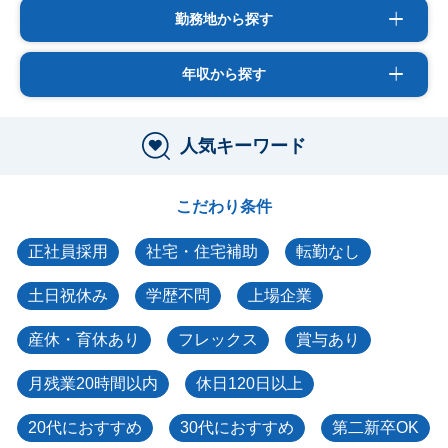
勤務地から探す
年収から探す
人気キーワード
こだわり条件
正社員採用
社宅・住宅補助
転勤なし
土日祝休み
学歴不問
上場企業
産休・育休あり
フレックス
賞与あり
月残業20時間以内
休日120日以上
20代におすすめ
30代におすすめ
第二新卒OK