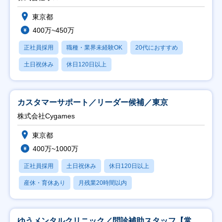
東京都
400万~450万
正社員採用
職種・業界未経験OK
20代におすすめ
土日祝休み
休日120日以上
カスタマーサポート／リーダー候補／東京
株式会社Cygames
東京都
400万~1000万
正社員採用
土日祝休み
休日120日以上
産休・育休あり
月残業20時間以内
ゆうメンタルクリニック／問診補助スタッフ【常