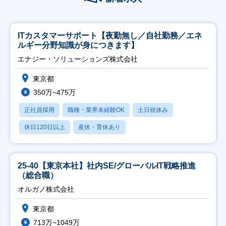
ITカスタマーサポート【夜勤無し／自社勤務／エネ
ルギー分野知識が身につきます】
エナジー・ソリューションズ株式会社
東京都
350万~475万
正社員採用
職種・業界未経験OK
土日祝休み
休日120日以上
産休・育休あり
25-40【東京本社】社内SE/グローバルIT戦略推進
（総合職）
オルガノ株式会社
東京都
713万~1049万