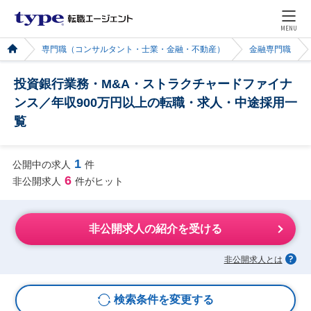
MENU
専門職（コンサルタント・士業・金融・不動産）
金融専門職
投資銀行業務・M&A・ストラクチャードファイナ
ンス／年収900万円以上の転職・求人・中途採用一
覧
1
公開中の求人
件
6
非公開求人
件がヒット
非公開求人の紹介を受ける
非公開求人とは
検索条件を変更する