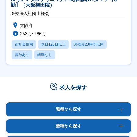
勤】（大阪梅田院）
医療法人社団上桜会
大阪府
253万~286万
正社員採用
休日120日以上
月残業20時間以内
賞与あり
転勤なし
求人を探す
職種から探す
業種から探す