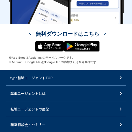
無料ダウンロードはこちら
※App StoreはApple Inc.のサービスマークです。
※Android、Google PlayはGoogle Inc.の商標または登録商標です。
type転職エージェントTOP
転職エージェントとは
転職エージェントの面談
転職相談会・セミナー