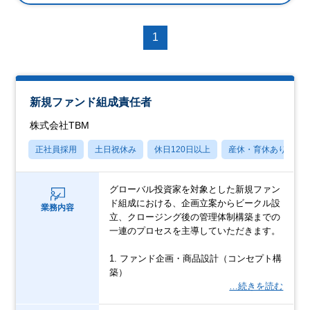
1
新規ファンド組成責任者
株式会社TBM
正社員採用
土日祝休み
休日120日以上
産休・育休あり
グローバル投資家を対象とした新規ファン
ド組成における、企画立案からビークル設
業務内容
立、クロージング後の管理体制構築までの
一連のプロセスを主導していただきます。
1. ファンド企画・商品設計（コンセプト構
築）
…続きを読む