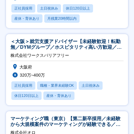
正社員採用
土日祝休み
休日120日以上
産休・育休あり
月残業20時間以内
＜大阪＞就労支援アドバイザー【未経験歓迎！転勤
無／DYMグループ／ホスピタリティ高い方歓迎／土
日祝】
株式会社ワークスバリアフリー
大阪府
320万~400万
正社員採用
職種・業界未経験OK
土日祝休み
休日120日以上
産休・育休あり
マーケティング職（東京）【第二新卒採用／未経験
から大規模案件のマーケティングが経験できる／研
修充実】
株式会社オロ