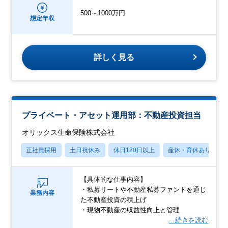
500～1000万円
想定年収
詳しく見る
プライベート・アセット運用部：不動産投資担当
オリックス生命保険株式会社
正社員採用
土日祝休み
休日120日以上
産休・育休あり
【具体的な仕事内容】
・私募リートや不動産私募ファンドを通じ
業務内容
た不動産投資の積上げ
・現物不動産の収益性向上と管理
…続きを読む