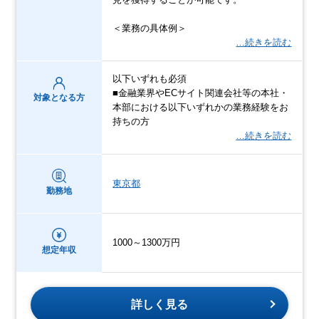
＜業務の具体例＞
…続きを読む
以下いずれも必須
■金融業界やECサイト関連会社等の本社・
対象となる方
本部における以下いずれかの業務経験をお
持ちの方
…続きを読む
東京都
勤務地
1000～1300万円
想定年収
詳しく見る