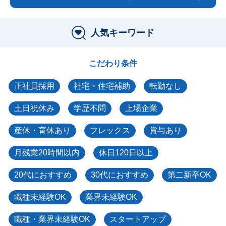
人気キーワード
こだわり条件
正社員採用
社宅・住宅補助
転勤なし
土日祝休み
学歴不問
上場企業
産休・育休あり
フレックス
賞与あり
月残業20時間以内
休日120日以上
20代におすすめ
30代におすすめ
第二新卒OK
職種未経験OK
業界未経験OK
職種・業界未経験OK
スタートアップ