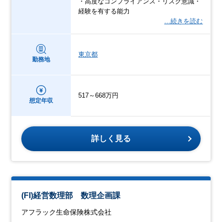
・高度なコンプライアンス・リスク意識・
経験を有する能力
…続きを読む
東京都
勤務地
517～668万円
想定年収
詳しく見る
(FI)経営数理部 数理企画課
アフラック生命保険株式会社