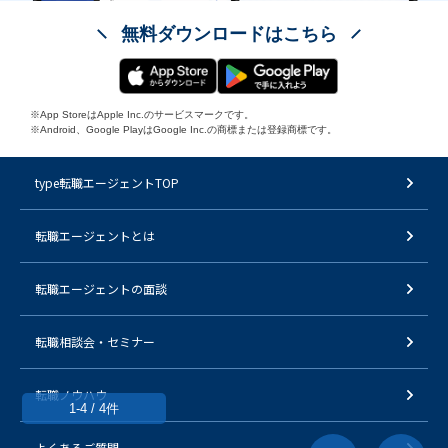
無料ダウンロードはこちら
※App StoreはApple Inc.のサービスマークです。
※Android、Google PlayはGoogle Inc.の商標または登録商標です。
type転職エージェントTOP
転職エージェントとは
転職エージェントの面談
転職相談会・セミナー
転職ノウハウ
1-4 / 4件
よくあるご質問