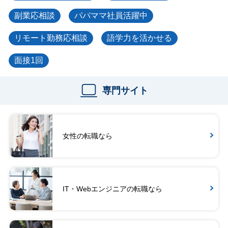
副業応相談
パパママ社員活躍中
リモート勤務応相談
語学力を活かせる
面接1回
専門サイト
女性の転職なら
IT・Webエンジニアの転職なら