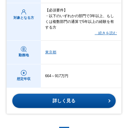
【必須要件】
・以下のいずれかの部門で3年以上、もし
対象となる方
くは複数部門の通算で5年以上の経験を有
する方
…続きを読む
東京都
勤務地
664～917万円
想定年収
詳しく見る