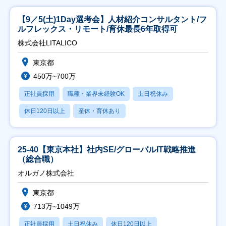
【9／5(土)1Day選考会】人材紹介コンサルタント/フ
ルフレックス・リモート/育休最長6年取得可
株式会社LITALICO
東京都
450万~700万
正社員採用
職種・業界未経験OK
土日祝休み
休日120日以上
産休・育休あり
25-40【東京本社】社内SE/グローバルIT戦略推進
（総合職）
オルガノ株式会社
東京都
713万~1049万
正社員採用
土日祝休み
休日120日以上