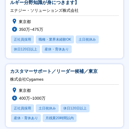
ルギー分野知識が身につきます】
エナジー・ソリューションズ株式会社
東京都
350万~475万
正社員採用
職種・業界未経験OK
土日祝休み
休日120日以上
産休・育休あり
カスタマーサポート／リーダー候補／東京
株式会社Cygames
東京都
400万~1000万
正社員採用
土日祝休み
休日120日以上
産休・育休あり
月残業20時間以内