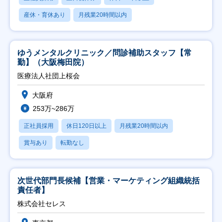
産休・育休あり
月残業20時間以内
ゆうメンタルクリニック／問診補助スタッフ【常
勤】（大阪梅田院）
医療法人社団上桜会
大阪府
253万~286万
正社員採用
休日120日以上
月残業20時間以内
賞与あり
転勤なし
次世代部門長候補【営業・マーケティング組織統括
責任者】
株式会社セレス