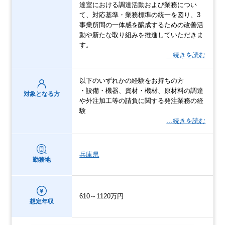
達室における調達活動および業務につい
て、対応基準・業務標準の統一を図り、3
事業所間の一体感を醸成するための改善活
動や新たな取り組みを推進していただきま
す。
…続きを読む
以下のいずれかの経験をお持ちの方
・設備・機器、資材・機材、原材料の調達
対象となる方
や外注加工等の請負に関する発注業務の経
験
…続きを読む
兵庫県
勤務地
610～1120万円
想定年収