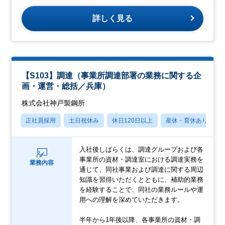
詳しく見る
【S103】調達（事業所調達部署の業務に関する企
画・運営・総括／兵庫）
株式会社神戸製鋼所
正社員採用
土日祝休み
休日120日以上
産休・育休あり
入社後しばらくは、調達グループおよび各
事業所の資材・調達室における調達実務を
業務内容
通じて、同社事業および調達に関する周辺
知識を習得いただくとともに、補助的業務
を経験することで、同社の業務ルールや運
用への理解を深めていただきます。
半年から1年後以降、各事業所の資材・調