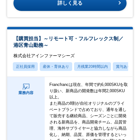
詳しく見る
【購買担当】～リモート可・フルフレックス制／
港区青山勤務～
株式会社アインファーマシーズ
正社員採用
産休・育休あり
月残業20時間以内
賞与あり
Francfrancは現在、年間で約6,000SKUを取
り扱い、新商品の開発数は年間2,000SKU
業務内容
以上。
また商品の8割が自社オリジナルのプライ
ベートブランドで占めており、通年を通し
て販売する継続商品、シーズンごとに開発
される新商品を、商品開発チーム、品質管
理、海外サプライヤーと協力しながら商品
化し、納期、品質、原価を管理するといっ