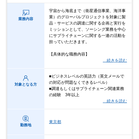
宇宙から海底まで（衛星通信事業、海洋事
業）のグローバルプロジェクトを対象に製
業務内容
品・サービスの調達に関する企画と実行を
ミッションとして、ソーシング業務を中心
にサプライチェーンに関する一連の活動を
担っていただきます。
【具体的な職務内容】
…続きを読む
■ビジネスレベルの英語力（英文メールで
の対応が問題なくできるレベル）
対象となる方
■調達もしくはサプライチェーン関連業務
の経験 3年以上
…続きを読む
東京都
勤務地