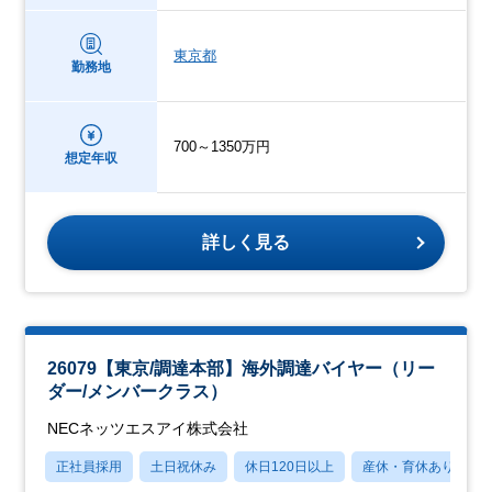
東京都
勤務地
700～1350万円
想定年収
詳しく見る
26079【東京/調達本部】海外調達バイヤー（リー
ダー/メンバークラス）
NECネッツエスアイ株式会社
正社員採用
土日祝休み
休日120日以上
産休・育休あり