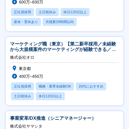
600万~830万
正社員採用
土日祝休み
休日120日以上
産休・育休あり
月残業20時間以内
マーケティング職（東京）【第二新卒採用／未経験
から大規模案件のマーケティングが経験できる／研
修充実】
株式会社オロ
東京都
400万~450万
正社員採用
職種・業界未経験OK
20代におすすめ
土日祝休み
休日120日以上
事業変革/DX推進（シニアマネージャー）
株式会社ヤマシタ