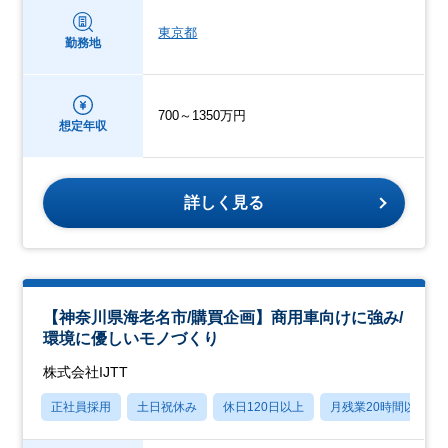
東京都
勤務地
700～1350万円
想定年収
詳しく見る
【神奈川県海⽼名市/購買企画】商⽤⾞向けに強み/
環境に優しいモノづくり
株式会社IJTT
正社員採用
土日祝休み
休日120日以上
月残業20時間以内