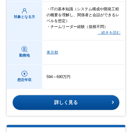
・ITの基本知識（システム構成や開発工程
の概要を理解し、関係者と会話ができるレ
対象となる方
ベルを想定）
・チームリーダー経験（規模不問）
…続きを読む
東京都
勤務地
594～690万円
想定年収
詳しく見る