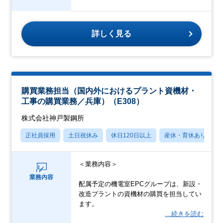
詳しく見る
購買業務担当（国内外におけるプラント資機材・
工事の購買業務／兵庫）（E308）
株式会社神戸製鋼所
正社員採用
土日祝休み
休日120日以上
産休・育休あり
＜業務内容＞
業務内容
配属予定の機電室EPCグループは、新設・
改造プラントの資機材の購買を担当してい
ます。
…続きを読む