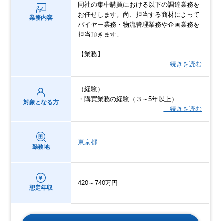
同社の集中購買における以下の調達業務を
お任せします。尚、担当する商材によって
業務内容
バイヤー業務・物流管理業務や企画業務を
担当頂きます。
【業務】
…続きを読む
（経験）
・購買業務の経験（３～5年以上）
対象となる方
…続きを読む
東京都
勤務地
420～740万円
想定年収