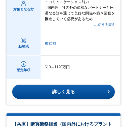
・コミュニケーション能力
└国内外、社内外の多様なパートナーと円
対象となる方
滑な会話を通じて良好な関係を築き業務を
推進していく必要があるため
…続きを読む
東京都
勤務地
610～1120万円
想定年収
詳しく見る
【兵庫】購買業務担当（国内外におけるプラント