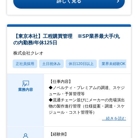
詳しく見る
【東京本社】工程購買管理 ※SP業界最大手/丸
の内勤務/年休125日
株式会社クレオ
正社員採用
土日祝休み
休日120日以上
業界未経験OK
産
【仕事内容】
◆ノベルティ・プレミアムの調達、スケジ
業務内容
ュール・予算管理等
◆流通チェーン並びにメーカーの売場演出
物の製作進行管理（仕様提案・調達・スケ
ジュール・コスト管理等）
…続きを読む
【経験例】