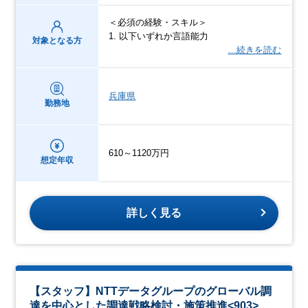
＜必須の経験・スキル＞
1. 以下いずれか言語能力
対象となる方
…続きを読む
兵庫県
勤務地
610～1120万円
想定年収
詳しく見る
【スタッフ】NTTデータグループのグローバル調
達を中心とした調達戦略検討・施策推進<903>