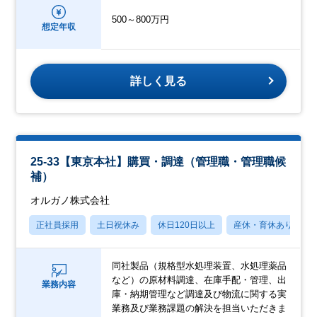
500～800万円
想定年収
詳しく見る
25-33【東京本社】購買・調達（管理職・管理職候
補）
オルガノ株式会社
正社員採用
土日祝休み
休日120日以上
産休・育休あり
同社製品（規格型水処理装置、水処理薬品
など）の原材料調達、在庫手配・管理、出
業務内容
庫・納期管理など調達及び物流に関する実
業務及び業務課題の解決を担当いただきま