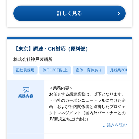
詳しく見る
【東京】調達・CN対応（原料部）
株式会社神戸製鋼所
正社員採用
休日120日以上
産休・育休あり
月残業20時間以
＜業務内容＞
お任せする想定業務は、以下となります。
業務内容
・当社のカーボンニュートラルに向けた企
画、および社内関係者と連携したプロジェ
クトマネジメント（国内外パートナーとの
JV新規立ち上げ含む）
…続きを読む