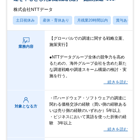
株式会社NTTデータ
土日祝休み
産休・育休あり
月残業20時間以内
賞与あり
【グローバルでの調達に関する戦略立案、
施策実行】
業務内容
●NTTデータグループ全体の競争力を高め
るための、海外グループ会社を含めた新た
な調達戦略や調達スキーム構築の検討・実
施を行う。
…続きを読む
・ITハードウェア・ソフトウェアの調達に
関わる価格交渉の経験（買い側の経験ある
対象となる方
いは売り側の経験のいずれか）5年以上
・ビジネスにおいて英語を使った折衝の経
験 3年以上
…続きを読む