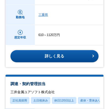
三重県
勤務地
610～1120万円
想定年収
詳しく見る
調達・契約管理担当
三井金属ユアソフト株式会社
正社員採用
土日祝休み
休日120日以上
産休・育休あり