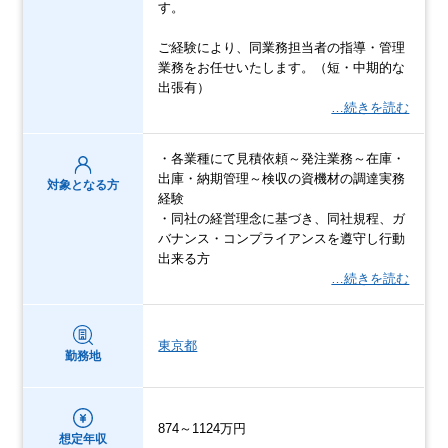
す。
ご経験により、同業務担当者の指導・管理
業務をお任せいたします。（短・中期的な
出張有）
…続きを読む
・各業種にて見積依頼～発注業務～在庫・
出庫・納期管理～検収の資機材の調達実務
対象となる方
経験
・同社の経営理念に基づき、同社規程、ガ
バナンス・コンプライアンスを遵守し行動
出来る方
…続きを読む
東京都
勤務地
874～1124万円
想定年収