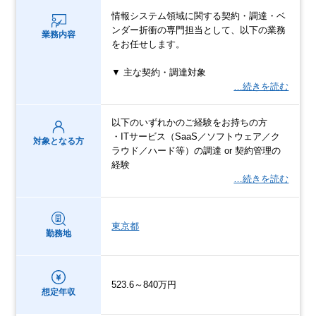
情報システム領域に関する契約・調達・ベ
ンダー折衝の専門担当として、以下の業務
業務内容
をお任せします。
▼ 主な契約・調達対象
…続きを読む
以下のいずれかのご経験をお持ちの方
・ITサービス（SaaS／ソフトウェア／ク
対象となる方
ラウド／ハード等）の調達 or 契約管理の
経験
…続きを読む
東京都
勤務地
523.6～840万円
想定年収