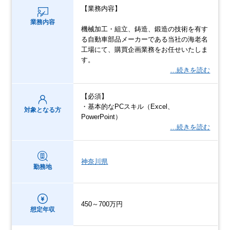
【業務内容】
業務内容
機械加⼯・組⽴、鋳造、鍛造の技術を有す
る⾃動⾞部品メーカーである当社の海⽼名
⼯場にて、購買企画業務をお任せいたしま
す。
…続きを読む
【必須】
・基本的なPCスキル（Excel、
対象となる方
PowerPoint）
…続きを読む
神奈川県
勤務地
450～700万円
想定年収