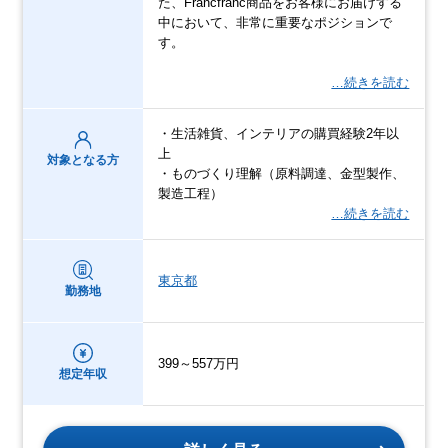
た、Francfranc商品をお客様にお届けする
中において、非常に重要なポジションで
す。
…続きを読む
・生活雑貨、インテリアの購買経験2年以
上
対象となる方
・ものづくり理解（原料調達、金型製作、
製造工程）
…続きを読む
東京都
勤務地
399～557万円
想定年収