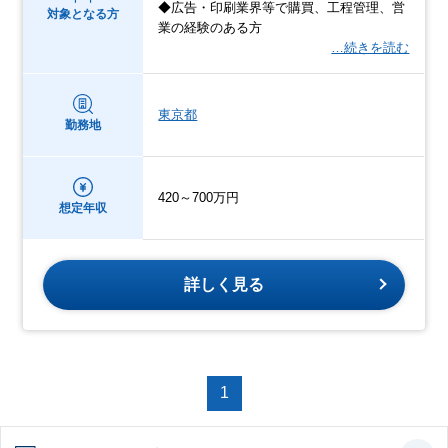
◆広告・印刷業界等で購買、工程管理、営
対象となる方
業の経験のある方
…続きを読む
東京都
勤務地
420～700万円
想定年収
詳しく見る
1