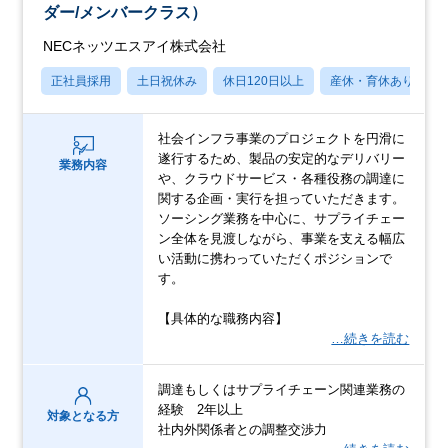
ダー/メンバークラス）
NECネッツエスアイ株式会社
正社員採用
土日祝休み
休日120日以上
産休・育休あり
社会インフラ事業のプロジェクトを円滑に
遂行するため、製品の安定的なデリバリー
業務内容
や、クラウドサービス・各種役務の調達に
関する企画・実行を担っていただきます。
ソーシング業務を中心に、サプライチェー
ン全体を見渡しながら、事業を支える幅広
い活動に携わっていただくポジションで
す。
【具体的な職務内容】
…続きを読む
調達もしくはサプライチェーン関連業務の
経験 2年以上
対象となる方
社内外関係者との調整交渉力