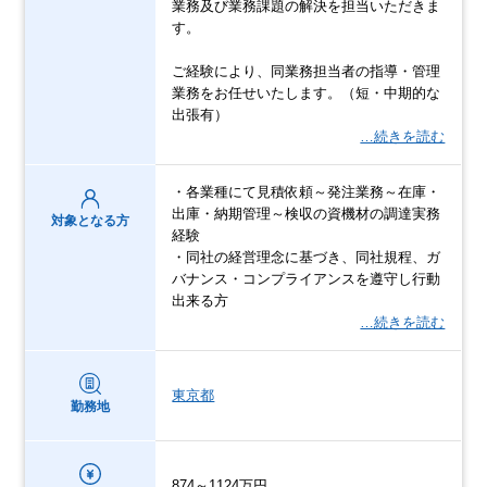
業務及び業務課題の解決を担当いただきま
す。
ご経験により、同業務担当者の指導・管理
業務をお任せいたします。（短・中期的な
出張有）
…続きを読む
・各業種にて見積依頼～発注業務～在庫・
出庫・納期管理～検収の資機材の調達実務
対象となる方
経験
・同社の経営理念に基づき、同社規程、ガ
バナンス・コンプライアンスを遵守し行動
出来る方
…続きを読む
東京都
勤務地
874～1124万円