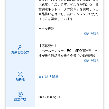
大変嬉しく思います。私たちが掲げる「資
材調達ネットワークの変革」を実現しうる
商品構成を目指し、共にチャレンジいただ
ける方を募集しています。
▼主な役割
…続きを読む
【応募要件】
・ホームセンター、EC、MRO商社等、当
対象となる方
社が扱う製品群を扱う企業での勤務経験
…続きを読む
東京都
大阪府
勤務地
500～1000万円
想定年収