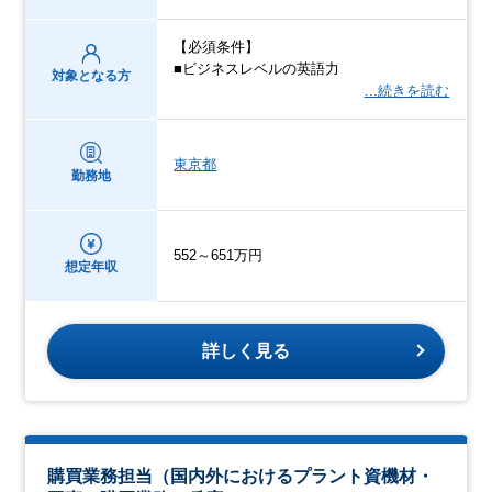
【必須条件】
■ビジネスレベルの英語力
対象となる方
…続きを読む
東京都
勤務地
552～651万円
想定年収
詳しく見る
購買業務担当（国内外におけるプラント資機材・