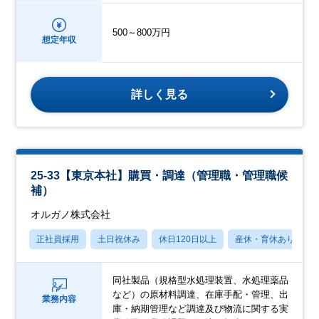
500～800万円
想定年収
詳しく見る
25-33【東京本社】購買・調達（管理職・管理職候
補）
オルガノ株式会社
正社員採用
土日祝休み
休日120日以上
産休・育休あり
同社製品（規格型水処理装置、水処理薬品
など）の原材料調達、在庫手配・管理、出
業務内容
庫・納期管理など調達及び物流に関する実