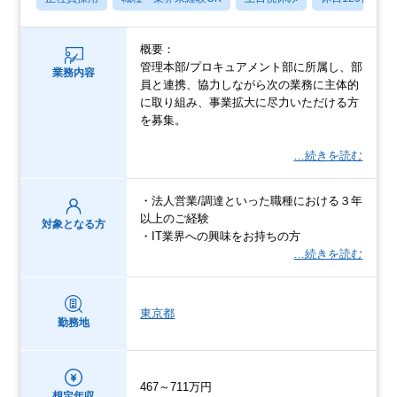
概要：
管理本部/プロキュアメント部に所属し、部
業務内容
員と連携、協力しながら次の業務に主体的
に取り組み、事業拡大に尽力いただける方
を募集。
…続きを読む
・法人営業/調達といった職種における３年
以上のご経験
対象となる方
・IT業界への興味をお持ちの方
…続きを読む
東京都
勤務地
467～711万円
想定年収