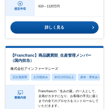
610～1120万円
想定年収
詳しく見る
【Francfranc】商品購買部_生産管理メンバー
（国内担当）
株式会社アインファーマシーズ
正社員採用
土日祝休み
休日120日以上
産休・育休あり
Francfrancの「生みの親」の一人として、
企画がカタチになり、お客様の手元に届く
業務内容
までの全てのプロセスをコントロールして
いただきます。