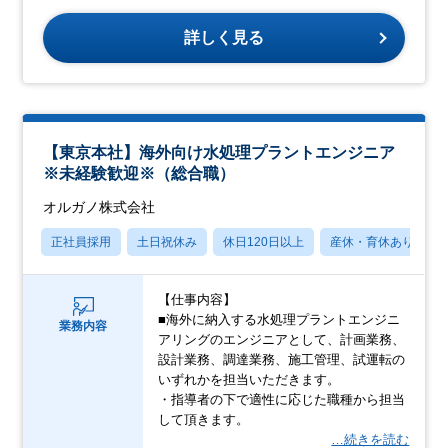
詳しく見る
【東京本社】海外向け水処理プラントエンジニア
※未経験歓迎※（総合職）
オルガノ株式会社
正社員採用
土日祝休み
休日120日以上
産休・育休あり
【仕事内容】
■海外に納入する水処理プラントエンジニ
業務内容
アリングのエンジニアとして、計画業務、
設計業務、調達業務、施工管理、試運転の
いずれかを担当いただきます。
・指導者の下で適性に応じた職種から担当
して頂きます。
…続きを読む