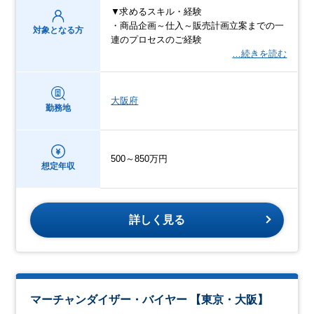
▼求めるスキル・経験
・商品企画～仕入～販売計画立案までの一
対象となる方
連のプロセスのご経験
…続きを読む
大阪府
勤務地
500～850万円
想定年収
詳しく見る
マーチャンダイザー・バイヤー 【東京・大阪】