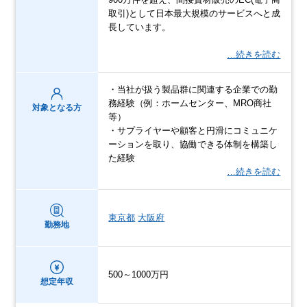
取引)として日本最大規模のサービスへと成
長しています。
…続きを読む
・当社が扱う製品群に関連する企業での勤
務経験（例：ホームセンター、MRO商社
対象となる方
等）
・サプライヤーや顧客と円滑にコミュニケ
ーションを取り、協働できる体制を構築し
た経験
…続きを読む
東京都
大阪府
勤務地
500～1000万円
想定年収