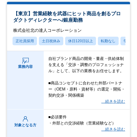
【東京】営業経験を武器にヒット商品を創るプロ
ダクトディレクターへ/銀座勤務
株式会社北の達人コーポレーション
正社員採用
土日祝休み
休日120日以上
転勤なし
学歴不
自社ブランド商品の開発・量産・供給体制
を支える「交渉・調整のプロフェッショナ
業務内容
ル」として、以下の業務をお任せします。
■商品コンセプトに合わせた外部パートナ
ー（OEM・原料・資材等）の選定・開拓・
契約交渉・関係構築
…続きを読む
■必須要件
・外部との交渉経験（営業経験など）
対象となる方
…続きを読む