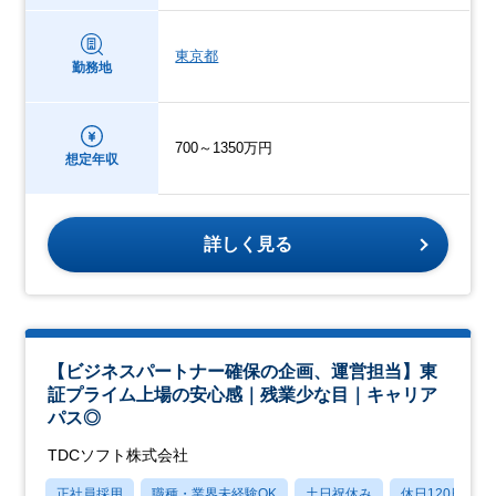
東京都
勤務地
700～1350万円
想定年収
詳しく見る
【ビジネスパートナー確保の企画、運営担当】東
証プライム上場の安心感｜残業少な目｜キャリア
パス◎
TDCソフト株式会社
正社員採用
職種・業界未経験OK
土日祝休み
休日120日以上