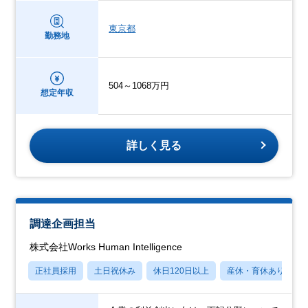
東京都
勤務地
504～1068万円
想定年収
詳しく見る
調達企画担当
株式会社Works Human Intelligence
正社員採用
土日祝休み
休日120日以上
産休・育休あり