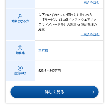
…続きを読む
以下のいずれかのご経験をお持ちの方
・ITサービス（SaaS／ソフトウェア／ク
対象となる方
ラウド／ハード等）の調達 or 契約管理の
経験
…続きを読む
東京都
勤務地
523.6～840万円
想定年収
詳しく見る