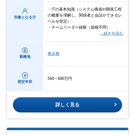
・ITの基本知識（システム構成や開発工程
の概要を理解し、関係者と会話ができるレ
対象となる方
ベルを想定）
・チームリーダー経験（規模不問）
…続きを読む
東京都
勤務地
594～690万円
想定年収
詳しく見る