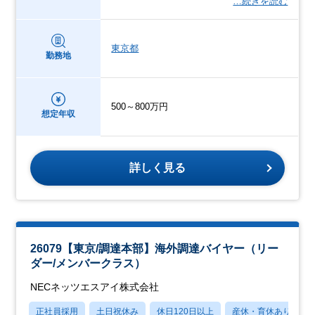
…続きを読む
東京都
勤務地
500～800万円
想定年収
詳しく見る
26079【東京/調達本部】海外調達バイヤー（リー
ダー/メンバークラス）
NECネッツエスアイ株式会社
正社員採用
土日祝休み
休日120日以上
産休・育休あり