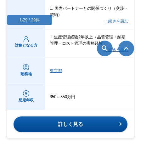
1. 国内パートナーとの関係づくり（交渉・
契約）
1-29 / 29件
…続きを読む
・生産管理経験2年以上（品質管理・納期
管理・コスト管理の実務経験）
対象となる方
…続きを読む
東京都
勤務地
350～550万円
想定年収
詳しく見る