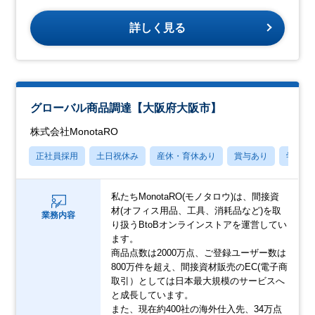
詳しく見る
グローバル商品調達【大阪府大阪市】
株式会社MonotaRO
正社員採用
土日祝休み
産休・育休あり
賞与あり
学歴不
私たちMonotaRO(モノタロウ)は、間接資
材(オフィス用品、工具、消耗品など)を取
業務内容
り扱うBtoBオンラインストアを運営してい
ます。
商品点数は2000万点、ご登録ユーザー数は
800万件を超え、間接資材販売のEC(電子商
取引）としては日本最大規模のサービスへ
と成長しています。
また、現在約400社の海外仕入先、34万点