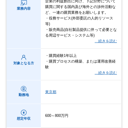
企業の利益創出に向け、下記分野について
購買に関する国内及び海外との渉外活動な
業務内容
ど、一連の購買業務をお願いします。
・役務サービス(外部委託の人的リソース
等)
・販売商品(自社製品提供に伴って必要とな
る周辺サービス・システム等)
…続きを読む
・購買経験1年以上
・購買プロセスの構築、または運用改善経
対象となる方
験
…続きを読む
東京都
勤務地
600～800万円
想定年収