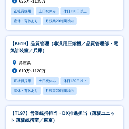
625万~1135万
正社員採用
土日祝休み
休日120日以上
産休・育休あり
月残業20時間以内
【K619】品質管理（非汎用圧縮機／品質管理部・電
気計装室／兵庫）
兵庫県
610万~1120万
正社員採用
土日祝休み
休日120日以上
産休・育休あり
月残業20時間以内
【T197】営業統括担当・DX推進担当（薄板ユニッ
ト 薄板統括室／東京）