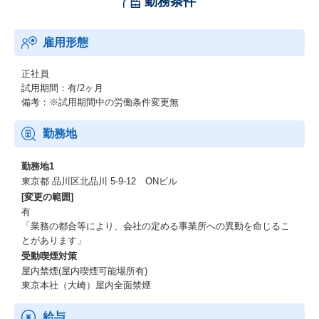
勤務条件
雇用形態
正社員
試用期間：有/2ヶ月
備考：※試用期間中の労働条件変更無
勤務地
勤務地1
東京都 品川区北品川 5-9-12 ONビル
[変更の範囲]
有
「業務の都合等により、会社の定める事業所への異動を命じるこ
とがあります」
受動喫煙対策
屋内禁煙(屋内喫煙可能場所有)
東京本社（大崎）屋内全面禁煙
給与