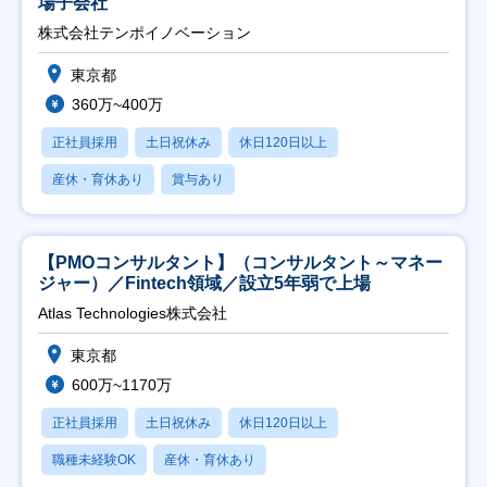
場子会社
株式会社テンポイノベーション
東京都
360万~400万
正社員採用
土日祝休み
休日120日以上
産休・育休あり
賞与あり
【PMOコンサルタント】（コンサルタント～マネー
ジャー）／Fintech領域／設立5年弱で上場
Atlas Technologies株式会社
東京都
600万~1170万
正社員採用
土日祝休み
休日120日以上
職種未経験OK
産休・育休あり