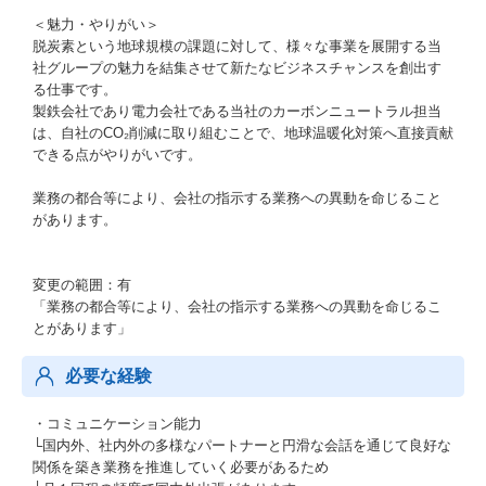
＜魅力・やりがい＞
脱炭素という地球規模の課題に対して、様々な事業を展開する当
社グループの魅力を結集させて新たなビジネスチャンスを創出す
る仕事です。
製鉄会社であり電力会社である当社のカーボンニュートラル担当
は、自社のCO₂削減に取り組むことで、地球温暖化対策へ直接貢献
できる点がやりがいです。
業務の都合等により、会社の指示する業務への異動を命じること
があります。
変更の範囲：有
「業務の都合等により、会社の指示する業務への異動を命じるこ
とがあります」
必要な経験
・コミュニケーション能力
└国内外、社内外の多様なパートナーと円滑な会話を通じて良好な
関係を築き業務を推進していく必要があるため