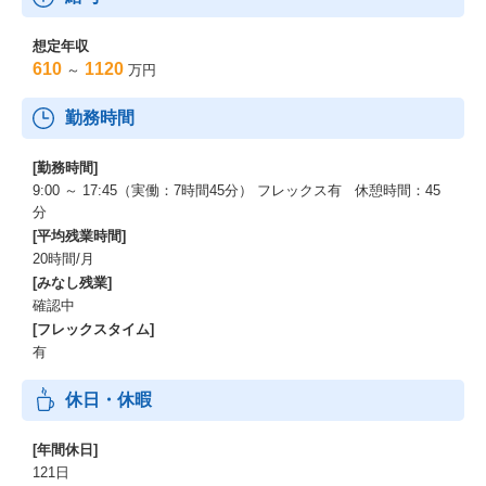
想定年収
610
1120
～
万円
勤務時間
[勤務時間]
9:00 ～ 17:45（実働：7時間45分） フレックス有 休憩時間：45
分
[平均残業時間]
20時間/月
[みなし残業]
確認中
[フレックスタイム]
有
休日・休暇
[年間休日]
121日