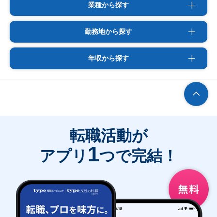
業種から探す
勤務地から探す
年収から探す
転職活動が
1
アプリ
つで完結！