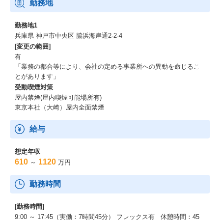
勤務地
勤務地1
兵庫県 神戸市中央区 脇浜海岸通2-2-4
[変更の範囲]
有
「業務の都合等により、会社の定める事業所への異動を命じるこ
とがあります」
受動喫煙対策
屋内禁煙(屋内喫煙可能場所有)
東京本社（大崎）屋内全面禁煙
給与
想定年収
610
1120
～
万円
勤務時間
[勤務時間]
9:00 ～ 17:45（実働：7時間45分） フレックス有 休憩時間：45