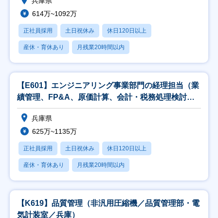
兵庫県
614万~1092万
正社員採用
土日祝休み
休日120日以上
産休・育休あり
月残業20時間以内
【E601】エンジニアリング事業部門の経理担当（業
績管理、FP&A、原価計算、会計・税務処理検討、
監
兵庫県
625万~1135万
正社員採用
土日祝休み
休日120日以上
産休・育休あり
月残業20時間以内
【K619】品質管理（非汎用圧縮機／品質管理部・電
気計装室／兵庫）