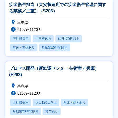
安全衛生担当（大安製造所での安全衛生管理に関す
る業務／三重）（S206）
三重県
610万~1120万
正社員採用
土日祝休み
休日120日以上
産休・育休あり
月残業20時間以内
プロセス開発（新鉄源センター 技術室／兵庫）
(E203)
兵庫県
610万~1120万
正社員採用
休日120日以上
産休・育休あり
月残業20時間以内
賞与あり