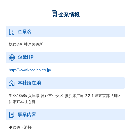
企業情報
企業名
株式会社神戸製鋼所
企業HP
http://www.kobelco.co.jp/
本社所在地
〒6518585 兵庫県 神戸市中央区 脇浜海岸通 2-2-4 ※東京都品川区
に東京本社も有
事業内容
◆鉄鋼・溶接