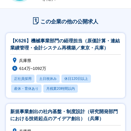
この企業の他の公開求人
【K626】機械事業部門の経理担当（原価計算・連結
業績管理・会計システム再構築／東京・兵庫）
兵庫県
614万~1092万
正社員採用
土日祝休み
休日120日以上
産休・育休あり
月残業20時間以内
新規事業創出の社内基盤・制度設計（研究開発部門
における技術起点のアイデア創出）（兵庫）