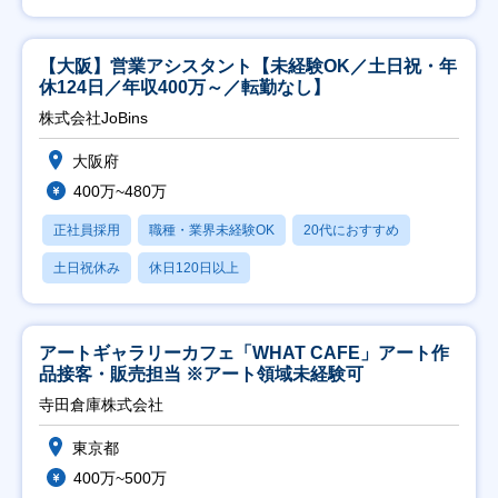
【大阪】営業アシスタント【未経験OK／土日祝・年
休124日／年収400万～／転勤なし】
株式会社JoBins
大阪府
400万~480万
正社員採用
職種・業界未経験OK
20代におすすめ
土日祝休み
休日120日以上
アートギャラリーカフェ「WHAT CAFE」アート作
品接客・販売担当 ※アート領域未経験可
寺田倉庫株式会社
東京都
400万~500万