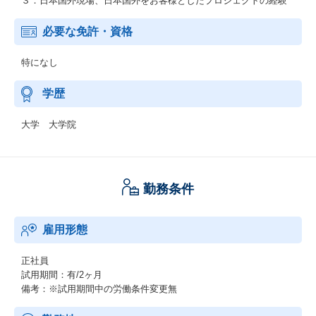
３．日本国外現場、日本国外をお客様としたプロジェクトの経験
必要な免許・資格
特になし
学歴
大学 大学院
勤務条件
雇用形態
正社員
試用期間：有/2ヶ月
備考：※試用期間中の労働条件変更無