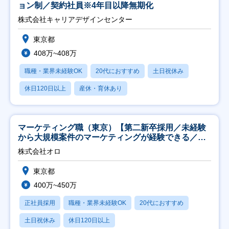
ョン制／契約社員※4年目以降無期化
株式会社キャリアデザインセンター
東京都
408万~408万
職種・業界未経験OK
20代におすすめ
土日祝休み
休日120日以上
産休・育休あり
マーケティング職（東京）【第二新卒採用／未経験
から大規模案件のマーケティングが経験できる／研
修充実】
株式会社オロ
東京都
400万~450万
正社員採用
職種・業界未経験OK
20代におすすめ
土日祝休み
休日120日以上