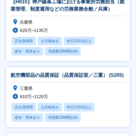
【H610】神戸線条工場における事業所労務担当（就
業管理、制度運用などの労務業務全般／兵庫）
兵庫県
625万~1135万
正社員採用
土日祝休み
休日120日以上
産休・育休あり
月残業20時間以内
航空機部品の品質保証（品質保証室／三重） (S205)
三重県
610万~1120万
正社員採用
土日祝休み
休日120日以上
産休・育休あり
月残業20時間以内