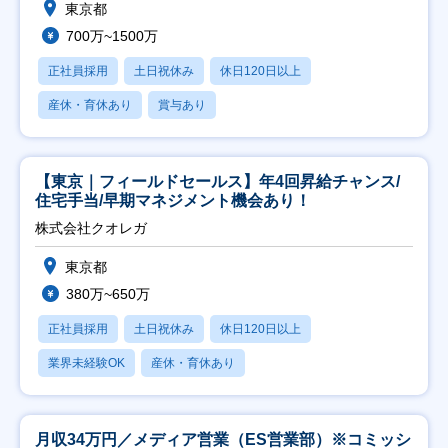
東京都
700万~1500万
正社員採用
土日祝休み
休日120日以上
産休・育休あり
賞与あり
【東京｜フィールドセールス】年4回昇給チャンス/
住宅手当/早期マネジメント機会あり！
株式会社クオレガ
東京都
380万~650万
正社員採用
土日祝休み
休日120日以上
業界未経験OK
産休・育休あり
月収34万円／メディア営業（ES営業部）※コミッシ