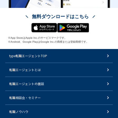
無料ダウンロードはこちら
※App StoreはApple Inc.のサービスマークです。
※Android、Google PlayはGoogle Inc.の商標または登録商標です。
type転職エージェントTOP
転職エージェントとは
転職エージェントの面談
転職相談会・セミナー
転職ノウハウ