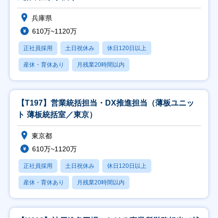
兵庫県
610万~1120万
正社員採用
土日祝休み
休日120日以上
産休・育休あり
月残業20時間以内
【T197】営業統括担当・DX推進担当（薄板ユニッ
ト 薄板統括室／東京）
東京都
610万~1120万
正社員採用
土日祝休み
休日120日以上
産休・育休あり
月残業20時間以内