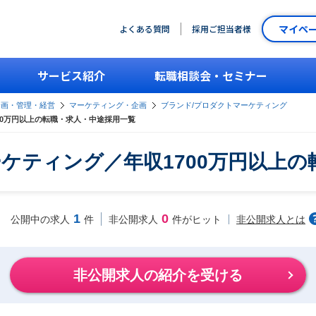
マイペ
よくある質問
採用ご担当者様
サービス紹介
転職相談会・セミナー
企画・管理・経営
マーケティング・企画
ブランド/プロダクトマーケティング
00万円以上の転職・求人・中途採用一覧
ケティング／年収1700万円以上
1
0
非公開求人とは
公開中の求人
件
非公開求人
件がヒット
非公開求人の紹介を受ける