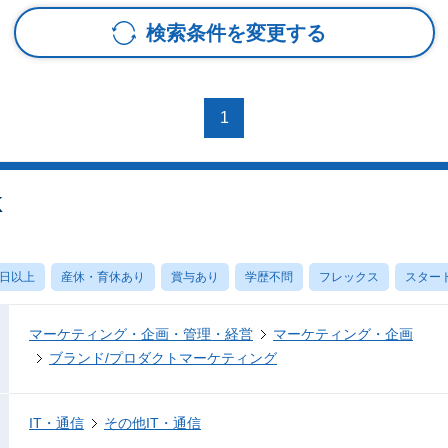
検索条件を変更する
1
OK
0日以上
産休・育休あり
賞与あり
学歴不問
フレックス
スター
マーケティング・企画・管理・経営
マーケティング・企画
ブランド/プロダクトマーケティング
IT・通信
その他IT・通信