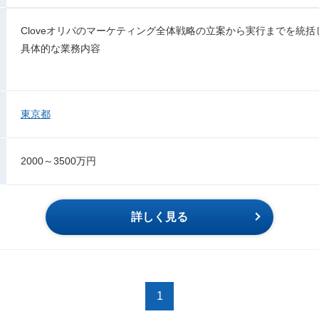
Cloveオリパのマーケティング全体戦略の立案から実行までを統
具体的な業務内容
東京都
2000～3500万円
詳しく見る
1