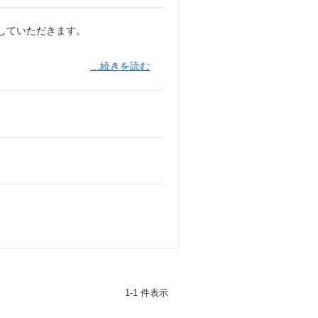
括していただきます。
…続きを読む
1-1 件表示