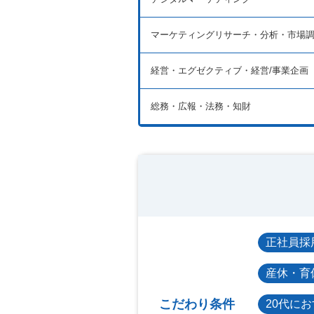
マーケティングリサーチ・分析・市場
経営・エグゼクティブ・経営/事業企画
総務・広報・法務・知財
正社員採
産休・育
こだわり条件
20代に