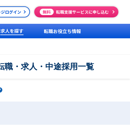
ージログイン
無料
転職支援サービスに申し込む
求人を探す
転職お役立ち情報
の転職・求人・中途採用一覧