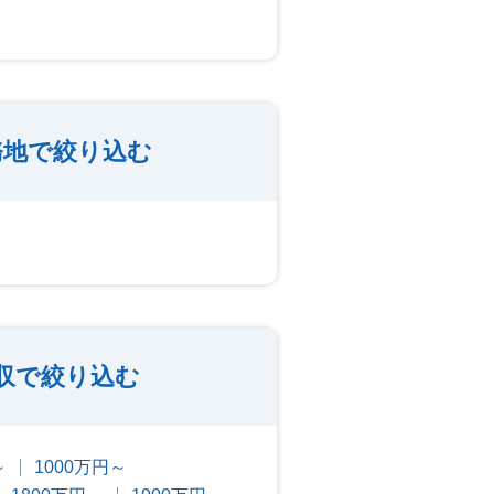
務地で絞り込む
収で絞り込む
～
1000万円～