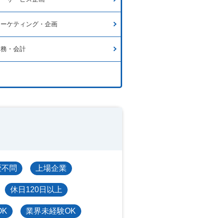
マーケティング・企画
財務・会計
歴不問
上場企業
休日120日以上
OK
業界未経験OK