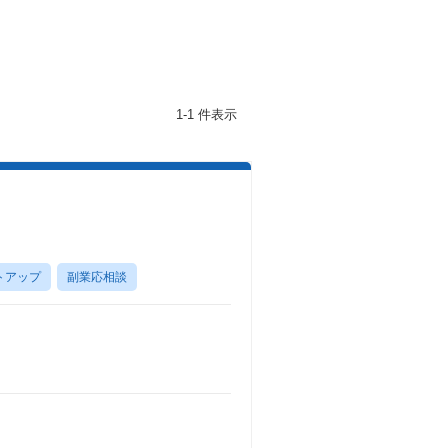
1-1 件表示
トアップ
副業応相談