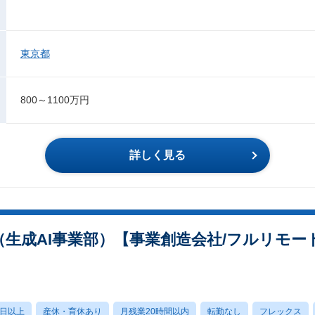
東京都
800～1100万円
詳しく見る
ev（生成AI事業部）【事業創造会社/フルリモー
0日以上
産休・育休あり
月残業20時間以内
転勤なし
フレックス