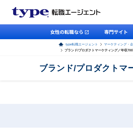
女性の転職なら
専門サイト
type転職エージェント
マーケティング・
ブランド/プロダクトマーケティング／年収70
ブランド/プロダクトマ