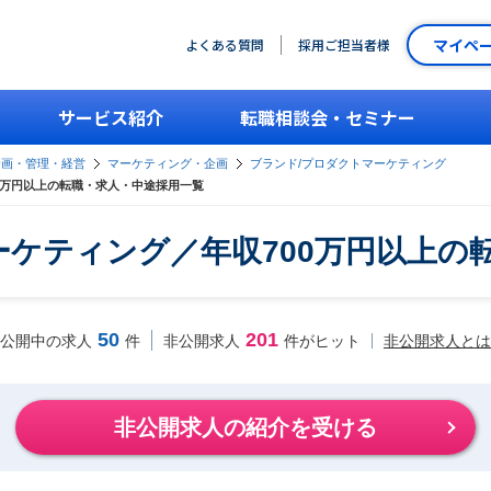
マイペ
よくある質問
採用ご担当者様
サービス紹介
転職相談会・セミナー
企画・管理・経営
マーケティング・企画
ブランド/プロダクトマーケティング
0万円以上の転職・求人・中途採用一覧
ーケティング／年収700万円以上の
50
201
非公開求人とは
公開中の求人
件
非公開求人
件がヒット
非公開求人の紹介を受ける