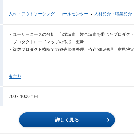
人材・アウトソーシング・コールセンター
人材紹介・職業紹介
・ユーザーニーズの分析、市場調査、競合調査を通じたプロダク
・プロダクトロードマップの作成・更新
・複数プロダクト横断での優先順位整理、依存関係整理、意思決
東京都
700～1000万円
詳しく見る