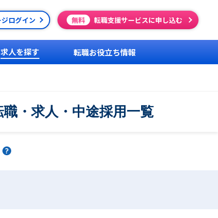
ージログイン
無料
転職支援サービスに申し込む
求人を探す
転職お役立ち情報
転職・求人・中途採用一覧