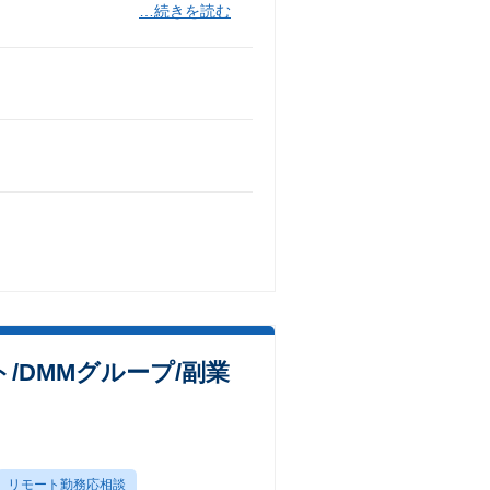
…続きを読む
ト/DMMグループ/副業
リモート勤務応相談