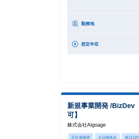
勤務地
想定年収
新規事業開発 /BizD
可】
株式会社Algoage
正社員採用
土日祝休み
休日12