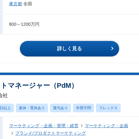
東京都
全国
800～1200万円
詳しく見る
トマネージャー（PdM）
会社
0日以上
産休・育休あり
賞与あり
学歴不問
フレックス
マーケティング・企画・管理・経営
マーケティング・企画
ブランド/プロダクトマーケティング