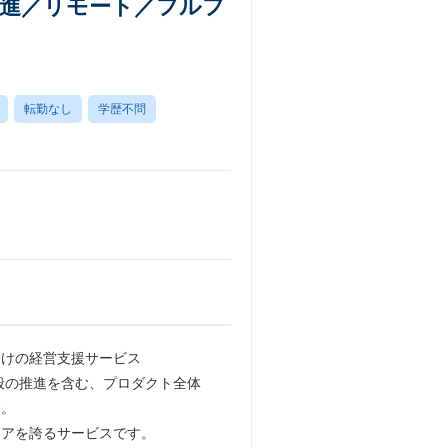
推進／リモート／フルフ
転勤なし
学歴不問
向けの経営支援サービス
機能開発全般の推進を含む、プロダクト全体
す。
ェアを誇るサービスです。