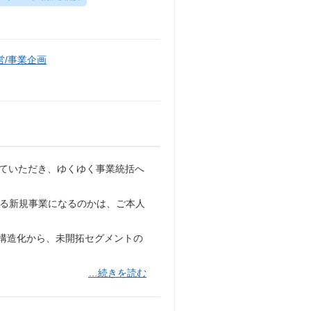
/事業企画
入っていただき、ゆくゆく事業統括へ
ち上げる新規事業になるのかは、ご本人
の構造化から、未開拓セグメントの
…続きを読む