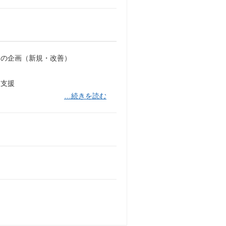
トの企画（新規・改善）
定支援
…続きを読む