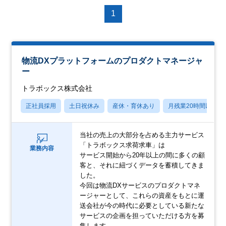
1
物流DXプラットフォームのプロダクトマネージャ
ー
トラボックス株式会社
正社員採用
土日祝休み
産休・育休あり
月残業20時間以内
当社の売上の大部分を占める主力サービス
「トラボックス求荷求車」は
業務内容
サービス開始から20年以上の間に多くの顧
客と、それに紐づくデータを蓄積してきま
した。
今回は物流DXサービスのプロダクトマネ
ージャーとして、これらの資産をもとに運
送会社が今の時代に必要としている新たな
サービスの企画を担っていただける方を募
集します。