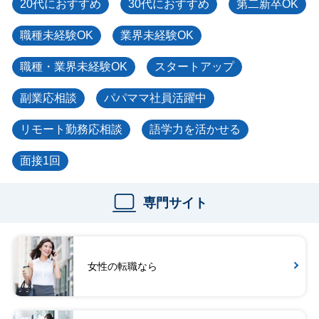
20代におすすめ
30代におすすめ
第二新卒OK
職種未経験OK
業界未経験OK
職種・業界未経験OK
スタートアップ
副業応相談
パパママ社員活躍中
リモート勤務応相談
語学力を活かせる
面接1回
専門サイト
女性の転職なら