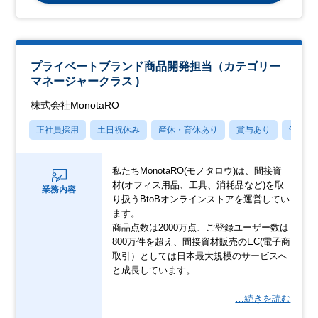
プライベートブランド商品開発担当（カテゴリー
マネージャークラス )
株式会社MonotaRO
正社員採用
土日祝休み
産休・育休あり
賞与あり
学歴不
私たちMonotaRO(モノタロウ)は、間接資
材(オフィス用品、工具、消耗品など)を取
業務内容
り扱うBtoBオンラインストアを運営してい
ます。
商品点数は2000万点、ご登録ユーザー数は
800万件を超え、間接資材販売のEC(電子商
取引）としては日本最大規模のサービスへ
と成長しています。
…続きを読む