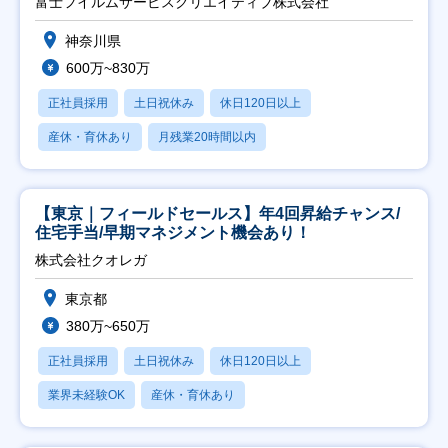
富士フイルムサービスクリエイティブ株式会社
神奈川県
600万~830万
正社員採用
土日祝休み
休日120日以上
産休・育休あり
月残業20時間以内
【東京｜フィールドセールス】年4回昇給チャンス/
住宅手当/早期マネジメント機会あり！
株式会社クオレガ
東京都
380万~650万
正社員採用
土日祝休み
休日120日以上
業界未経験OK
産休・育休あり