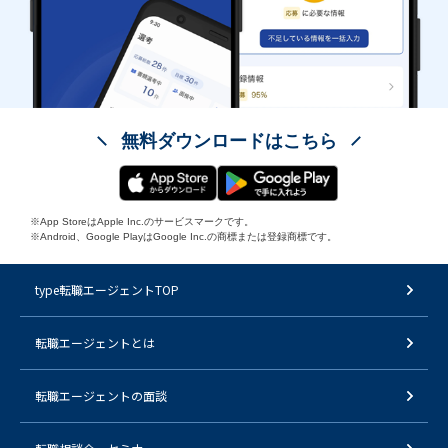
無料ダウンロードはこちら
※App StoreはApple Inc.のサービスマークです。
※Android、Google PlayはGoogle Inc.の商標または登録商標です。
type転職エージェントTOP
転職エージェントとは
転職エージェントの面談