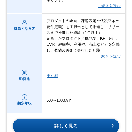
…続きを読む
プロダクトの企画（課題設定〜仮説立案〜
要件定義）を主担当として推進し、リリー
対象となる方
スまで推進した経験（1年以上）
企画したプロダクト／機能で、KPI（例：
CVR、継続率、利用率、売上など）を定義
し、数値改善まで実行した経験
…続きを読む
東京都
勤務地
600～1008万円
想定年収
詳しく見る