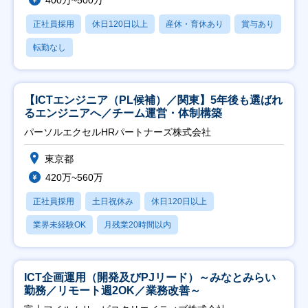
400万~500万
正社員採用
休日120日以上
産休・育休あり
賞与あり
転勤なし
【ICTエンジニア（PL候補）／関東】5年後も選ばれ
るエンジニアへ／チーム運営・体制構築
パーソルエクセルHRパートナーズ株式会社
東京都
420万~560万
正社員採用
土日祝休み
休日120日以上
業界未経験OK
月残業20時間以内
ICT企画運用（開発及びPJリード）～みなとみらい
勤務／リモート週2OK／業務改善～