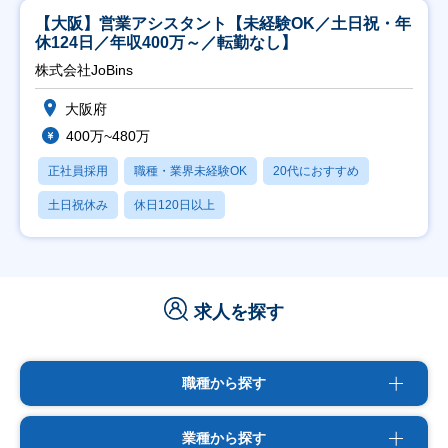
【大阪】営業アシスタント【未経験OK／土日祝・年
休124日／年収400万～／転勤なし】
株式会社JoBins
大阪府
400万~480万
正社員採用
職種・業界未経験OK
20代におすすめ
土日祝休み
休日120日以上
求人を探す
職種から探す
業種から探す