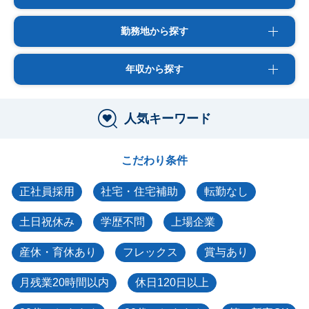
勤務地から探す
年収から探す
人気キーワード
こだわり条件
正社員採用
社宅・住宅補助
転勤なし
土日祝休み
学歴不問
上場企業
産休・育休あり
フレックス
賞与あり
月残業20時間以内
休日120日以上