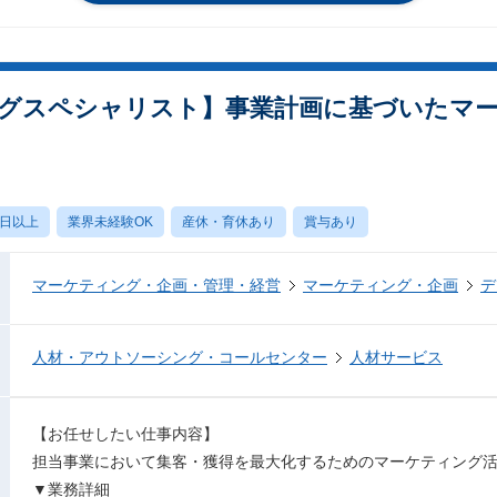
グスペシャリスト】事業計画に基づいたマ
0日以上
業界未経験OK
産休・育休あり
賞与あり
マーケティング・企画・管理・経営
マーケティング・企画
デ
人材・アウトソーシング・コールセンター
人材サービス
【お任せしたい仕事内容】
担当事業において集客・獲得を最大化するためのマーケティング
▼業務詳細