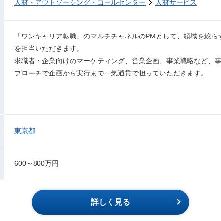
人材・アウトソーシング・コールセンター
人材サービス
「ワンキャリア転職」のマルチチャネルのPMとして、領域を絞ら
を担当いただきます。
求職者・企業向けのマーケティング、営業企画、事業戦略など、
プローチで企画から実行まで一気通貫で担っていただきます。
東京都
600～800万円
詳しく見る