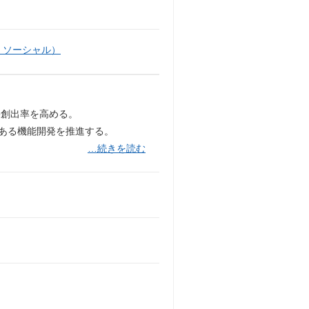
・ソーシャル）
果創出率を高める。
のある機能開発を推進する。
…続きを読む