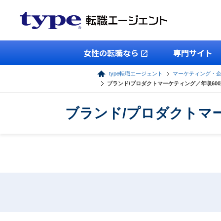
女性の転職なら
専門サイト
type転職エージェント
マーケティング・
ブランド/プロダクトマーケティング／年収60
ブランド/プロダクトマ