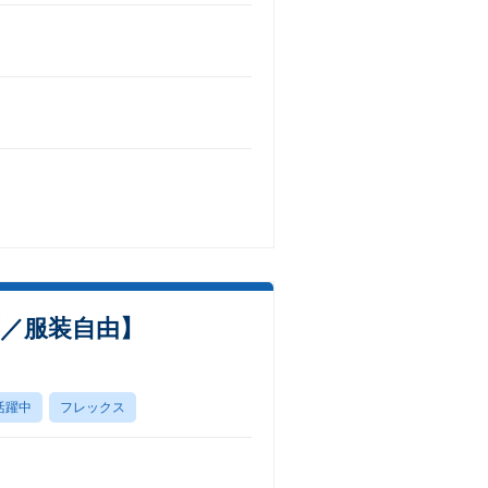
可／服装自由】
活躍中
フレックス