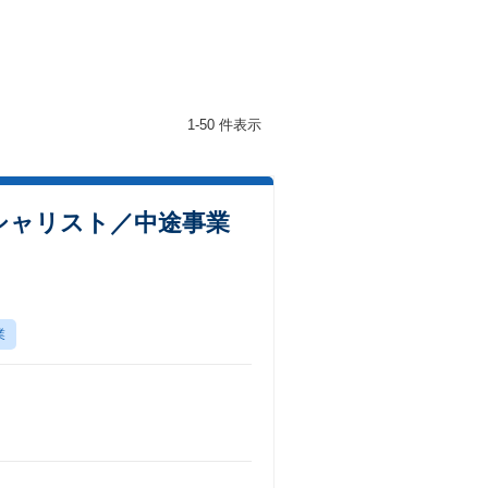
1-50 件表示
シャリスト／中途事業
業