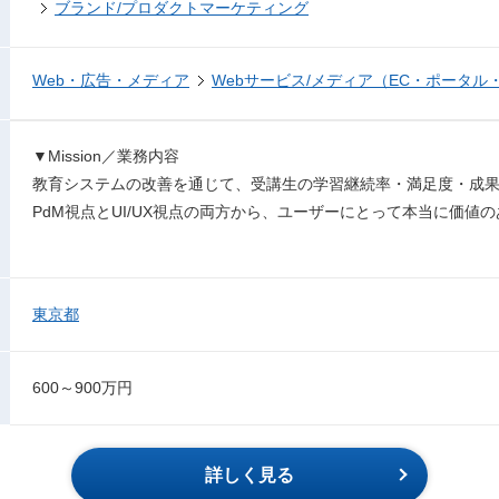
ブランド/プロダクトマーケティング
Web・広告・メディア
Webサービス/メディア（EC・ポータル
▼Mission／業務内容
教育システムの改善を通じて、受講生の学習継続率・満足度・成
PdM視点とUI/UX視点の両方から、ユーザーにとって本当に価値
東京都
600～900万円
詳しく見る