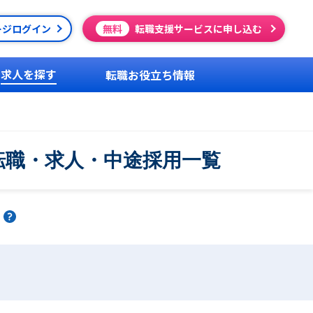
ージログイン
無料
転職支援サービスに申し込む
求人を探す
転職お役立ち情報
転職・求人・中途採用一覧