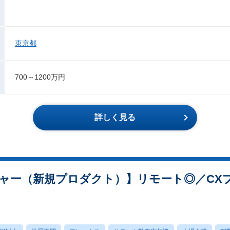
東京都
700～1200万円
詳しく見る
ャー（新規プロダクト）】リモート◎／CX
）