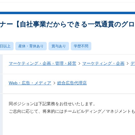
ナー【自社事業だからできる一気通貫のグロ
0日以上
産休・育休あり
賞与あり
学歴不問
マーケティング・企画・管理・経営
マーケティング・企画
デ
Web・広告・メディア
総合広告代理店
同ポジションは下記業務をお任せいたします。
ご志向に応じて、将来的にはチームビルディング／マネジメント