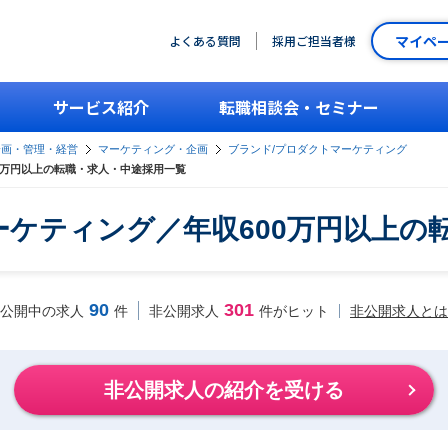
マイペ
よくある質問
採用ご担当者様
サービス紹介
転職相談会・セミナー
企画・管理・経営
マーケティング・企画
ブランド/プロダクトマーケティング
0万円以上の転職・求人・中途採用一覧
ーケティング／年収600万円以上の
90
301
非公開求人とは
公開中の求人
件
非公開求人
件がヒット
非公開求人の紹介を受ける