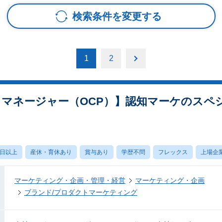
検索条件を変更する
1
2
トマネージャー（OCP）】認知マーケのスペ
0日以上
産休・育休あり
賞与あり
学歴不問
フレックス
上場企
マーケティング・企画・管理・経営
マーケティング・企画
ブランド/プロダクトマーケティング