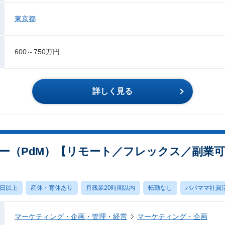
東京都
600～750万円
詳しく見る
ー（PdM）【リモート／フレックス／副業
0日以上
産休・育休あり
月残業20時間以内
転勤なし
パパママ社員
マーケティング・企画・管理・経営
マーケティング・企画