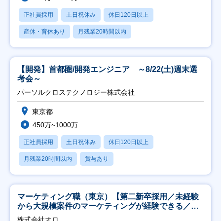
正社員採用
土日祝休み
休日120日以上
産休・育休あり
月残業20時間以内
【開発】首都圏/開発エンジニア ～8/22(土)週末選
考会～
パーソルクロステクノロジー株式会社
東京都
450万~1000万
正社員採用
土日祝休み
休日120日以上
月残業20時間以内
賞与あり
マーケティング職（東京）【第二新卒採用／未経験
から大規模案件のマーケティングが経験できる／研
修充実】
株式会社オロ