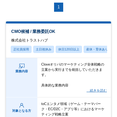
1
CMO候補 / 業務委託OK
株式会社トラストハブ
正社員採用
土日祝休み
休日120日以上
産休・育休あり
Cloveオリパのマーケティング全体戦略の
立案から実行までを統括していただきま
業務内容
す。
具体的な業務内容
…続きを読む
toCエンタメ領域（ゲーム・テーマパー
ク・EC/D2C・アプリ等）におけるマーケ
対象となる方
ティング戦略立案