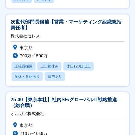
次世代部門長候補【営業・マーケティング組織統括
責任者】
株式会社セレス
東京都
700万~1500万
正社員採用
土日祝休み
休日120日以上
産休・育休あり
賞与あり
25-40【東京本社】社内SE/グローバルIT戦略推進
（総合職）
オルガノ株式会社
東京都
713万~1049万