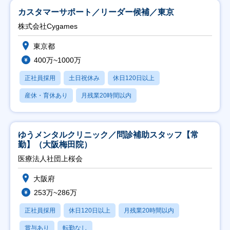
カスタマーサポート／リーダー候補／東京
株式会社Cygames
東京都
400万~1000万
正社員採用
土日祝休み
休日120日以上
産休・育休あり
月残業20時間以内
ゆうメンタルクリニック／問診補助スタッフ【常
勤】（大阪梅田院）
医療法人社団上桜会
大阪府
253万~286万
正社員採用
休日120日以上
月残業20時間以内
賞与あり
転勤なし