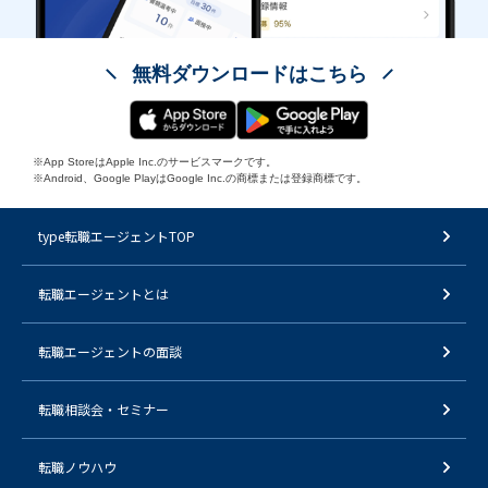
無料ダウンロードはこちら
※App StoreはApple Inc.のサービスマークです。
※Android、Google PlayはGoogle Inc.の商標または登録商標です。
type転職エージェントTOP
転職エージェントとは
転職エージェントの面談
転職相談会・セミナー
転職ノウハウ