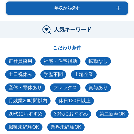
年収から探す
人気キーワード
こだわり条件
正社員採用
社宅・住宅補助
転勤なし
土日祝休み
学歴不問
上場企業
産休・育休あり
フレックス
賞与あり
月残業20時間以内
休日120日以上
20代におすすめ
30代におすすめ
第二新卒OK
職種未経験OK
業界未経験OK