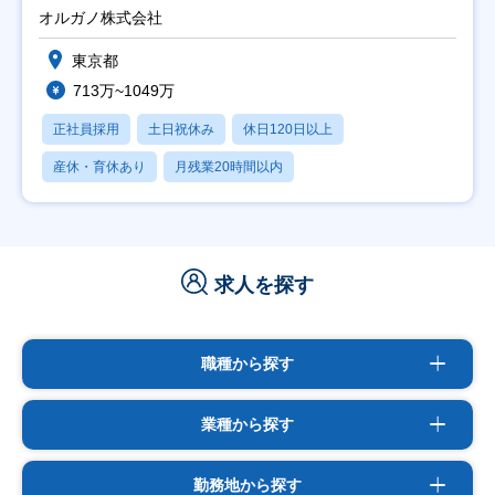
オルガノ株式会社
東京都
713万~1049万
正社員採用
土日祝休み
休日120日以上
産休・育休あり
月残業20時間以内
求人を探す
職種から探す
業種から探す
勤務地から探す