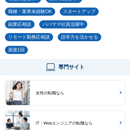
職種・業界未経験OK
スタートアップ
副業応相談
パパママ社員活躍中
リモート勤務応相談
語学力を活かせる
面接1回
専門サイト
女性の転職なら
IT・Webエンジニアの転職なら