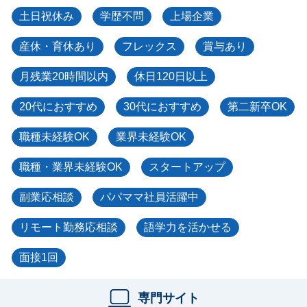
土日祝休み
学歴不問
上場企業
産休・育休あり
フレックス
賞与あり
月残業20時間以内
休日120日以上
20代におすすめ
30代におすすめ
第二新卒OK
職種未経験OK
業界未経験OK
職種・業界未経験OK
スタートアップ
副業応相談
パパママ社員活躍中
リモート勤務応相談
語学力を活かせる
面接1回
専門サイト