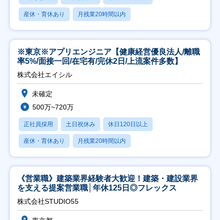
産休・育休あり
月残業20時間以内
※東京※アプリエンジニア【健康経営優良法人/離職
率5%/面接一回/在宅有/完休2日/上流案件多数】
株式会社エイシル
未確定
500万~720万
正社員採用
土日祝休み
休日120日以上
産休・育休あり
月残業20時間以内
《営業職》建築業界経験者大歓迎！建築・建設業界
を支える提案営業職│年休125日◎フレックス
株式会社STUDIO55