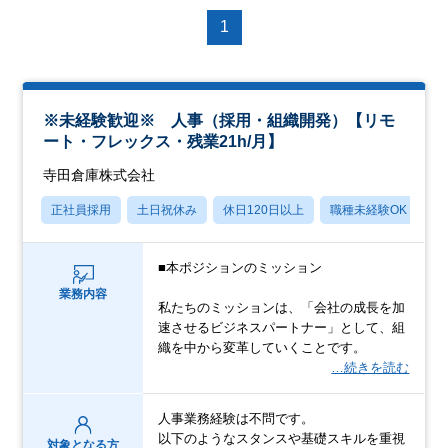
1
※未経験歓迎※ 人事（採用・組織開発）【リモ
ート・フレックス・残業21h/月】
寺田倉庫株式会社
正社員採用
土日祝休み
休日120日以上
職種未経験OK
産
■本ポジションのミッション
業務内容
私たちのミッションは、「会社の成長を加
速させるビジネスパートナー」として、組
織を中から変革していくことです。
…続きを読む
人事業務経験は不問です。
以下のようなスタンスや基礎スキルを重視
対象となる方