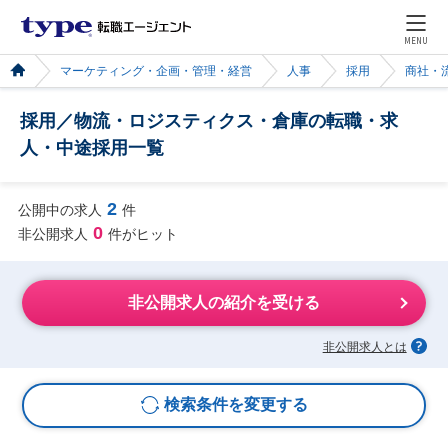
MENU
マーケティング・企画・管理・経営
人事
採用
商社・
採用／物流・ロジスティクス・倉庫の転職・求
人・中途採用一覧
2
公開中の求人
件
0
非公開求人
件がヒット
非公開求人の紹介を受ける
非公開求人とは
検索条件を変更する