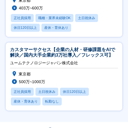
東京都
403万~600万
正社員採用
職種・業界未経験OK
土日祝休み
休日120日以上
産休・育休あり
カスタマーサクセス【企業の人材・研修課題をAIで
解決／国内大手企業約3万社導入／フレックス可】
ユームテクノロジージャパン株式会社
東京都
500万~1000万
正社員採用
土日祝休み
休日120日以上
産休・育休あり
転勤なし