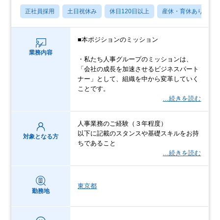
正社員採用
土日祝休み
休日120日以上
産休・育休あり
■本ポジションのミッション
業務内容
・私たち人事グループのミッションは、
「会社の成長を加速させるビジネスパート
ナー」として、組織を中から変革していく
ことです。
…続きを読む
人事業務のご経験（３年程度）
以下に記載のスタンスや基礎スキルをお持
対象となる方
ちであること
…続きを読む
東京都
勤務地