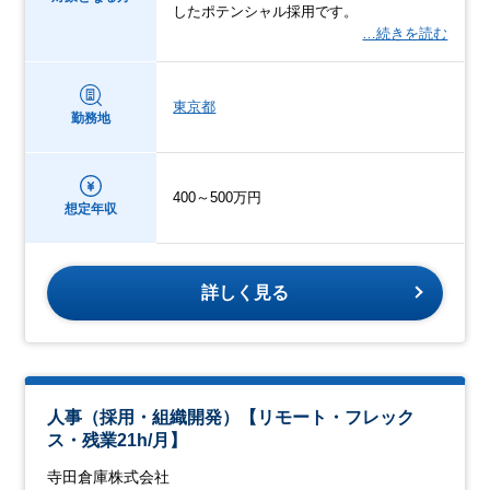
したポテンシャル採用です。
…続きを読む
東京都
勤務地
400～500万円
想定年収
詳しく見る
人事（採用・組織開発）【リモート・フレック
ス・残業21h/月】
寺田倉庫株式会社