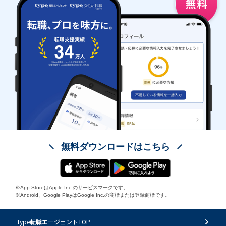
無料ダウンロードはこちら
※App StoreはApple Inc.のサービスマークです。
※Android、Google PlayはGoogle Inc.の商標または登録商標です。
type転職エージェントTOP