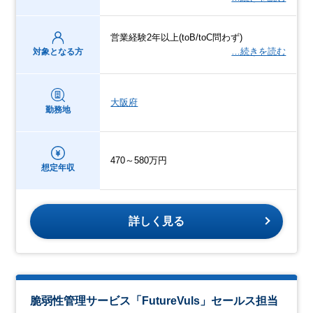
営業経験2年以上(toB/toC問わず)
…続きを読む
対象となる方
大阪府
勤務地
470～580万円
想定年収
詳しく見る
脆弱性管理サービス「FutureVuls」セールス担当