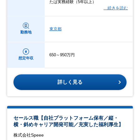
たは実務経験（5年以上）
…続きを読む
東京都
勤務地
650～950万円
想定年収
詳しく見る
セールス職【自社プラットフォーム保有／縦・
横・斜めキャリア開発可能／充実した福利厚生】
株式会社Speee