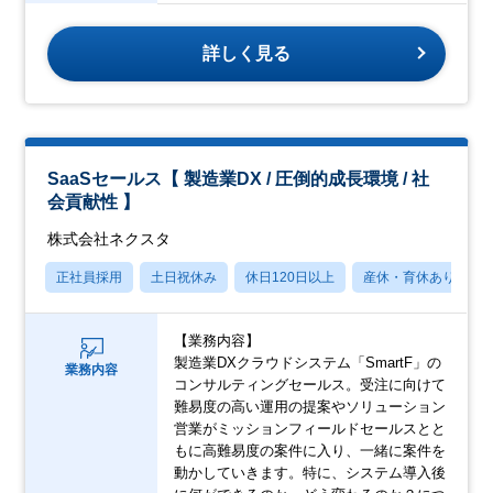
詳しく見る
SaaSセールス【 製造業DX / 圧倒的成長環境 / 社
会貢献性 】
株式会社ネクスタ
正社員採用
土日祝休み
休日120日以上
産休・育休あり
【業務内容】
製造業DXクラウドシステム「SmartF」の
業務内容
コンサルティングセールス。受注に向けて
難易度の高い運用の提案やソリューション
営業がミッションフィールドセールスとと
もに高難易度の案件に入り、一緒に案件を
動かしていきます。特に、システム導入後