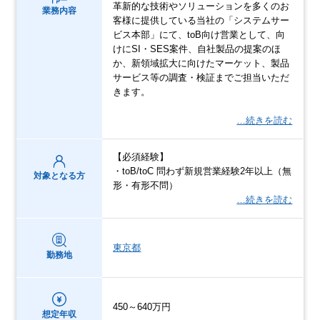
革新的な技術やソリューションを多くのお
業務内容
客様に提供している当社の「システムサー
ビス本部」にて、toB向け営業として、向
けにSI・SES案件、自社製品の提案のほ
か、新領域拡大に向けたマーケット、製品
サービス等の調査・検証までご担当いただ
きます。
…続きを読む
【必須経験】
・toB/toC 問わず新規営業経験2年以上（無
対象となる方
形・有形不問）
…続きを読む
東京都
勤務地
450～640万円
想定年収