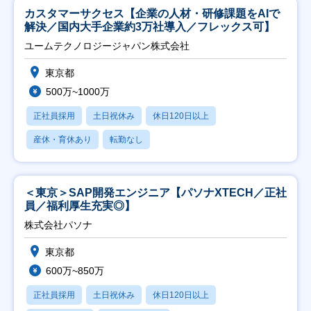
カスタマーサクセス【企業の人材・研修課題をAIで
解決／国内大手企業約3万社導入／フレックス可】
ユームテクノロジージャパン株式会社
東京都
500万~1000万
正社員採用
土日祝休み
休日120日以上
産休・育休あり
転勤なし
＜東京＞SAP開発エンジニア【パソナXTECH／正社
員／福利厚生充実◎】
株式会社パソナ
東京都
600万~850万
正社員採用
土日祝休み
休日120日以上