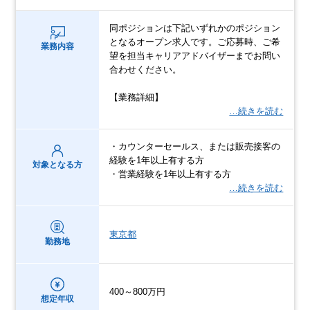
同ポジションは下記いずれかのポジション
となるオープン求人です。ご応募時、ご希
業務内容
望を担当キャリアアドバイザーまでお問い
合わせください。
【業務詳細】
…続きを読む
・カウンターセールス、または販売接客の
経験を1年以上有する方
対象となる方
・営業経験を1年以上有する方
…続きを読む
東京都
勤務地
400～800万円
想定年収