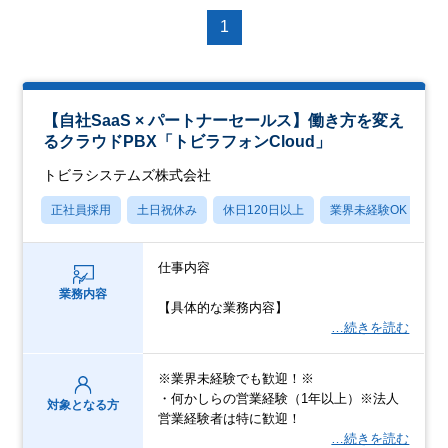
1
【自社SaaS × パートナーセールス】働き方を変え
るクラウドPBX「トビラフォンCloud」
トビラシステムズ株式会社
正社員採用
土日祝休み
休日120日以上
業界未経験OK
産
仕事内容
業務内容
【具体的な業務内容】
…続きを読む
※業界未経験でも歓迎！※
・何かしらの営業経験（1年以上）※法人
対象となる方
営業経験者は特に歓迎！
…続きを読む