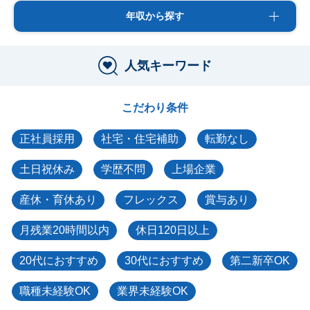
年収から探す
人気キーワード
こだわり条件
正社員採用
社宅・住宅補助
転勤なし
土日祝休み
学歴不問
上場企業
産休・育休あり
フレックス
賞与あり
月残業20時間以内
休日120日以上
20代におすすめ
30代におすすめ
第二新卒OK
職種未経験OK
業界未経験OK