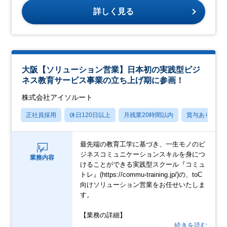
詳しく見る
大阪【ソリューション営業】日本初の実践型ビジ
ネス教育サービス事業の立ち上げ期に参画！
株式会社アイソルート
正社員採用
休日120日以上
月残業20時間以内
賞与あり
最先端の教育工学に基づき、一生モノのビ
ジネスコミュニケーションスキルを身につ
業務内容
けることができる実践型スクール『コミュ
トレ』(https://commu-training.jp/)の、toC
向けソリューション営業をお任せいたしま
す。
【業務の詳細】
…続きを読む