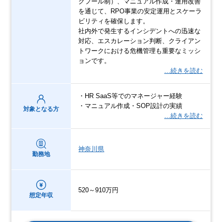
クプール制）、マニュアル作成・運用改善
を通じて、RPO事業の安定運用とスケーラ
ビリティを確保します。
社内外で発生するインシデントへの迅速な
対応、エスカレーション判断、クライアン
トワークにおける危機管理も重要なミッシ
ョンです。
…続きを読む
・HR SaaS等でのマネージャー経験
・マニュアル作成・SOP設計の実績
対象となる方
…続きを読む
神奈川県
勤務地
520～910万円
想定年収