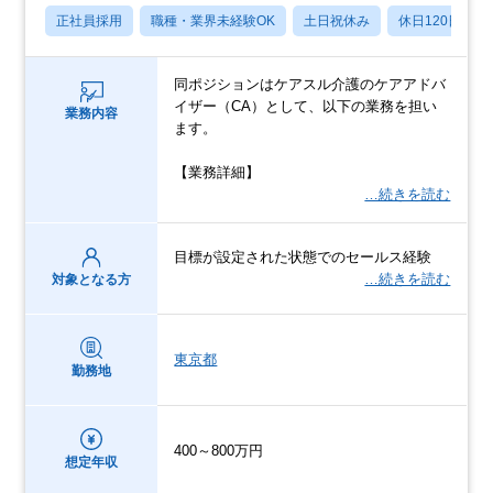
正社員採用
職種・業界未経験OK
土日祝休み
休日120日以上
同ポジションはケアスル介護のケアアドバ
イザー（CA）として、以下の業務を担い
業務内容
ます。
【業務詳細】
…続きを読む
目標が設定された状態でのセールス経験
…続きを読む
対象となる方
東京都
勤務地
400～800万円
想定年収