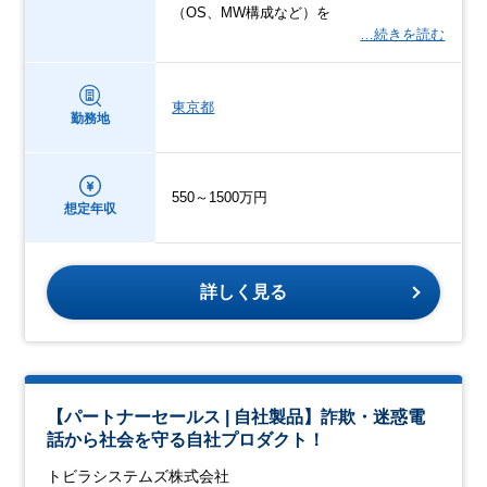
（OS、MW構成など）を
…続きを読む
東京都
勤務地
550～1500万円
想定年収
詳しく見る
【パートナーセールス | 自社製品】詐欺・迷惑電
話から社会を守る自社プロダクト！
トビラシステムズ株式会社