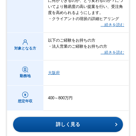
に何ができるのか、どう変わるのか？につ
いてより難易度の高い提案を行い、受注角
度を高められるようにします。
・クライアントの現状の詳細ヒアリング
…続きを読む
以下のご経験をお持ちの方
・法人営業のご経験をお持ちの方
対象となる方
…続きを読む
大阪府
勤務地
400～800万円
想定年収
詳しく見る