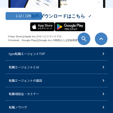
無料ダウンロードはこちら
1-12 / 12件
※App StoreはApple Inc.のサービスマークです。
※Android、Google PlayはGoogle Inc.の商標または登録商標です。
type転職エージェントTOP
転職エージェントとは
転職エージェントの面談
転職相談会・セミナー
転職ノウハウ