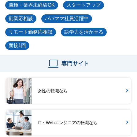
職種・業界未経験OK
スタートアップ
副業応相談
パパママ社員活躍中
リモート勤務応相談
語学力を活かせる
面接1回
専門サイト
女性の転職なら
IT・Webエンジニアの転職なら