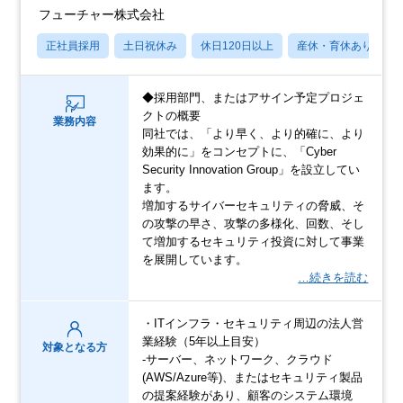
フューチャー株式会社
正社員採用
土日祝休み
休日120日以上
産休・育休あり
◆採用部門、またはアサイン予定プロジェ
クトの概要
業務内容
同社では、「より早く、より的確に、より
効果的に」をコンセプトに、「Cyber
Security Innovation Group」を設立してい
ます。
増加するサイバーセキュリティの脅威、そ
の攻撃の早さ、攻撃の多様化、回数、そし
て増加するセキュリティ投資に対して事業
を展開しています。
…続きを読む
・ITインフラ・セキュリティ周辺の法人営
業経験（5年以上目安）
対象となる方
-サーバー、ネットワーク、クラウド
(AWS/Azure等)、またはセキュリティ製品
の提案経験があり、顧客のシステム環境