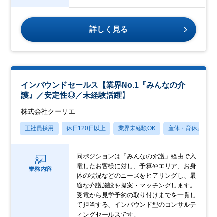
詳しく見る
インバウンドセールス【業界No.1『みんなの介
護』／安定性◎／未経験活躍】
株式会社クーリエ
正社員採用
休日120日以上
業界未経験OK
産休・育休あり
同ポジションは「みんなの介護」経由で入
電したお客様に対し、予算やエリア、お身
業務内容
体の状況などのニーズをヒアリングし、最
適な介護施設を提案・マッチングします。
受電から見学予約の取り付けまでを一貫し
て担当する、インバウンド型のコンサルテ
ィングセールスです。