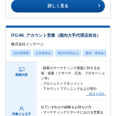
詳しく見る
ITG-96_アカウント営業（国内大手代理店担当）
株式会社インテージ
正社員採用
土日祝休み
休日120日以上
産休・育休あり
- 顧客のマーケティング課題に対する企
画・提案（リサーチ、広告、プロモーショ
業務内容
ン等）
- プロジェクトマネジメント
- アカウントプランニングおよび実行
…続きを読む
以下いずれかの経験をお持ちの方：
- マーケティングリサーチにおける営業ま
対象となる方