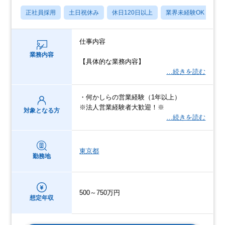
正社員採用
土日祝休み
休日120日以上
業界未経験OK
月
仕事内容
業務内容
【具体的な業務内容】
…続きを読む
・何かしらの営業経験（1年以上）
※法人営業経験者大歓迎！※
対象となる方
…続きを読む
東京都
勤務地
500～750万円
想定年収