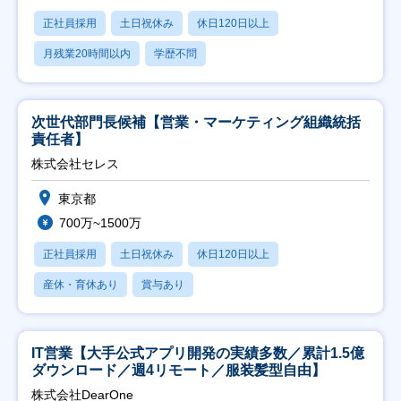
正社員採用
土日祝休み
休日120日以上
月残業20時間以内
学歴不問
次世代部門長候補【営業・マーケティング組織統括
責任者】
株式会社セレス
東京都
700万~1500万
正社員採用
土日祝休み
休日120日以上
産休・育休あり
賞与あり
IT営業【大手公式アプリ開発の実績多数／累計1.5億
ダウンロード／週4リモート／服装髪型自由】
株式会社DearOne