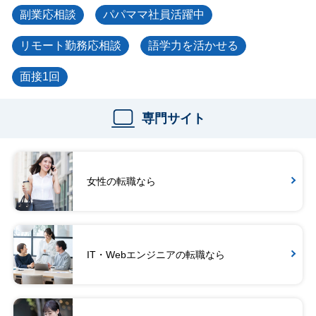
副業応相談
パパママ社員活躍中
リモート勤務応相談
語学力を活かせる
面接1回
専門サイト
女性の転職なら
IT・Webエンジニアの転職なら