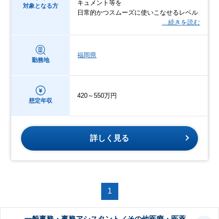
キュメント等を
対象となる方
日常的かつスムーズに使いこなせるレベル
…続きを読む
福岡県
勤務地
420～550万円
想定年収
詳しく見る
1
一般事務・事務アシスタント／その他医療・医薬