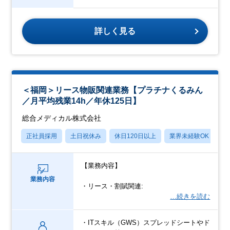
詳しく見る
＜福岡＞リース物販関連業務【プラチナくるみん
／月平均残業14h／年休125日】
総合メディカル株式会社
正社員採用
土日祝休み
休日120日以上
業界未経験OK
産
【業務内容】
業務内容
・リース・割賦関連:
…続きを読む
・ITスキル（GWS）スプレッドシートやド