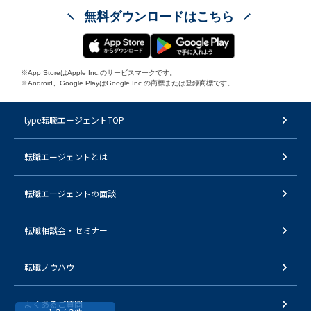
無料ダウンロードはこちら
※App StoreはApple Inc.のサービスマークです。
※Android、Google PlayはGoogle Inc.の商標または登録商標です。
type転職エージェントTOP
転職エージェントとは
転職エージェントの面談
転職相談会・セミナー
転職ノウハウ
よくあるご質問