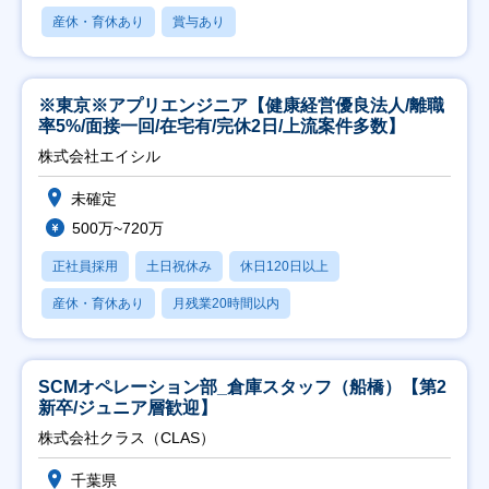
産休・育休あり
賞与あり
※東京※アプリエンジニア【健康経営優良法人/離職
率5%/面接一回/在宅有/完休2日/上流案件多数】
株式会社エイシル
未確定
500万~720万
正社員採用
土日祝休み
休日120日以上
産休・育休あり
月残業20時間以内
SCMオペレーション部_倉庫スタッフ（船橋）【第2
新卒/ジュニア層歓迎】
株式会社クラス（CLAS）
千葉県