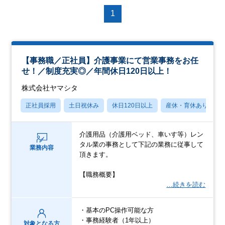
1
【事務職／正社員】介護事業にて営業事務をお任
せ！／制度充実◎／年間休日120日以上！
株式会社ヤマシタ
正社員採用
土日祝休み
休日120日以上
産休・育休あり
介護用品（介護用ベッド、車いす等）レン
タル業の事務として下記の業務に従事して
業務内容
頂きます。
【職務概要】
…続きを読む
・基本のPC操作可能な方
・事務経験者（1年以上）
対象となる方