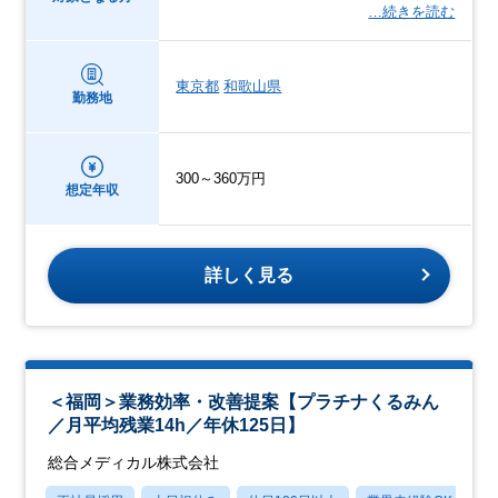
…続きを読む
東京都
和歌山県
勤務地
300～360万円
想定年収
詳しく見る
＜福岡＞業務効率・改善提案【プラチナくるみん
／月平均残業14h／年休125日】
総合メディカル株式会社