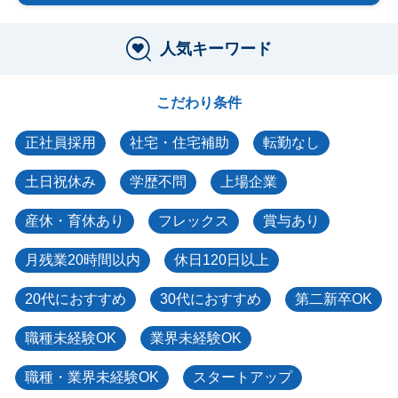
人気キーワード
こだわり条件
正社員採用
社宅・住宅補助
転勤なし
土日祝休み
学歴不問
上場企業
産休・育休あり
フレックス
賞与あり
月残業20時間以内
休日120日以上
20代におすすめ
30代におすすめ
第二新卒OK
職種未経験OK
業界未経験OK
職種・業界未経験OK
スタートアップ