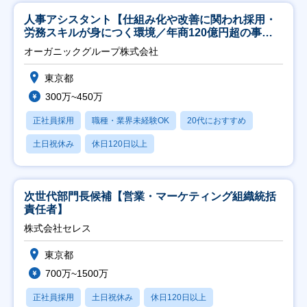
人事アシスタント【仕組み化や改善に関われ採用・
労務スキルが身につく環境／年商120億円超の事業
会社】
オーガニックグループ株式会社
東京都
300万~450万
正社員採用
職種・業界未経験OK
20代におすすめ
土日祝休み
休日120日以上
次世代部門長候補【営業・マーケティング組織統括
責任者】
株式会社セレス
東京都
700万~1500万
正社員採用
土日祝休み
休日120日以上