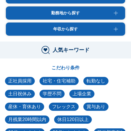
勤務地から探す
年収から探す
人気キーワード
こだわり条件
正社員採用
社宅・住宅補助
転勤なし
土日祝休み
学歴不問
上場企業
産休・育休あり
フレックス
賞与あり
月残業20時間以内
休日120日以上