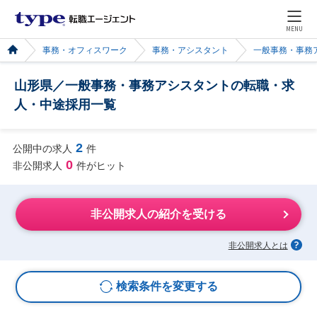
MENU
事務・オフィスワーク
事務・アシスタント
一般事務・事務
山形県／一般事務・事務アシスタントの転職・求
人・中途採用一覧
2
公開中の求人
件
0
非公開求人
件がヒット
非公開求人の紹介を受ける
非公開求人とは
検索条件を変更する