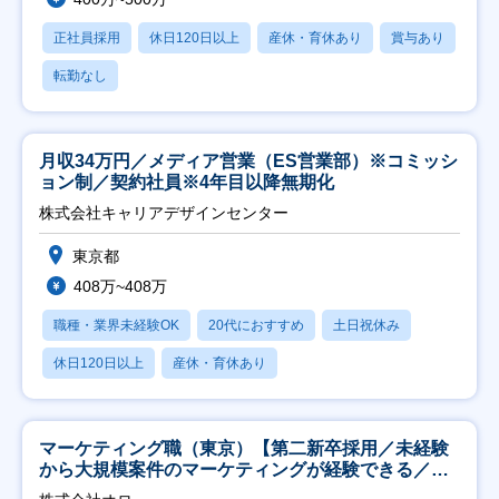
正社員採用
休日120日以上
産休・育休あり
賞与あり
転勤なし
月収34万円／メディア営業（ES営業部）※コミッシ
ョン制／契約社員※4年目以降無期化
株式会社キャリアデザインセンター
東京都
408万~408万
職種・業界未経験OK
20代におすすめ
土日祝休み
休日120日以上
産休・育休あり
マーケティング職（東京）【第二新卒採用／未経験
から大規模案件のマーケティングが経験できる／研
修充実】