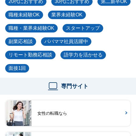
20代におすすめ
30代におすすめ
第二新卒OK
職種未経験OK
業界未経験OK
職種・業界未経験OK
スタートアップ
副業応相談
パパママ社員活躍中
リモート勤務応相談
語学力を活かせる
面接1回
専門サイト
女性の転職なら