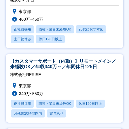
株式会社オロ
東京都
400万~450万
正社員採用
職種・業界未経験OK
20代におすすめ
土日祝休み
休日120日以上
【カスタマーサポート（内勤）】リモートメイン／
未経験OK／年収340万～／年間休日125日
株式会社RERISE
東京都
340万~550万
正社員採用
職種・業界未経験OK
休日120日以上
月残業20時間以内
賞与あり