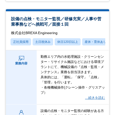
設備の点検・モニター監視／研修充実／人事や営
業事務などへ挑戦可／面接１回
株式会社BREXA Engineering
正社員採用
土日祝休み
休日120日以上
産休・育休あり
勤務エリア内の水処理施設・クリーンセン
ター・リサイクル施設などにおける環境プ
業務内容
ラントにて、機械設備の『点検・監視・メ
ンテナンス』業務を担当頂きます。
具体的には、「運転」「保守」「点検」
「管理」を行います。
・各種機械操作(クレーン操作・グリスアッ
プ）
…続きを読む
設備の点検・モニター監視の経験がある方