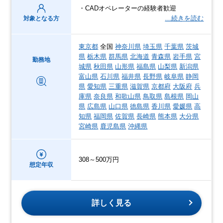
・CADオペレーターの経験者歓迎
…続きを読む
対象となる方
東京都
全国
神奈川県
埼玉県
千葉県
茨城
県
栃木県
群馬県
北海道
青森県
岩手県
宮
勤務地
城県
秋田県
山形県
福島県
山梨県
新潟県
富山県
石川県
福井県
長野県
岐阜県
静岡
県
愛知県
三重県
滋賀県
京都府
大阪府
兵
庫県
奈良県
和歌山県
鳥取県
島根県
岡山
県
広島県
山口県
徳島県
香川県
愛媛県
高
知県
福岡県
佐賀県
長崎県
熊本県
大分県
宮崎県
鹿児島県
沖縄県
308～500万円
想定年収
詳しく見る