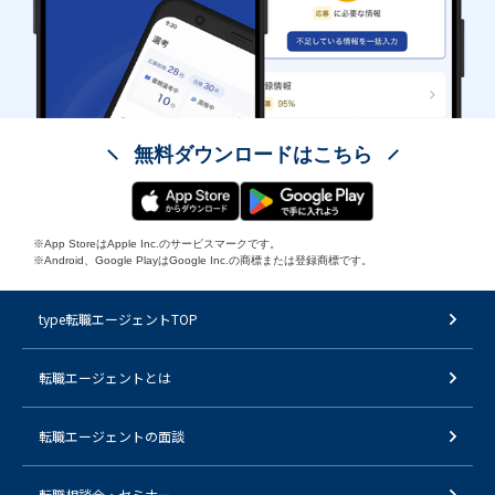
無料ダウンロードはこちら
※App StoreはApple Inc.のサービスマークです。
※Android、Google PlayはGoogle Inc.の商標または登録商標です。
type転職エージェントTOP
転職エージェントとは
転職エージェントの面談
転職相談会・セミナー