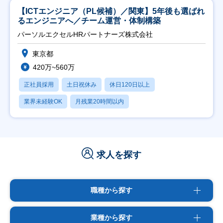
【ICTエンジニア（PL候補）／関東】5年後も選ばれ
るエンジニアへ／チーム運営・体制構築
パーソルエクセルHRパートナーズ株式会社
東京都
420万~560万
正社員採用
土日祝休み
休日120日以上
業界未経験OK
月残業20時間以内
求人を探す
職種から探す
業種から探す