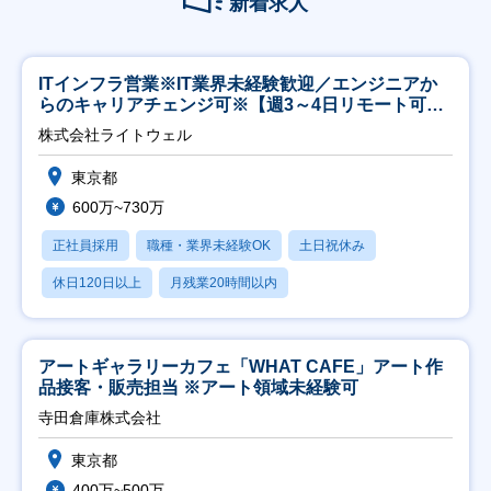
新着求人
ITインフラ営業※IT業界未経験歓迎／エンジニアか
らのキャリアチェンジ可※【週3～4日リモート可
能】
株式会社ライトウェル
東京都
600万~730万
正社員採用
職種・業界未経験OK
土日祝休み
休日120日以上
月残業20時間以内
アートギャラリーカフェ「WHAT CAFE」アート作
品接客・販売担当 ※アート領域未経験可
寺田倉庫株式会社
東京都
400万~500万