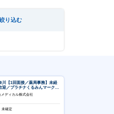
絞り込む
奈川【1回面接／薬局事務】未経
歓迎／プラチナくるみんマーク取
／月平均残業13h／年休126日
合メディカル株式会社
未確定