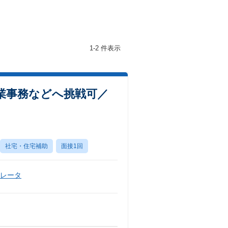
1-2 件表示
業事務などへ挑戦可／
社宅・住宅補助
面接1回
ペレータ