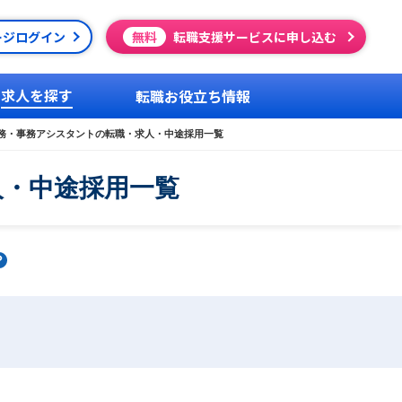
ージログイン
無料
転職支援サービスに申し込む
求人を探す
転職お役立ち情報
務・事務アシスタントの転職・求人・中途採用一覧
人・中途採用一覧