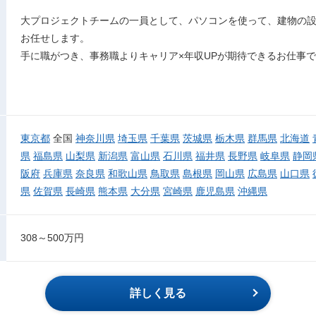
大プロジェクトチームの一員として、パソコンを使って、建物の設
お任せします。
手に職がつき、事務職よりキャリア×年収UPが期待できるお仕事
東京都
全国
神奈川県
埼玉県
千葉県
茨城県
栃木県
群馬県
北海道
県
福島県
山梨県
新潟県
富山県
石川県
福井県
長野県
岐阜県
静岡
阪府
兵庫県
奈良県
和歌山県
鳥取県
島根県
岡山県
広島県
山口県
県
佐賀県
長崎県
熊本県
大分県
宮崎県
鹿児島県
沖縄県
308～500万円
詳しく見る