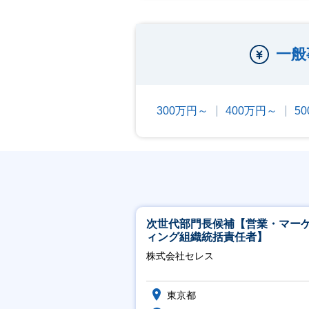
一般
300万円～
400万円～
5
次世代部門長候補【営業・マー
ィング組織統括責任者】
株式会社セレス
東京都