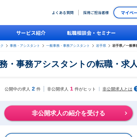
マイペ
よくある質問
採用ご担当者様
サービス紹介
転職相談会・セミナー
ーク
事務・アシスタント
一般事務・事務アシスタント
岩手県
岩手県／一般事
務・事務アシスタントの転職・求
2
1
非公開求人とは
公開中の求人
件
非公開求人
件がヒット
非公開求人の紹介を受ける