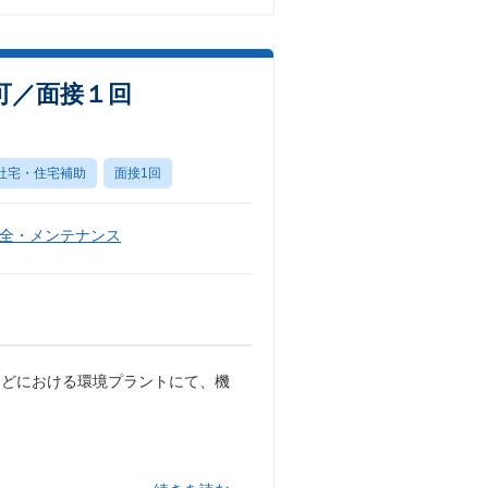
可／面接１回
社宅・住宅補助
面接1回
全・メンテナンス
などにおける環境プラントにて、機