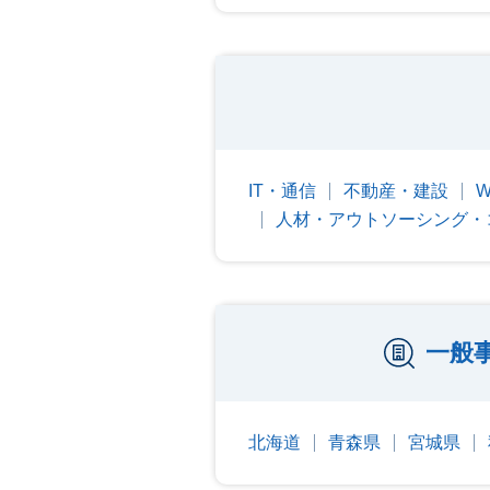
IT・通信
不動産・建設
人材・アウトソーシング・
一般
北海道
青森県
宮城県