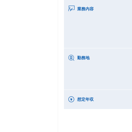
業務内容
勤務地
想定年収