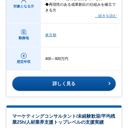
◆再現性のある成果創出の仕組みを確立で
対象となる方
きる方
…続きを読む
東京都
勤務地
400～800万円
想定年収
詳しく見る
マーケティングコンサルタント/未経験歓迎/平均残
業25h/人材業界支援トップレベルの支援実績