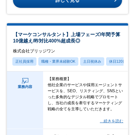
詳しく見る
【マーケコンサルタント】上場フェーズ/年間予算
10億越え/昨対比400%超成長◎
株式会社ブリッジワン
正社員採用
職種・業界未経験OK
土日祝休み
休日120日以上
【業務概要】
他社企業のサービスや採用エージェントサ
業務内容
ービスを、SEO、リスティング、SNSとい
った多角的なデジタル戦略でプロモート
し、当社の成長を牽引するマーケティング
戦略の全てを主導していただきます。
…続きを読む