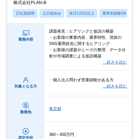
株式会社PLAN-B
正社員採用
土日祝休み
休日120日以上
業界未経験OK
産
課題発見：ヒアリングと仮説の構築
・お客様の事業内容、業界特性、現状の
業務内容
SNS運用状況に関するヒアリング
・お客様の課題やニーズの整理、データ分
析や市場調査による仮説構築
…続きを読む
・個人法人問わず営業経験がある方
…続きを読む
対象となる方
東京都
勤務地
360～450万円
想定年収