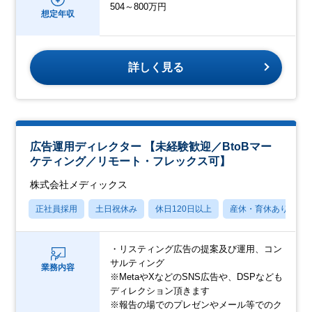
504～800万円
想定年収
詳しく見る
広告運用ディレクター 【未経験歓迎／BtoBマー
ケティング／リモート・フレックス可】
株式会社メディックス
正社員採用
土日祝休み
休日120日以上
産休・育休あり
・リスティング広告の提案及び運用、コン
サルティング
業務内容
※MetaやXなどのSNS広告や、DSPなども
ディレクション頂きます
※報告の場でのプレゼンやメール等でのク