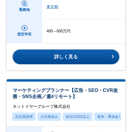
東京都
勤務地
400～600万円
想定年収
詳しく見る
マーケティングプランナー【広告・SEO・CVR改
善・SNS企画／週4リモート】
ネットイヤーグループ株式会社
正社員採用
土日祝休み
休日120日以上
産休・育休あり