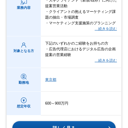
・大手クライアント（新規/既存）に向けた
提案営業活動
業務内容
・クライアントの抱えるマーケティング課
題の抽出・市場調査
・マーケティング支援施策のプランニング
…続きを読む
下記のいずれかのご経験をお持ちの方
・広告代理店におけるデジタル広告の企画
対象となる方
提案の営業経験
…続きを読む
東京都
勤務地
600～900万円
想定年収