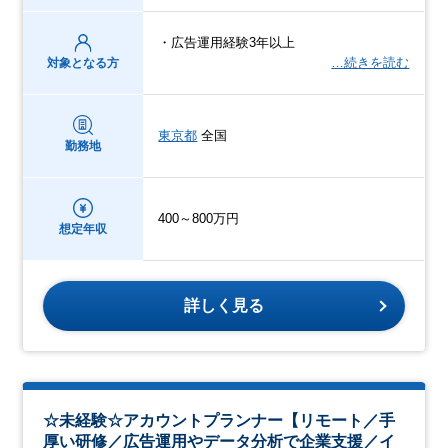
・広告運用経験3年以上
…続きを読む
対象となる方
東京都
全国
勤務地
400～800万円
想定年収
詳しく見る
☆未経験☆アカウントプランナー【リモート／手
厚い研修／広告運用やデータ分析で企業支援／イ