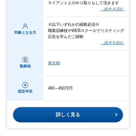
ライアントとのやり取りもして頂きます
…続きを読む
※以下いずれかの経験必須※
職業訓練校やWEBスクールでリスティング
対象となる方
広告を学んだご経験
…続きを読む
東京都
勤務地
400～450万円
想定年収
詳しく見る