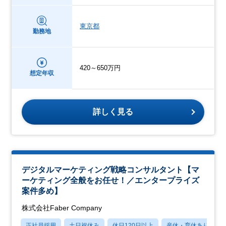
東京都
勤務地
420～650万円
想定年収
詳しく見る
デジタルマーケティング戦略コンサルタント【マ
ーケティング全般をお任せ！／エンタープライズ
案件多め】
株式会社Faber Company
正社員採用
土日祝休み
休日120日以上
産休・育休あり