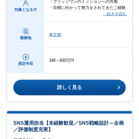
・ブリッジワンのミッションへの共感
・目標に向かって努力をされてきたご経験
対象となる方
…続きを読む
東京都
勤務地
348～600万円
想定年収
詳しく見る
SNS運用担当【未経験歓迎／SNS戦略設計～企画
／評価制度充実】