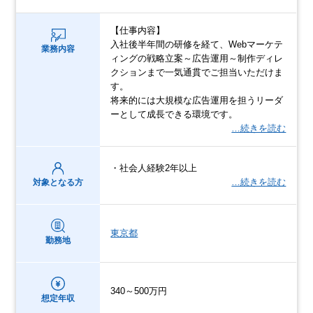
【仕事内容】
入社後半年間の研修を経て、Webマーケテ
業務内容
ィングの戦略立案～広告運用～制作ディレ
クションまで一気通貫でご担当いただけま
す。
将来的には大規模な広告運用を担うリーダ
ーとして成長できる環境です。
…続きを読む
・社会人経験2年以上
…続きを読む
対象となる方
東京都
勤務地
340～500万円
想定年収