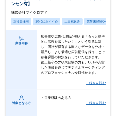
ンセン有】
株式会社マイクロアド
正社員採用
20代におすすめ
土日祝休み
業界未経験OK
広告主や広告代理店が抱える「もっと効率
的に広告を出したい！」という課題に対
業務内容
し、同社が保有する膨大なデータを分析・
活用し、より最適な広告配信を行うことで
顧客課題の解決を行っていただきます。
第二新卒の方や未経験の方も、OJTや充実
した研修を通じてデジタルマーケティング
のプロフェッショナルを目指せます。
…続きを読む
・営業経験のある方
…続きを読む
対象となる方