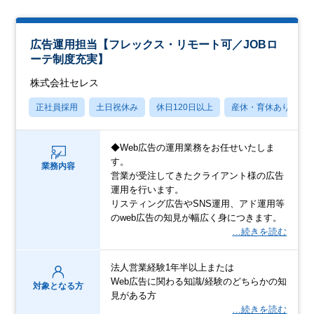
広告運用担当【フレックス・リモート可／JOBロ
ーテ制度充実】
株式会社セレス
正社員採用
土日祝休み
休日120日以上
産休・育休あり
◆Web広告の運用業務をお任せいたしま
す。
業務内容
営業が受注してきたクライアント様の広告
運用を行います。
リスティング広告やSNS運用、アド運用等
のweb広告の知見が幅広く身につきます。
…続きを読む
法人営業経験1年半以上または
Web広告に関わる知識/経験のどちらかの知
対象となる方
見がある方
…続きを読む