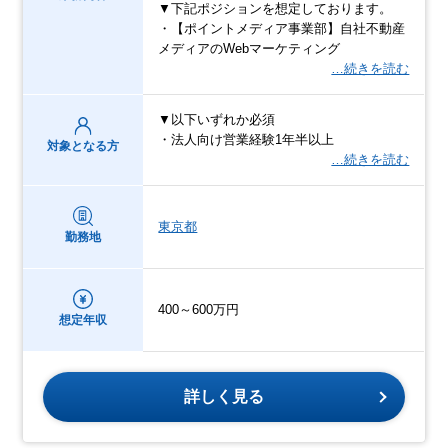
▼下記ポジションを想定しております。
・【ポイントメディア事業部】自社不動産
メディアのWebマーケティング
…続きを読む
▼以下いずれか必須
・法人向け営業経験1年半以上
対象となる方
…続きを読む
東京都
勤務地
400～600万円
想定年収
詳しく見る