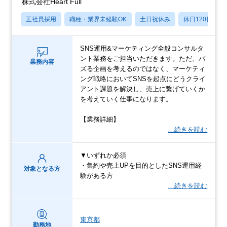
株式会社Heart Full
正社員採用
職種・業界未経験OK
土日祝休み
休日120日以上
SNS運用&マーケティング全般コンサルタ
ント業務をご担当いただきます。ただ、バ
業務内容
ズる企画を考えるのではなく、マーケティ
ング戦略においてSNSを起点にどうクライ
アント課題を解決し、売上に繋げていくか
を考えていく仕事になります。
【業務詳細】
…続きを読む
▼いずれか必須
・集約や売上UPを目的としたSNS運用経
対象となる方
験がある方
…続きを読む
東京都
勤務地