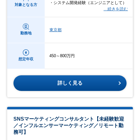
・システム開発経験（エンジニアとして）
対象となる方
…続きを読む
東京都
勤務地
450～800万円
想定年収
詳しく見る
SNSマーケティングコンサルタント【未経験歓迎
／インフルエンサーマーケティング／リモート勤
務可】