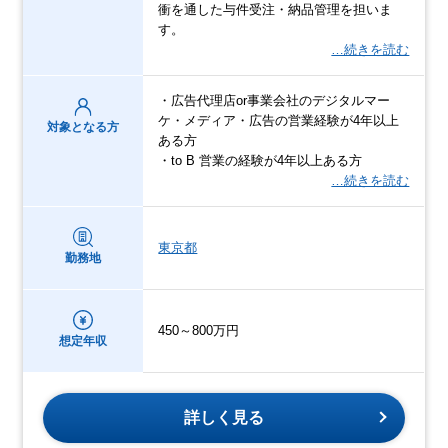
衝を通した与件受注・納品管理を担いま
す。
…続きを読む
・広告代理店or事業会社のデジタルマー
ケ・メディア・広告の営業経験が4年以上
対象となる方
ある方
・to B 営業の経験が4年以上ある方
…続きを読む
東京都
勤務地
450～800万円
想定年収
詳しく見る