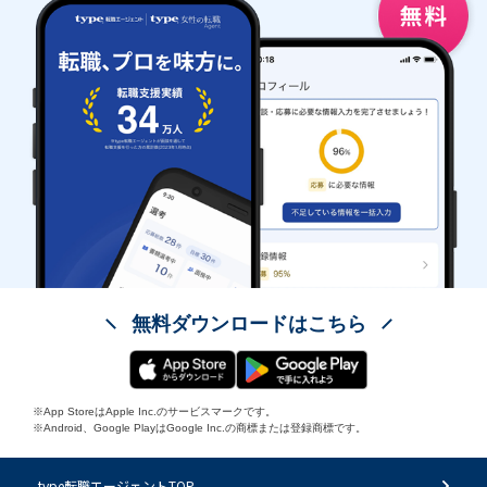
無料ダウンロードはこちら
※App StoreはApple Inc.のサービスマークです。
※Android、Google PlayはGoogle Inc.の商標または登録商標です。
type転職エージェントTOP