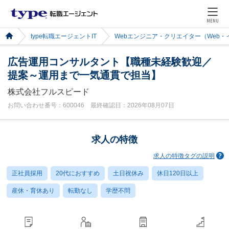
MENU
type転職エージェントIT
Webエンジニア・クリエイター（Web
広告運用コンサルタント【職種未経験歓迎／
提案～運用まで一気通貫で担当】
株式会社フルスピード
お問い合わせ番号：600046 最終確認日：2026年08月07日
求人の特徴
求人の特徴タグの説明
正社員採用
20代におすすめ
土日祝休み
休日120日以上
産休・育休あり
転勤なし
学歴不問