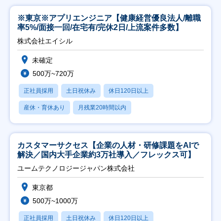
※東京※アプリエンジニア【健康経営優良法人/離職
率5%/面接一回/在宅有/完休2日/上流案件多数】
株式会社エイシル
未確定
500万~720万
正社員採用
土日祝休み
休日120日以上
産休・育休あり
月残業20時間以内
カスタマーサクセス【企業の人材・研修課題をAIで
解決／国内大手企業約3万社導入／フレックス可】
ユームテクノロジージャパン株式会社
東京都
500万~1000万
正社員採用
土日祝休み
休日120日以上