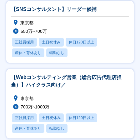
【SNSコンサルタント】リーダー候補
東京都
550万~700万
正社員採用
土日祝休み
休日120日以上
産休・育休あり
転勤なし
【Webコンサルティング営業（総合広告代理店担
当）】ハイクラス向け／
東京都
700万~1000万
正社員採用
土日祝休み
休日120日以上
産休・育休あり
転勤なし