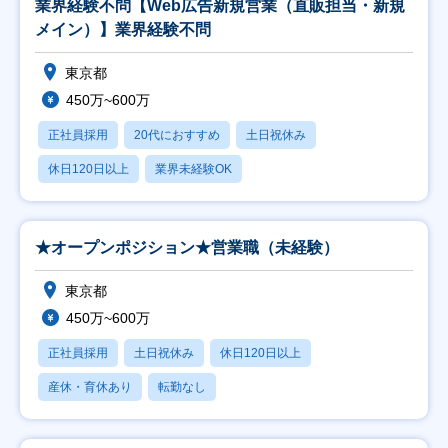
業界経験不問【Web広告新規営業（直販担当・新規
メイン）】業界経験不問
東京都
450万~600万
正社員採用
20代におすすめ
土日祝休み
休日120日以上
業界未経験OK
★オープンポジション★営業職（未経験）
東京都
450万~600万
正社員採用
土日祝休み
休日120日以上
産休・育休あり
転勤なし