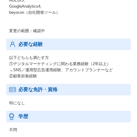
ADEBiS,
GoogleAnalytics4,
beyocon（自社開発ツール）
変更の範囲：確認中
必要な経験
以下どちらも満たす方
①デジタルマーケティングに関わる業務経験（2年以上）
→SNS／運用型広告運用経験、アカウントプランナーなど
②顧客折衝経験
必要な免許・資格
特になし
学歴
不問