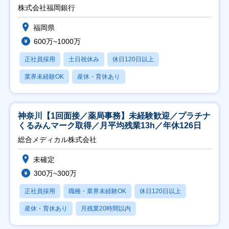
株式会社福岡銀行
福岡県
600万~1000万
正社員採用
土日祝休み
休日120日以上
業界未経験OK
産休・育休あり
神奈川【1回面接／薬局事務】未経験歓迎／プラチナ
くるみんマーク取得／月平均残業13h／年休126日
総合メディカル株式会社
未確定
300万~300万
正社員採用
職種・業界未経験OK
休日120日以上
産休・育休あり
月残業20時間以内