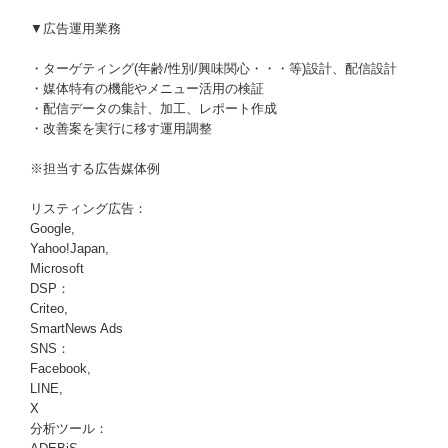
▼広告運用業務
・ターゲティング(年齢/性別/興味関心・・・等)設計、配信設計
・媒体特有の機能やメニュー活用の検証
・配信データの集計、加工、レポート作成
・改善案を実行に移す運用調整
※担当する広告媒体例
リスティング広告：
Google,
Yahoo!Japan,
Microsoft
DSP：
Criteo,
SmartNews Ads
SNS：
Facebook,
LINE,
X
分析ツール：