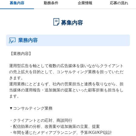
募集内容
勤務条件
企業情報
応募の流れ
募集内容
業務内容
【業務内容】
運用型広告を軸として複数の広告媒体を扱いながらクライアント
の売上拡大を目的として、コンサルティング業務を担っていただ
きます。
運用業務にとどまらず、社内の営業担当と連携を取りながら、担
当媒体の運用報告・追加施策の提案といった顧客折衝も担当をし
ます。
▼コンサルティング業務
・クライアントとの応対、商談同行
・配信効果の分析、改善案や追加施策の立案、提案
・年間を通じたメディアプランニング、予算/KGI/KPI設計