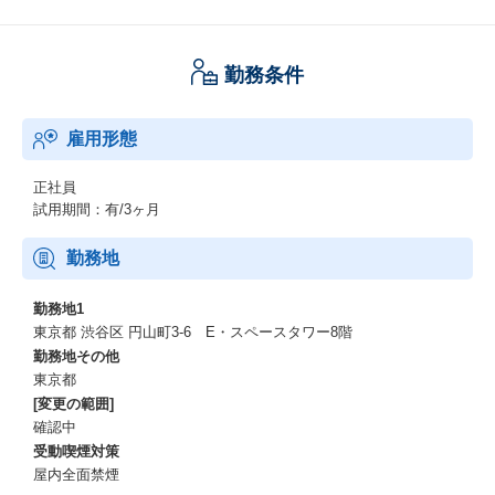
勤務条件
雇用形態
正社員
試用期間：有/3ヶ月
勤務地
勤務地1
東京都 渋谷区 円山町3-6 E・スペースタワー8階
勤務地その他
東京都
[変更の範囲]
確認中
受動喫煙対策
屋内全面禁煙