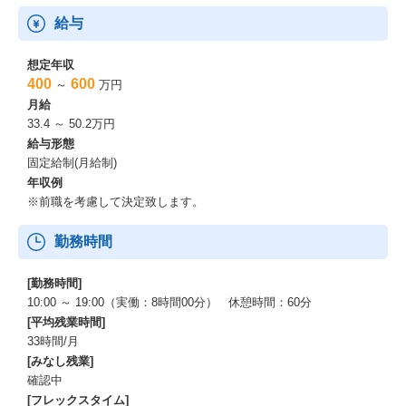
給与
想定年収
400
600
～
万円
月給
33.4 ～ 50.2万円
給与形態
固定給制(月給制)
年収例
※前職を考慮して決定致します。
勤務時間
[勤務時間]
10:00 ～ 19:00（実働：8時間00分） 休憩時間：60分
[平均残業時間]
33時間/月
[みなし残業]
確認中
[フレックスタイム]