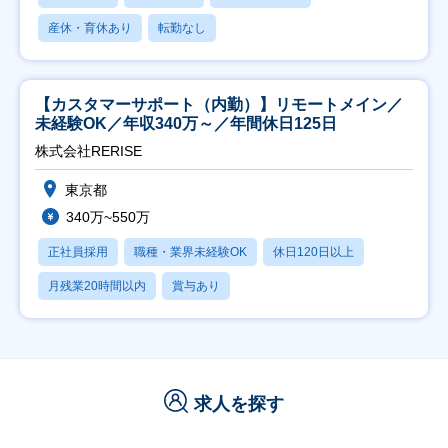
産休・育休あり
転勤なし
【カスタマーサポート（内勤）】リモートメイン／
未経験OK／年収340万～／年間休日125日
株式会社RERISE
東京都
340万~550万
正社員採用
職種・業界未経験OK
休日120日以上
月残業20時間以内
賞与あり
求人を探す