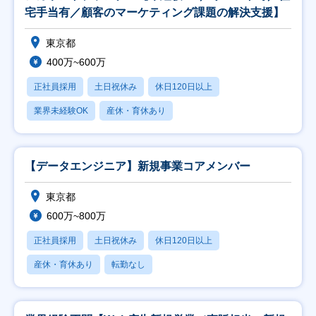
宅手当有／顧客のマーケティング課題の解決支援】
東京都
400万~600万
正社員採用
土日祝休み
休日120日以上
業界未経験OK
産休・育休あり
【データエンジニア】新規事業コアメンバー
東京都
600万~800万
正社員採用
土日祝休み
休日120日以上
産休・育休あり
転勤なし