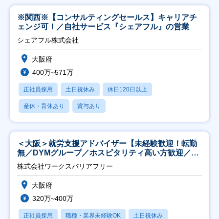
※関西※【コンサルティングセールス】キャリアチ
ェンジ可！／自社サービス『シェアフル』の営業
シェアフル株式会社
大阪府
400万~571万
正社員採用
土日祝休み
休日120日以上
産休・育休あり
賞与あり
＜大阪＞就労支援アドバイザー【未経験歓迎！転勤
無／DYMグループ／ホスピタリティ高い方歓迎／土
日祝】
株式会社ワークスバリアフリー
大阪府
320万~400万
正社員採用
職種・業界未経験OK
土日祝休み