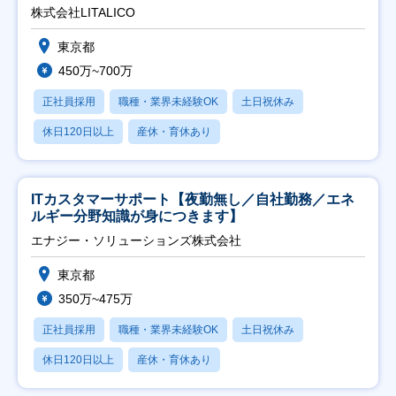
株式会社LITALICO
東京都
450万~700万
正社員採用
職種・業界未経験OK
土日祝休み
休日120日以上
産休・育休あり
ITカスタマーサポート【夜勤無し／自社勤務／エネ
ルギー分野知識が身につきます】
エナジー・ソリューションズ株式会社
東京都
350万~475万
正社員採用
職種・業界未経験OK
土日祝休み
休日120日以上
産休・育休あり