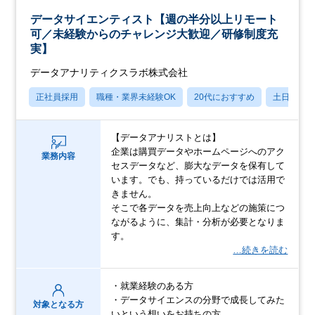
データサイエンティスト【週の半分以上リモート
可／未経験からのチャレンジ大歓迎／研修制度充
実】
データアナリティクスラボ株式会社
正社員採用
職種・業界未経験OK
20代におすすめ
土日祝休
【データアナリストとは】
企業は購買データやホームページへのアク
業務内容
セスデータなど、膨大なデータを保有して
います。でも、持っているだけでは活用で
きません。
そこで各データを売上向上などの施策につ
ながるように、集計・分析が必要となりま
す。
…続きを読む
・就業経験のある方
・データサイエンスの分野で成長してみた
対象となる方
いという想いをお持ちの方