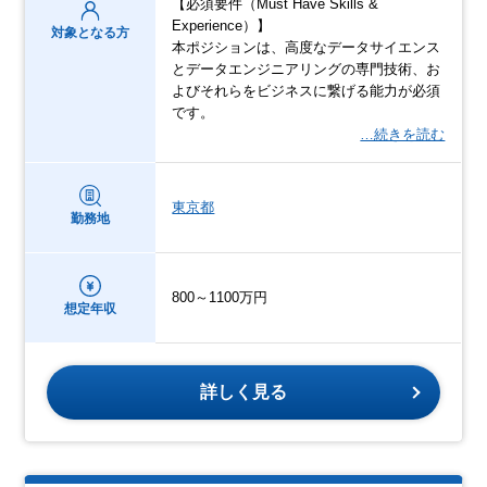
【必須要件（Must Have Skills &
Experience）】
対象となる方
本ポジションは、高度なデータサイエンス
とデータエンジニアリングの専門技術、お
よびそれらをビジネスに繋げる能力が必須
です。
…続きを読む
東京都
勤務地
800～1100万円
想定年収
詳しく見る