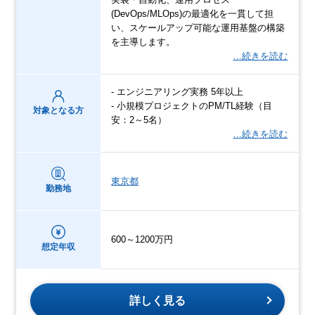
(DevOps/MLOps)の最適化を一貫して担
い、スケールアップ可能な運用基盤の構築
を主導します。
…続きを読む
- エンジニアリング実務 5年以上
- 小規模プロジェクトのPM/TL経験（目
対象となる方
安：2～5名）
…続きを読む
東京都
勤務地
600～1200万円
想定年収
詳しく見る