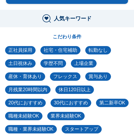
人気キーワード
こだわり条件
正社員採用
社宅・住宅補助
転勤なし
土日祝休み
学歴不問
上場企業
産休・育休あり
フレックス
賞与あり
月残業20時間以内
休日120日以上
20代におすすめ
30代におすすめ
第二新卒OK
職種未経験OK
業界未経験OK
職種・業界未経験OK
スタートアップ