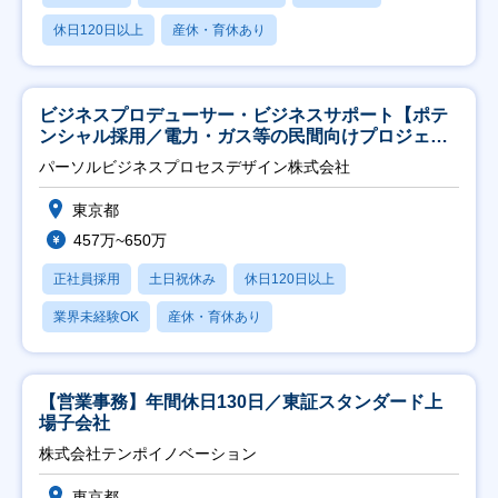
休日120日以上
産休・育休あり
ビジネスプロデューサー・ビジネスサポート【ポテ
ンシャル採用／電力・ガス等の民間向けプロジェク
ト推進】
パーソルビジネスプロセスデザイン株式会社
東京都
457万~650万
正社員採用
土日祝休み
休日120日以上
業界未経験OK
産休・育休あり
【営業事務】年間休日130日／東証スタンダード上
場子会社
株式会社テンポイノベーション
東京都