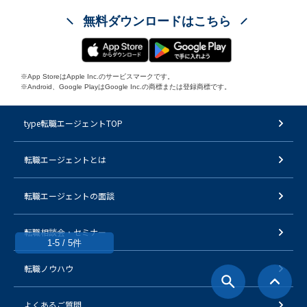
無料ダウンロードはこちら
※App StoreはApple Inc.のサービスマークです。
※Android、Google PlayはGoogle Inc.の商標または登録商標です。
type転職エージェントTOP
転職エージェントとは
転職エージェントの面談
転職相談会・セミナー
1-5 / 5件
転職ノウハウ
よくあるご質問