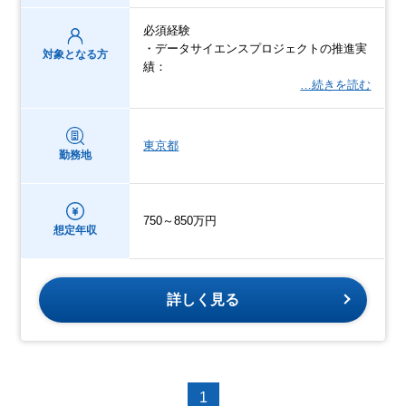
必須経験
・データサイエンスプロジェクトの推進実
対象となる方
績：
…続きを読む
東京都
勤務地
750～850万円
想定年収
詳しく見る
1