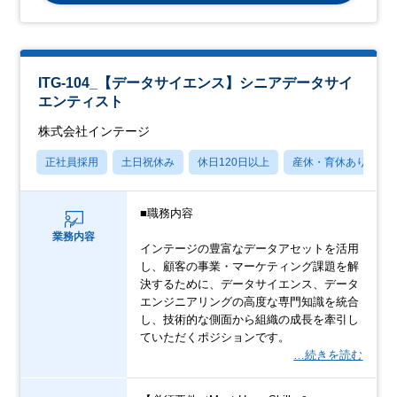
ITG-104_【データサイエンス】シニアデータサイ
エンティスト
株式会社インテージ
正社員採用
土日祝休み
休日120日以上
産休・育休あり
■職務内容
業務内容
インテージの豊富なデータアセットを活用
し、顧客の事業・マーケティング課題を解
決するために、データサイエンス、データ
エンジニアリングの高度な専門知識を統合
し、技術的な側面から組織の成長を牽引し
ていただくポジションです。
…続きを読む