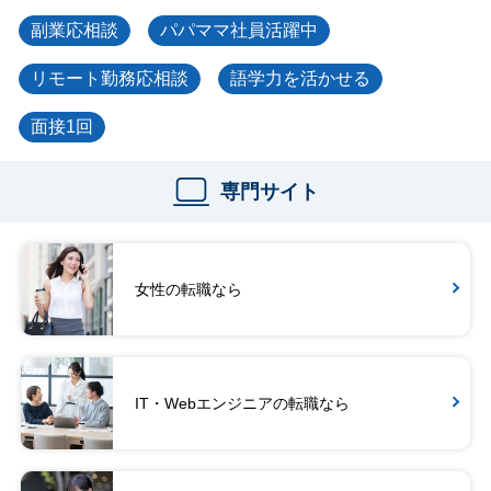
副業応相談
パパママ社員活躍中
リモート勤務応相談
語学力を活かせる
面接1回
専門サイト
女性の転職なら
IT・Webエンジニアの転職なら