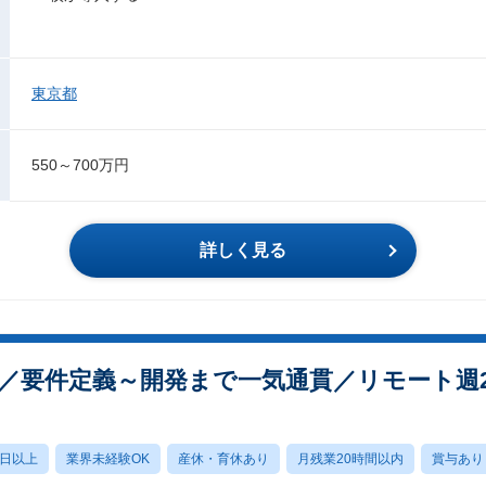
東京都
550～700万円
詳しく見る
資／要件定義～開発まで一気通貫／リモート週
0日以上
業界未経験OK
産休・育休あり
月残業20時間以内
賞与あり