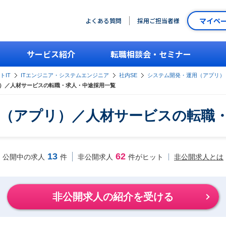
マイペ
よくある質問
採用ご担当者様
サービス紹介
転職相談会・セミナー
トIT
ITエンジニア・システムエンジニア
社内SE
システム開発・運用（アプリ）
）／人材サービスの転職・求人・中途採用一覧
（アプリ）／人材サービスの転職
13
62
非公開求人とは
公開中の求人
件
非公開求人
件がヒット
非公開求人の紹介を受ける