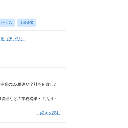
レックス
上場企業
運用（アプリ）
事業のDX推進や全社を俯瞰した
管理などの業務構築・IT活用・
…続きを読む