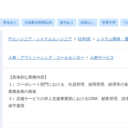
・育休あり
月残業20時間以内
賞与あり
転勤なし
学歴不問
フ
ITエンジニア・システムエンジニア
社内SE
システム開発・
人材・アウトソーシング・コールセンター
人材サービス
【具体的な業務内容】
１）コーポレート部門における、社員管理、採用管理、経理等の各
業務改善の推進
２）店舗サービスの対人支援事業部におけるCRM、顧客管理、請求
保守運用