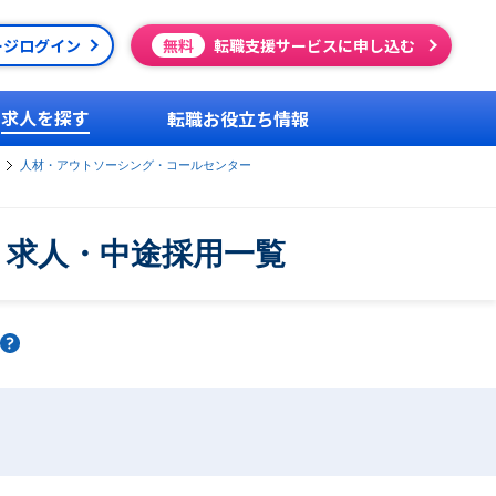
ージログイン
無料
転職支援サービスに申し込む
求人を探す
転職お役立ち情報
人材・アウトソーシング・コールセンター
・求人・中途採用一覧