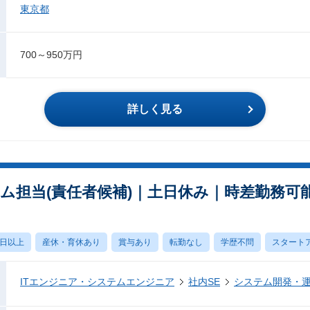
東京都
700～950万円
詳しく見る
ム担当(責任者候補)｜土日休み｜時差勤務可
0日以上
産休・育休あり
賞与あり
転勤なし
学歴不問
スタート
ITエンジニア・システムエンジニア
社内SE
システム開発・