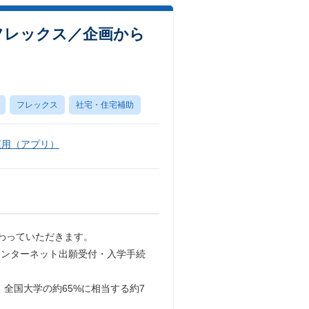
フレックス／企画から
フレックス
社宅・住宅補助
運用（アプリ）
わっていただきます。
インターネット出願受付・入学手続
、全国大学の約65%に相当する約7