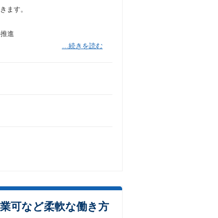
だきます。
の推進
…続きを読む
副業可など柔軟な働き方