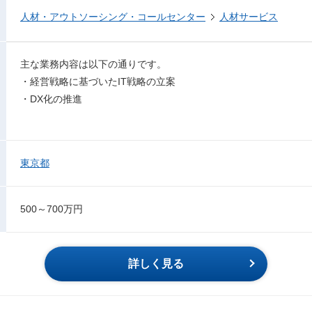
人材・アウトソーシング・コールセンター
人材サービス
主な業務内容は以下の通りです。
・経営戦略に基づいたIT戦略の立案
・DX化の推進
東京都
500～700万円
詳しく見る