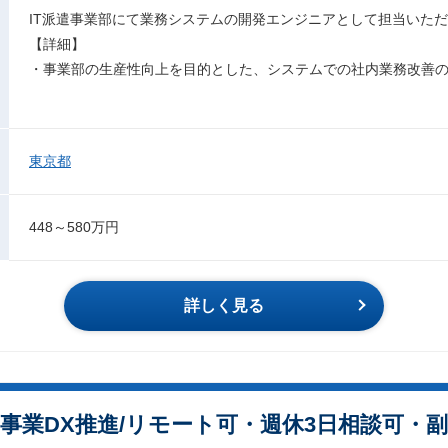
IT派遣事業部にて業務システムの開発エンジニアとして担当いた
【詳細】
・事業部の生産性向上を目的とした、システムでの社内業務改善
東京都
448～580万円
詳しく見る
事業DX推進/リモート可・週休3日相談可・