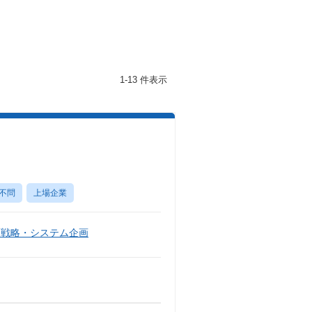
1-13 件表示
不問
上場企業
報戦略・システム企画