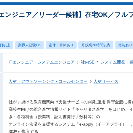
エンジニア／リーダー候補】在宅OK／フル
0日以上
業界未経験OK
産休・育休あり
月残業20時間以内
賞与あり
ITエンジニア・システムエンジニア
社内SE
システム開発・
人材・アウトソーシング・コールセンター
人材サービス
社が手掛ける教育機関向け支援サービスの開発,運用,保守全般に携
高校生向けの総合進学情報サイト「キャリタス進学」をはじめ、
き・各種料金（授業料、証明書発行手数料等）の
オンライン決済を支援するシステム「e-apply（イーアプライ）」
30校が導入する