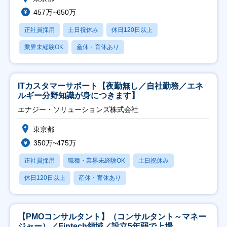
457万~650万
正社員採用
土日祝休み
休日120日以上
業界未経験OK
産休・育休あり
ITカスタマーサポート【夜勤無し／自社勤務／エネ
ルギー分野知識が身につきます】
エナジー・ソリューションズ株式会社
東京都
350万~475万
正社員採用
職種・業界未経験OK
土日祝休み
休日120日以上
産休・育休あり
【PMOコンサルタント】（コンサルタント～マネー
ジャー）／Fintech領域／設立5年弱で上場