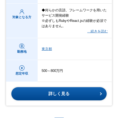
◆何らかの言語、フレームワークを用いた
サービス開発経験
対象となる方
※必ずしもRubyやReact.jsの経験が必須で
はありません。
…続きを読む
東京都
勤務地
500～800万円
想定年収
詳しく見る