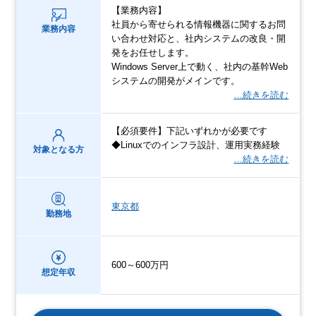
【業務内容】
社員から寄せられる情報機器に関するお問
業務内容
い合わせ対応と、社内システムの改良・開
発をお任せします。
Windows Server上で動く、社内の基幹Web
システムの開発がメインです。
…続きを読む
【必須要件】下記いずれかが必要です
◆Linuxでのインフラ設計、運用実務経験
対象となる方
…続きを読む
東京都
勤務地
600～600万円
想定年収