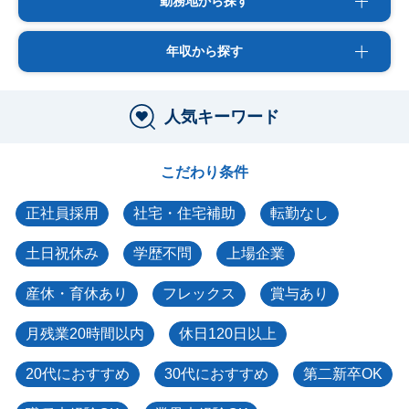
勤務地から探す
年収から探す
人気キーワード
こだわり条件
正社員採用
社宅・住宅補助
転勤なし
土日祝休み
学歴不問
上場企業
産休・育休あり
フレックス
賞与あり
月残業20時間以内
休日120日以上
20代におすすめ
30代におすすめ
第二新卒OK