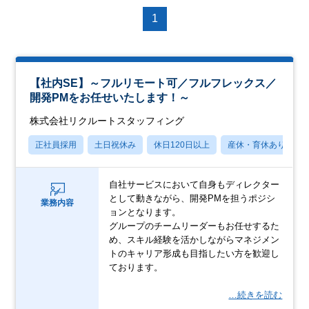
1
【社内SE】～フルリモート可／フルフレックス／
開発PMをお任せいたします！～
株式会社リクルートスタッフィング
正社員採用
土日祝休み
休日120日以上
産休・育休あり
自社サービスにおいて自身もディレクター
として動きながら、開発PMを担うポジシ
業務内容
ョンとなります。
グループのチームリーダーもお任せするた
め、スキル経験を活かしながらマネジメン
トのキャリア形成も目指したい方を歓迎し
ております。
…続きを読む