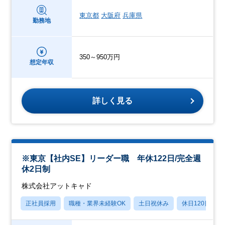
東京都
大阪府
兵庫県
勤務地
350～950万円
想定年収
詳しく見る
※東京【社内SE】リーダー職 年休122日/完全週
休2日制
株式会社アットキャド
正社員採用
職種・業界未経験OK
土日祝休み
休日120日以上