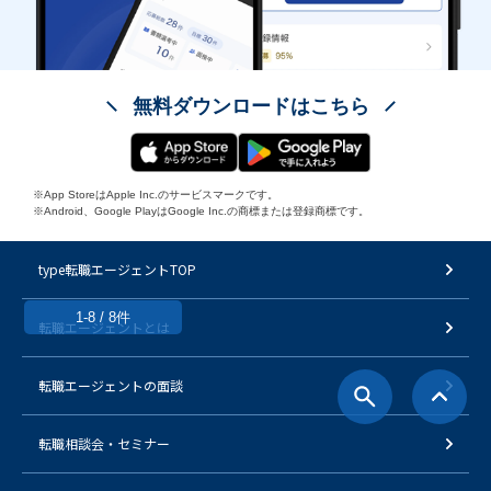
無料ダウンロードはこちら
※App StoreはApple Inc.のサービスマークです。
※Android、Google PlayはGoogle Inc.の商標または登録商標です。
type転職エージェントTOP
1-8 / 8件
転職エージェントとは
転職エージェントの面談
転職相談会・セミナー