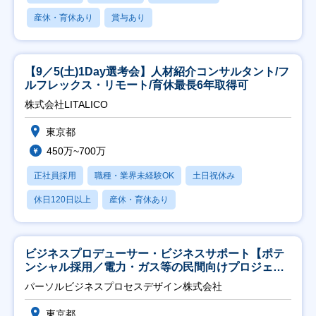
産休・育休あり
賞与あり
【9／5(土)1Day選考会】人材紹介コンサルタント/フ
ルフレックス・リモート/育休最長6年取得可
株式会社LITALICO
東京都
450万~700万
正社員採用
職種・業界未経験OK
土日祝休み
休日120日以上
産休・育休あり
ビジネスプロデューサー・ビジネスサポート【ポテ
ンシャル採用／電力・ガス等の民間向けプロジェク
ト推進】
パーソルビジネスプロセスデザイン株式会社
東京都