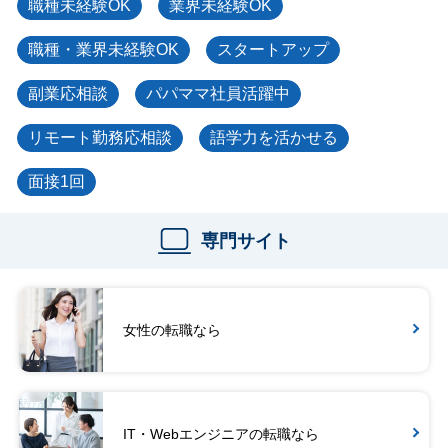
職種未経験OK
業界未経験OK
職種・業界未経験OK
スタートアップ
副業応相談
パパママ社員活躍中
リモート勤務応相談
語学力を活かせる
面接1回
専門サイト
女性の転職なら
IT・Webエンジニアの転職なら