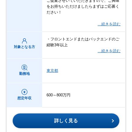
ご提案させいていただきますので、ご興味
をお持ちいただけましたらまずはご応募く
ださい！
…続きを読む
・フロントエンドまたはバックエンドのご
経験3年以上
対象となる方
…続きを読む
東京都
勤務地
600～800万円
想定年収
詳しく見る