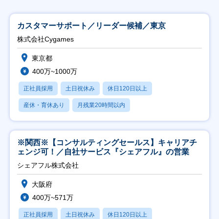
カスタマーサポート／リーダー候補／東京
株式会社Cygames
東京都
400万~1000万
正社員採用
土日祝休み
休日120日以上
産休・育休あり
月残業20時間以内
※関西※【コンサルティングセールス】キャリアチ
ェンジ可！／自社サービス『シェアフル』の営業
シェアフル株式会社
大阪府
400万~571万
正社員採用
土日祝休み
休日120日以上