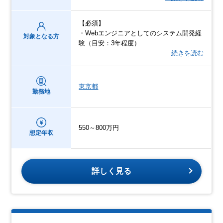
【必須】
・Webエンジニアとしてのシステム開発経
対象となる方
験（目安：3年程度）
…続きを読む
東京都
勤務地
550～800万円
想定年収
詳しく見る