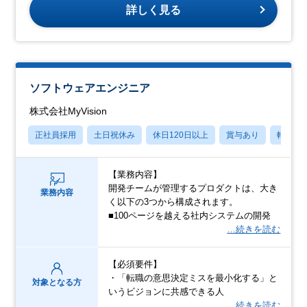
詳しく見る
ソフトウェアエンジニア
株式会社MyVision
正社員採用
土日祝休み
休日120日以上
賞与あり
転勤な
【業務内容】
開発チームが管理するプロダクトは、大き
業務内容
く以下の3つから構成されます。
■100ページを越える社内システムの開発
…続きを読む
【必須要件】
・「転職の意思決定ミスを最小化する」と
対象となる方
いうビジョンに共感できる人
…続きを読む