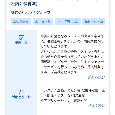
社内に保育園】
株式会社パソナグループ
正社員採用
土日祝休み
休日120日以上
産休・育休あり
経営の基盤となるシステムの企画立案や導
入、各種基幹システムとのIF構築業務を行
業務内容
っていただきます。
入社後は、ご自身の経験・スキル・志向に
合わせた作業から従事していただきます。
同部署ではグループ会社に対するシェアー
ドサービスを行っているため、導入対象は
グループ会社となります。
…続きを読む
・システム企画、または導入(要件定義・設
計・開発・テストなど)の経験
対象となる方
※アプリケーション、言語不問
…続きを読む