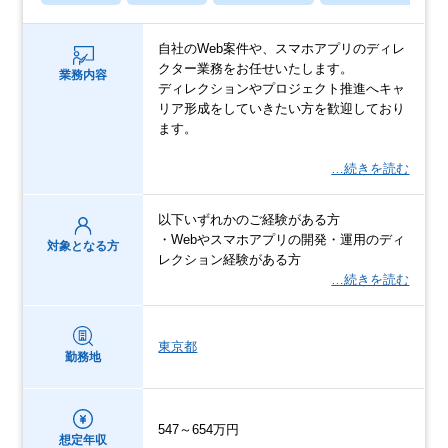
自社のWeb案件や、スマホアプリのディレ
クター業務をお任せいたします。
業務内容
ディレクションやプロジェクト推進へキャ
リア形成をしていきたい方を歓迎しており
ます。
…続きを読む
以下いずれかのご経験がある方
・Webやスマホアプリの開発・運用のディ
対象となる方
レクション経験がある方
…続きを読む
東京都
勤務地
547～654万円
想定年収