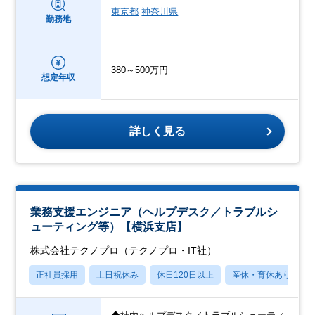
東京都
神奈川県
勤務地
380～500万円
想定年収
詳しく見る
業務支援エンジニア（ヘルプデスク／トラブルシ
ューティング等）【横浜支店】
株式会社テクノプロ（テクノプロ・IT社）
正社員採用
土日祝休み
休日120日以上
産休・育休あり