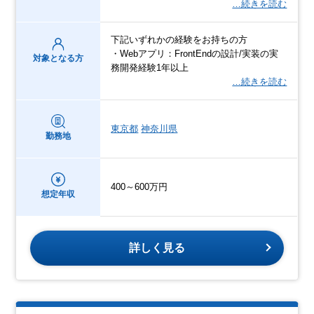
…続きを読む
下記いずれかの経験をお持ちの方
・Webアプリ：FrontEndの設計/実装の実
対象となる方
務開発経験1年以上
…続きを読む
東京都
神奈川県
勤務地
400～600万円
想定年収
詳しく見る