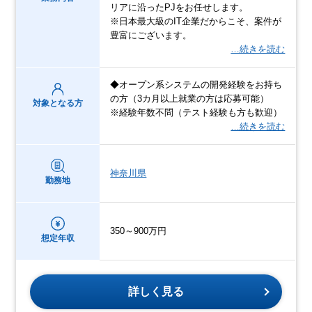
リアに沿ったPJをお任せします。
※日本最大級のIT企業だからこそ、案件が
豊富にございます。
…続きを読む
◆オープン系システムの開発経験をお持ち
の方（3カ月以上就業の方は応募可能）
対象となる方
※経験年数不問（テスト経験も方も歓迎）
…続きを読む
神奈川県
勤務地
350～900万円
想定年収
詳しく見る