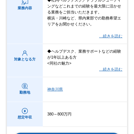
◆社内ヘルプデスク／トラブルシューティ
ングなどこれまでの経験を最大限に活かせ
業務内容
る業務をご担当いただきます。
横浜・川崎など、県内東部での勤務希望エ
リアをお聞かせください。
…続きを読む
◆ヘルプデスク、業務サポートなどの経験
が1年以上ある方
対象となる方
<同社の魅力>
…続きを読む
神奈川県
勤務地
380～800万円
想定年収