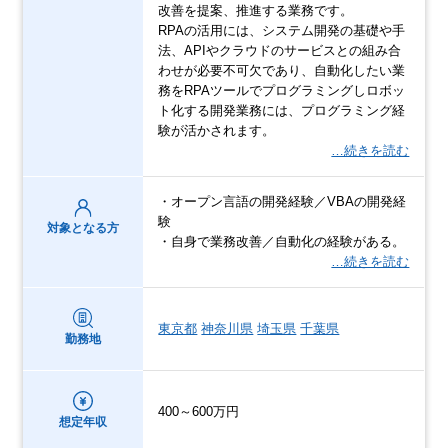
改善を提案、推進する業務です。
RPAの活用には、システム開発の基礎や手
法、APIやクラウドのサービスとの組み合
わせが必要不可欠であり、自動化したい業
務をRPAツールでプログラミングしロボッ
ト化する開発業務には、プログラミング経
験が活かされます。
…続きを読む
・オープン言語の開発経験／VBAの開発経
験
対象となる方
・自身で業務改善／自動化の経験がある。
…続きを読む
東京都
神奈川県
埼玉県
千葉県
勤務地
400～600万円
想定年収