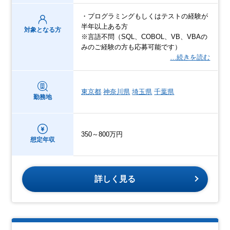
・プログラミングもしくはテストの経験が
半年以上ある方
対象となる方
※言語不問（SQL、COBOL、VB、VBAの
みのご経験の方も応募可能です）
…続きを読む
東京都
神奈川県
埼玉県
千葉県
勤務地
350～800万円
想定年収
詳しく見る