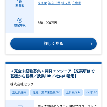
東京都
神奈川県
埼玉県
千葉県
勤務地
350～900万円
想定年収
詳しく見る
＜完全未経験募集＞開発エンジニア【充実研修で
基礎から習得／残業10h／社内AI活用】
株式会社セラク
正社員採用
職種・業界未経験OK
土日祝休み
休日120日以上
中～大規模のシステム開発プロジェクトに