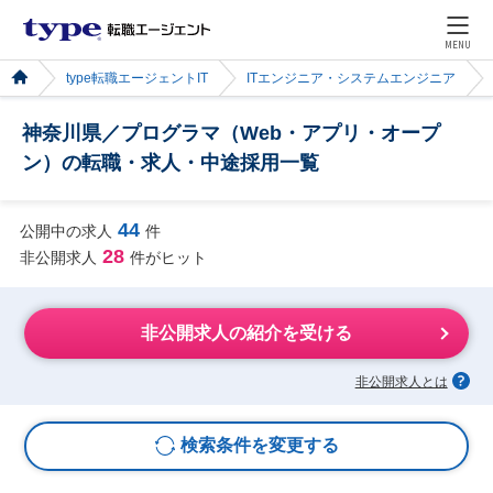
MENU
type転職エージェントIT
ITエンジニア・システムエンジニア
神奈川県／プログラマ（Web・アプリ・オープ
ン）の転職・求人・中途採用一覧
44
公開中の求人
件
28
非公開求人
件がヒット
非公開求人の紹介を受ける
非公開求人とは
検索条件を変更する