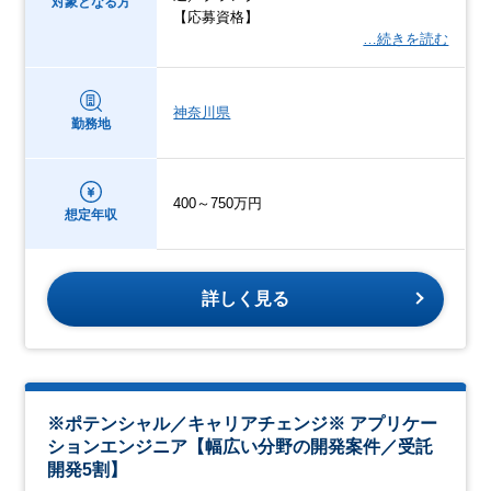
対象となる方
【応募資格】
…続きを読む
神奈川県
勤務地
400～750万円
想定年収
詳しく見る
※ポテンシャル／キャリアチェンジ※ アプリケー
ションエンジニア【幅広い分野の開発案件／受託
開発5割】