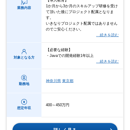
【導入教育】
1か月から3か月のスキルアップ研修を受け
業務内容
て頂いた後にプロジェクト配属となりま
す。
いきなりプロジェクト配属ではありません
のでご安心ください。
…続きを読む
【必要な経験】
・Javaでの開発経験1年以上
対象となる方
…続きを読む
神奈川県
東京都
勤務地
400～450万円
想定年収