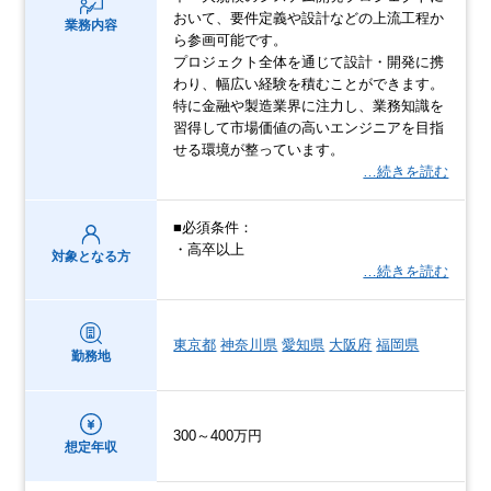
おいて、要件定義や設計などの上流工程か
業務内容
ら参画可能です。
プロジェクト全体を通じて設計・開発に携
わり、幅広い経験を積むことができます。
特に金融や製造業界に注力し、業務知識を
習得して市場価値の高いエンジニアを目指
せる環境が整っています。
…続きを読む
■必須条件：
・高卒以上
対象となる方
…続きを読む
東京都
神奈川県
愛知県
大阪府
福岡県
勤務地
300～400万円
想定年収