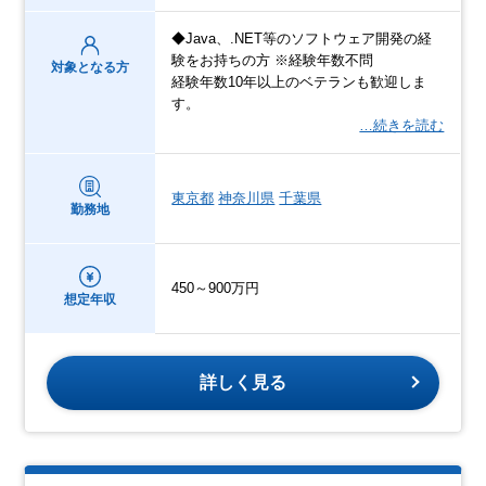
◆Java、.NET等のソフトウェア開発の経
験をお持ちの方 ※経験年数不問
対象となる方
経験年数10年以上のベテランも歓迎しま
す。
…続きを読む
東京都
神奈川県
千葉県
勤務地
450～900万円
想定年収
詳しく見る