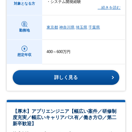
・システム開発経験
対象となる方
…続きを読む
東京都
神奈川県
埼玉県
千葉県
勤務地
400～600万円
想定年収
詳しく見る
【厚木】アプリエンジニア【幅広い案件／研修制
度充実／幅広いキャリアパス有／働き方◎／第二
新卒歓迎】