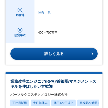
神奈川県
勤務地
400～700万円
想定年収
詳しく見る
業務改善エンジニア(RPA)/首都圏/マネジメントス
キルを伸ばしたい方歓迎
パーソルクロステクノロジー株式会社
正社員採用
土日祝休み
休日120日以上
月残業20時間以内