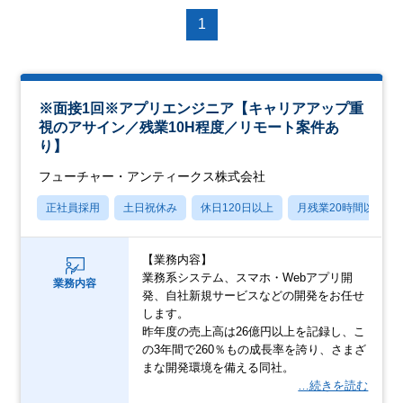
1
※面接1回※アプリエンジニア【キャリアアップ重
視のアサイン／残業10H程度／リモート案件あ
り】
フューチャー・アンティークス株式会社
正社員採用
土日祝休み
休日120日以上
月残業20時間以内
【業務内容】
業務系システム、スマホ・Webアプリ開
業務内容
発、自社新規サービスなどの開発をお任せ
します。
昨年度の売上高は26億円以上を記録し、こ
の3年間で260％もの成長率を誇り、さまざ
まな開発環境を備える同社。
…続きを読む