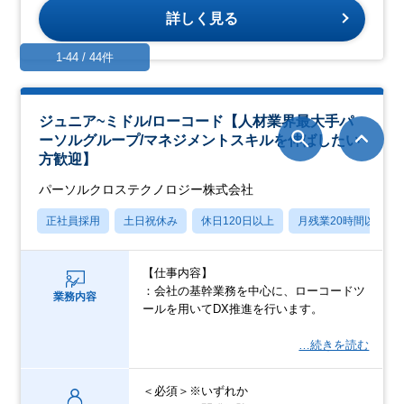
詳しく見る
1-44 / 44件
ジュニア~ミドル/ローコード【人材業界最大手パ
ーソルグループ/マネジメントスキルを伸ばしたい
方歓迎】
パーソルクロステクノロジー株式会社
正社員採用
土日祝休み
休日120日以上
月残業20時間以内
【仕事内容】
：会社の基幹業務を中心に、ローコードツ
業務内容
ールを用いてDX推進を行います。
…続きを読む
＜必須＞※いずれか