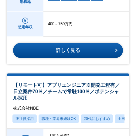
勤務地
400～750万円
想定年収
詳しく見る
【リモート可】アプリエンジニア※開発工程有／
日立案件70％／チームで常駐100％／ポテンシャ
ル採用
株式会社NBE
正社員採用
職種・業界未経験OK
20代におすすめ
土日祝休