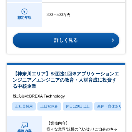
300～500万円
想定年収
詳しく見る
【神奈川エリア】※面接1回※アプリケーションエ
ンジニア／エンジニアの教育・人材育成に投資す
る中核企業
株式会社BREXA Technology
正社員採用
土日祝休み
休日120日以上
産休・育休あり
【業務内容】
様々な業界/規模のPJがありご自身のキャ
業務内容