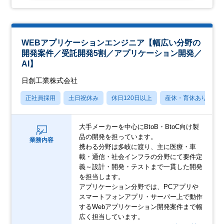
WEBアプリケーションエンジニア【幅広い分野の
開発案件／受託開発5割／アプリケーション開発／
AI】
日創工業株式会社
正社員採用
土日祝休み
休日120日以上
産休・育休あり
大手メーカーを中心にBtoB・BtoC向け製
品の開発を担っています。
業務内容
携わる分野は多岐に渡り、主に医療・車
載・通信・社会インフラの分野にて要件定
義～設計・開発・テストまで一貫した開発
を担当します。
アプリケーション分野では、PCアプリや
スマートフォンアプリ・サーバー上で動作
するWebアプリケーション開発案件まで幅
広く担当しています。