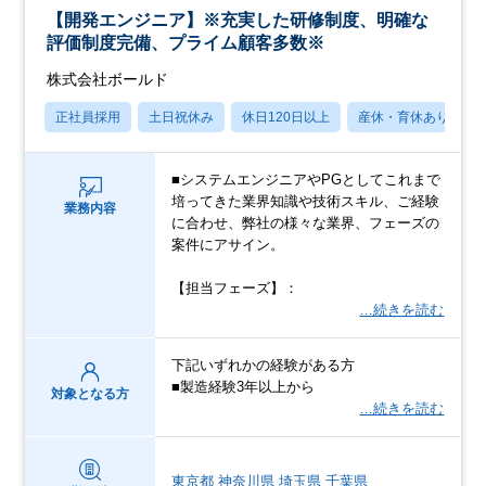
【開発エンジニア】※充実した研修制度、明確な
評価制度完備、プライム顧客多数※
株式会社ボールド
正社員採用
土日祝休み
休日120日以上
産休・育休あり
■システムエンジニアやPGとしてこれまで
培ってきた業界知識や技術スキル、ご経験
業務内容
に合わせ、弊社の様々な業界、フェーズの
案件にアサイン。
【担当フェーズ】：
…続きを読む
下記いずれかの経験がある方
■製造経験3年以上から
対象となる方
…続きを読む
東京都
神奈川県
埼玉県
千葉県