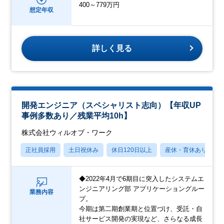
400～779万円
想定年収
詳しく見る
開発エンジニア（スペシャリスト志向）【年収UP
事例多数あり／残業平均10h】
株式会社ウィルオブ・ワーク
正社員採用
土日祝休み
休日120日以上
産休・育休あり
◆2022年4月で6期目に突入したシステムエ
ンジニアリング部 アプリケーショングルー
業務内容
プ。
今期は第二期創業期と位置づけ、受託・自
社サービス開発の実現など、さらなる成長