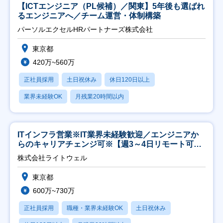
【ICTエンジニア（PL候補）／関東】5年後も選ばれ
るエンジニアへ／チーム運営・体制構築
パーソルエクセルHRパートナーズ株式会社
東京都
420万~560万
正社員採用
土日祝休み
休日120日以上
業界未経験OK
月残業20時間以内
ITインフラ営業※IT業界未経験歓迎／エンジニアか
らのキャリアチェンジ可※【週3～4日リモート可
能】
株式会社ライトウェル
東京都
600万~730万
正社員採用
職種・業界未経験OK
土日祝休み