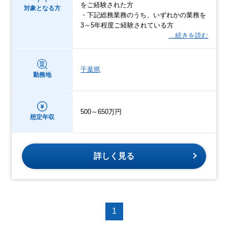
をご経験された方
対象となる方
・下記総務業務のうち、いずれかの業務を
3～5年程度ご経験されている方
…続きを読む
千葉県
勤務地
500～650万円
想定年収
詳しく見る
1