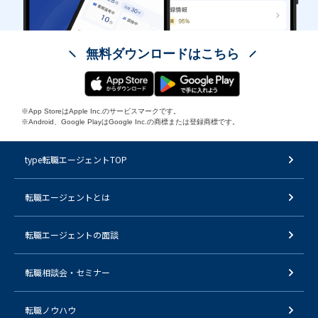
無料ダウンロードはこちら
※App StoreはApple Inc.のサービスマークです。
※Android、Google PlayはGoogle Inc.の商標または登録商標です。
type転職エージェントTOP
転職エージェントとは
転職エージェントの面談
転職相談会・セミナー
転職ノウハウ