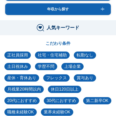
年収から探す
人気キーワード
こだわり条件
正社員採用
社宅・住宅補助
転勤なし
土日祝休み
学歴不問
上場企業
産休・育休あり
フレックス
賞与あり
月残業20時間以内
休日120日以上
20代におすすめ
30代におすすめ
第二新卒OK
職種未経験OK
業界未経験OK