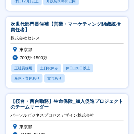
休日120日以上
月残業20時間以内
次世代部門長候補【営業・マーケティング組織統括
責任者】
株式会社セレス
東京都
700万~1500万
正社員採用
土日祝休み
休日120日以上
産休・育休あり
賞与あり
【桜台・西台勤務】生命保険_加入促進プロジェクト
のチームリーダー
パーソルビジネスプロセスデザイン株式会社
東京都