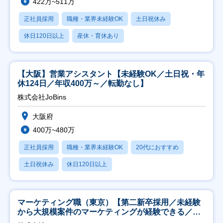
422万~511万
正社員採用
職種・業界未経験OK
土日祝休み
休日120日以上
産休・育休あり
【大阪】営業アシスタント【未経験OK／土日祝・年
休124日／年収400万～／転勤なし】
株式会社JoBins
大阪府
400万~480万
正社員採用
職種・業界未経験OK
20代におすすめ
土日祝休み
休日120日以上
マーケティング職（東京）【第二新卒採用／未経験
から大規模案件のマーケティングが経験できる／研
修充実】