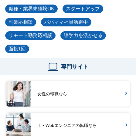
職種・業界未経験OK
スタートアップ
副業応相談
パパママ社員活躍中
リモート勤務応相談
語学力を活かせる
面接1回
専門サイト
女性の転職なら
IT・Webエンジニアの転職なら