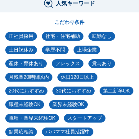
人気キーワード
こだわり条件
正社員採用
社宅・住宅補助
転勤なし
土日祝休み
学歴不問
上場企業
産休・育休あり
フレックス
賞与あり
月残業20時間以内
休日120日以上
20代におすすめ
30代におすすめ
第二新卒OK
職種未経験OK
業界未経験OK
職種・業界未経験OK
スタートアップ
副業応相談
パパママ社員活躍中