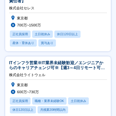
責任者】
株式会社セレス
東京都
700万~1500万
正社員採用
土日祝休み
休日120日以上
産休・育休あり
賞与あり
ITインフラ営業※IT業界未経験歓迎／エンジニアか
らのキャリアチェンジ可※【週3～4日リモート可
能】
株式会社ライトウェル
東京都
600万~730万
正社員採用
職種・業界未経験OK
土日祝休み
休日120日以上
月残業20時間以内