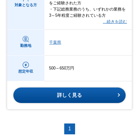
をご経験された方
対象となる方
・下記総務業務のうち、いずれかの業務を
3～5年程度ご経験されている方
…続きを読む
千葉県
勤務地
500～650万円
想定年収
詳しく見る
1