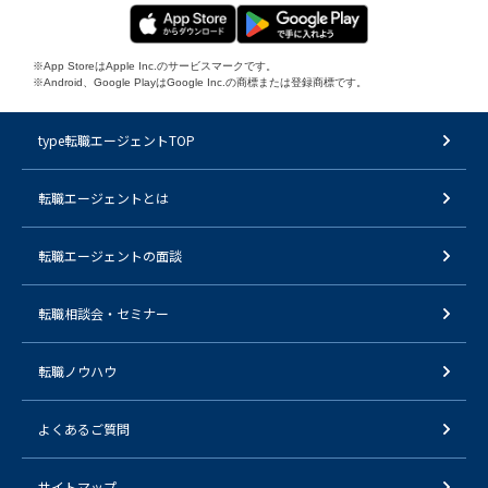
※App StoreはApple Inc.のサービスマークです。
※Android、Google PlayはGoogle Inc.の商標または登録商標です。
type転職エージェントTOP
転職エージェントとは
転職エージェントの面談
転職相談会・セミナー
転職ノウハウ
よくあるご質問
サイトマップ