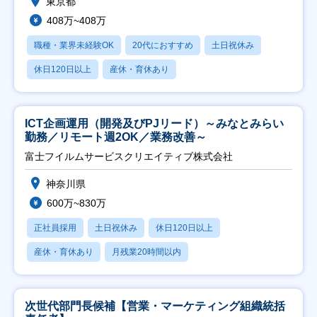
東京都
408万~408万
職種・業界未経験OK
20代におすすめ
土日祝休み
休日120日以上
産休・育休あり
ICT企画運用（開発及びPJリード）～みなとみらい
勤務／リモート週2OK／業務改善～
富士フイルムサービスクリエイティブ株式会社
神奈川県
600万~830万
正社員採用
土日祝休み
休日120日以上
産休・育休あり
月残業20時間以内
次世代部門長候補【営業・マーケティング組織統括