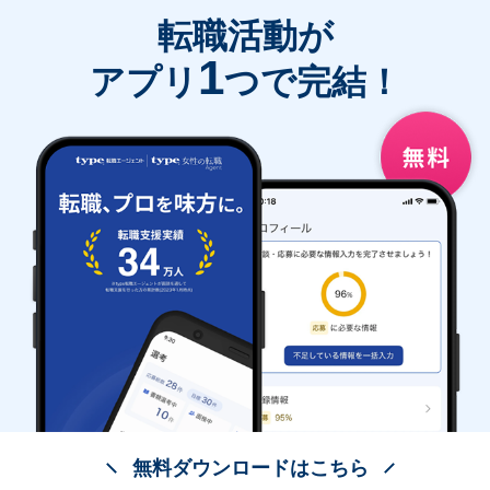
転職活動が
1
アプリ
つで完結！
無料ダウンロードはこちら