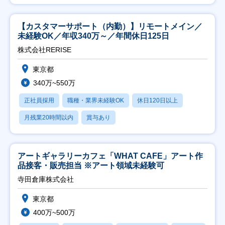
【カスタマーサポート（内勤）】リモートメイン／
未経験OK／年収340万～／年間休日125日
株式会社RERISE
東京都
340万~550万
正社員採用
職種・業界未経験OK
休日120日以上
月残業20時間以内
賞与あり
アートギャラリーカフェ「WHAT CAFE」アート作
品接客・販売担当 ※アート領域未経験可
寺田倉庫株式会社
東京都
400万~500万