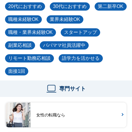
20代におすすめ
30代におすすめ
第二新卒OK
職種未経験OK
業界未経験OK
職種・業界未経験OK
スタートアップ
副業応相談
パパママ社員活躍中
リモート勤務応相談
語学力を活かせる
面接1回
専門サイト
女性の転職なら