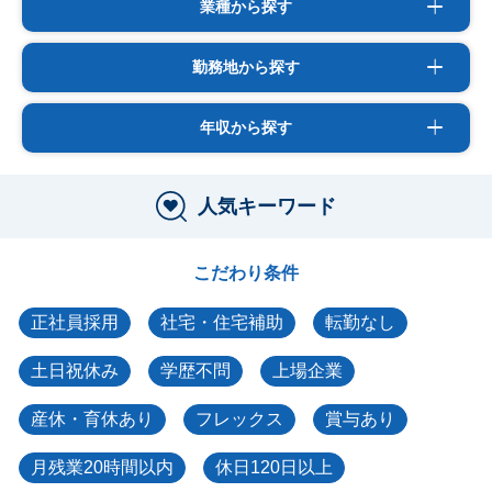
業種から探す
勤務地から探す
年収から探す
人気キーワード
こだわり条件
正社員採用
社宅・住宅補助
転勤なし
土日祝休み
学歴不問
上場企業
産休・育休あり
フレックス
賞与あり
月残業20時間以内
休日120日以上