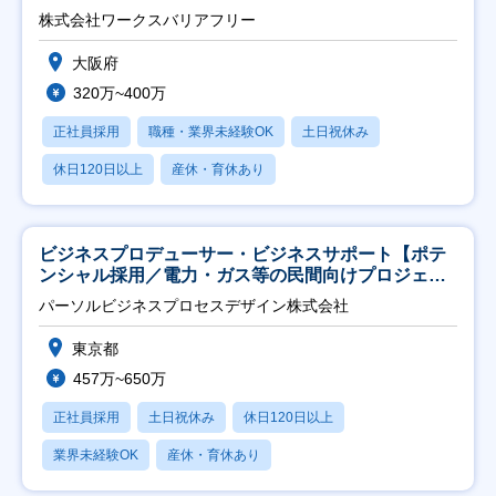
日祝】
株式会社ワークスバリアフリー
大阪府
320万~400万
正社員採用
職種・業界未経験OK
土日祝休み
休日120日以上
産休・育休あり
ビジネスプロデューサー・ビジネスサポート【ポテ
ンシャル採用／電力・ガス等の民間向けプロジェク
ト推進】
パーソルビジネスプロセスデザイン株式会社
東京都
457万~650万
正社員採用
土日祝休み
休日120日以上
業界未経験OK
産休・育休あり