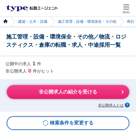
MENU
建築・土木・設備
施工管理・設備・環境保全・その他
商社
施工管理・設備・環境保全・その他／物流・ロジ
スティクス・倉庫の転職・求人・中途採用一覧
1
公開中の求人
件
0
非公開求人
件がヒット
非公開求人の紹介を受ける
非公開求人とは
検索条件を変更する