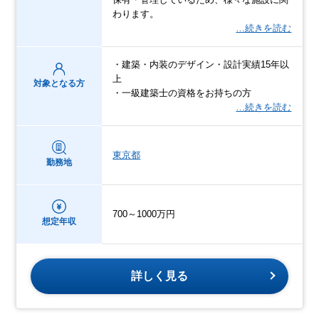
わります。
…続きを読む
・建築・内装のデザイン・設計実績15年以
上
対象となる方
・一級建築士の資格をお持ちの方
…続きを読む
東京都
勤務地
700～1000万円
想定年収
詳しく見る