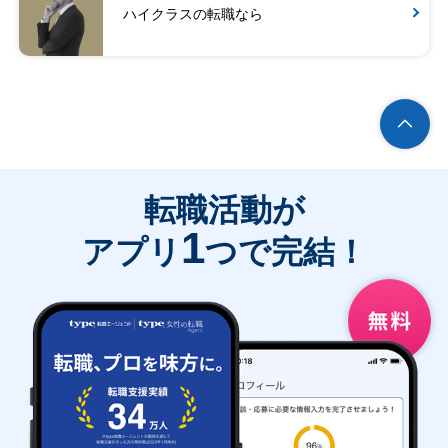
ハイクラスの転職なら
転職活動が
1
アプリ
つで完結！