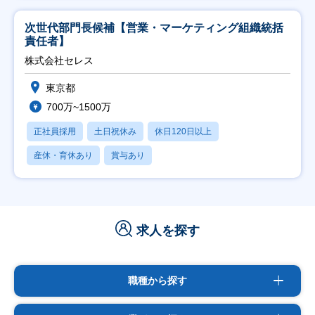
次世代部門長候補【営業・マーケティング組織統括
責任者】
株式会社セレス
東京都
700万~1500万
正社員採用
土日祝休み
休日120日以上
産休・育休あり
賞与あり
求人を探す
職種から探す