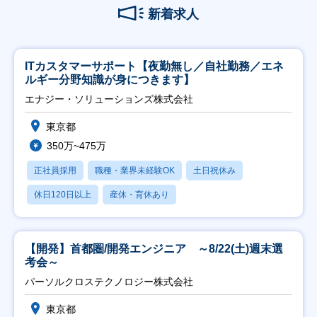
新着求人
ITカスタマーサポート【夜勤無し／自社勤務／エネ
ルギー分野知識が身につきます】
エナジー・ソリューションズ株式会社
東京都
350万~475万
正社員採用
職種・業界未経験OK
土日祝休み
休日120日以上
産休・育休あり
【開発】首都圏/開発エンジニア ～8/22(土)週末選
考会～
パーソルクロステクノロジー株式会社
東京都