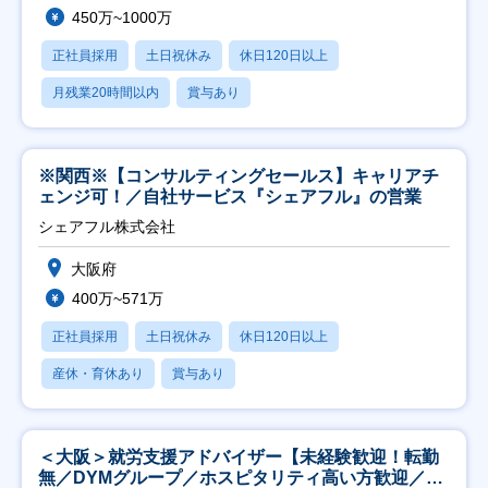
450万~1000万
正社員採用
土日祝休み
休日120日以上
月残業20時間以内
賞与あり
※関西※【コンサルティングセールス】キャリアチ
ェンジ可！／自社サービス『シェアフル』の営業
シェアフル株式会社
大阪府
400万~571万
正社員採用
土日祝休み
休日120日以上
産休・育休あり
賞与あり
＜大阪＞就労支援アドバイザー【未経験歓迎！転勤
無／DYMグループ／ホスピタリティ高い方歓迎／土