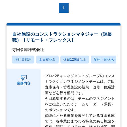
1
自社施設のコンストラクションマネジャー（課長
職）【リモート・フレックス】
寺田倉庫株式会社
正社員採用
土日祝休み
休日120日以上
産休・育休あり
プロパティマネジメントグループのコンス
トラクションマネジメントチームは、寺田
業務内容
倉庫保有・管理施設の新規・改修・修繕計
画などを行う部門です。
今回募集するのは、チームのマネジメント
をご担当いただくチームリーダー（課長）
のポジションです。
多岐にわたる事業を展開している寺田倉庫
では、各事業にまつわる特色のある施設を
保有・管理しているため、様々な施設に関