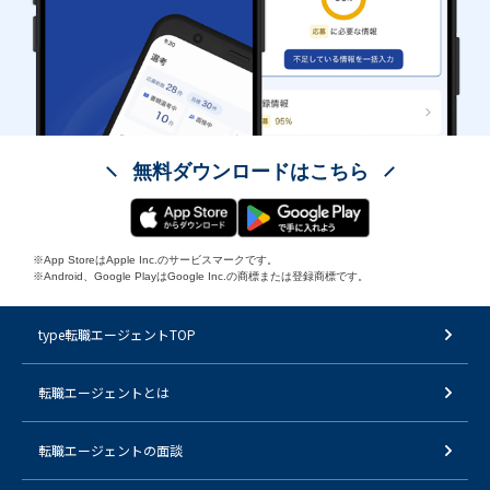
無料ダウンロードはこちら
※App StoreはApple Inc.のサービスマークです。
※Android、Google PlayはGoogle Inc.の商標または登録商標です。
type転職エージェントTOP
転職エージェントとは
転職エージェントの面談