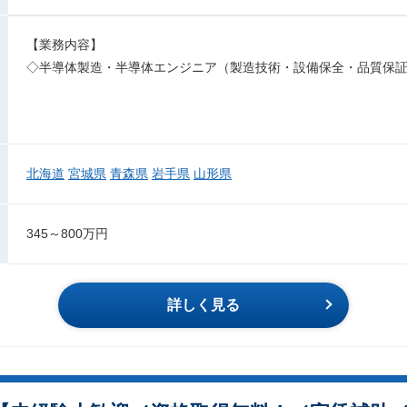
【業務内容】
◇半導体製造・半導体エンジニア（製造技術・設備保全・品質保
北海道
宮城県
青森県
岩手県
山形県
345～800万円
詳しく見る