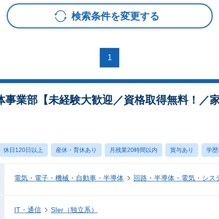
検索条件を変更する
1
体事業部【未経験大歓迎／資格取得無料！／
休日120日以上
産休・育休あり
月残業20時間以内
賞与あり
学歴
電気・電子・機械・自動車・半導体
回路・半導体・電気・シス
IT・通信
SIer（独立系）