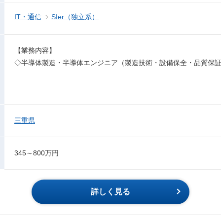
IT・通信
SIer（独立系）
【業務内容】
◇半導体製造・半導体エンジニア（製造技術・設備保全・品質保
三重県
345～800万円
詳しく見る