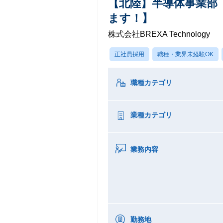
【北陸】半導体事業部
ます！】
株式会社BREXA Technology
正社員採用
職種・業界未経験OK
職種カテゴリ
業種カテゴリ
業務内容
勤務地