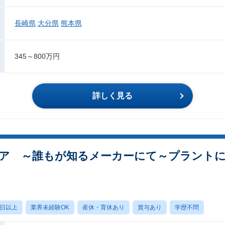
長崎県
大分県
熊本県
345～800万円
詳しく見る
ア ～誰もが知るメーカーにて～プラントに
0日以上
業界未経験OK
産休・育休あり
賞与あり
学歴不問