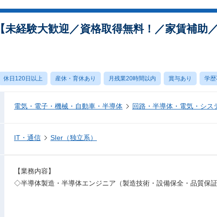
【未経験大歓迎／資格取得無料！／家賃補助
休日120日以上
産休・育休あり
月残業20時間以内
賞与あり
学歴
電気・電子・機械・自動車・半導体
回路・半導体・電気・シス
IT・通信
SIer（独立系）
【業務内容】
◇半導体製造・半導体エンジニア（製造技術・設備保全・品質保