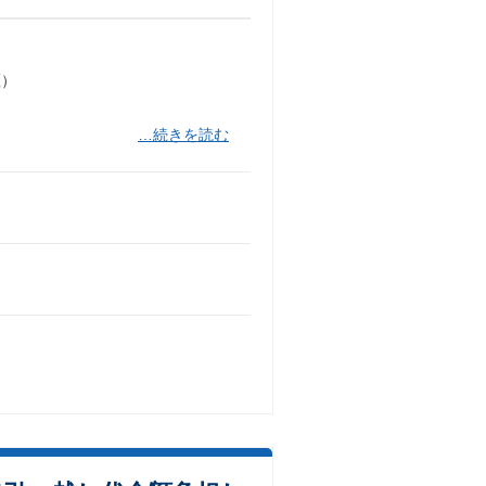
証）
…続きを読む