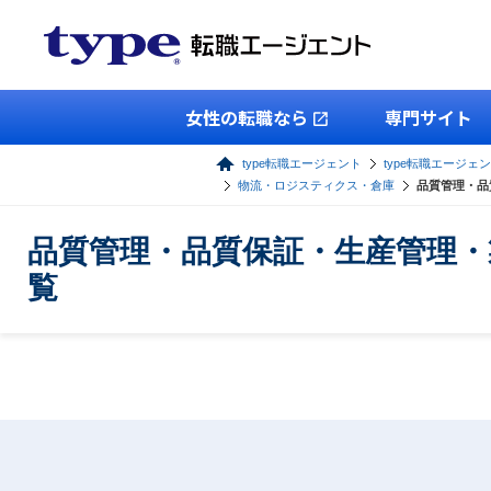
女性の転職なら
専門サイト
type転職エージェント
type転職エージェ
物流・ロジスティクス・倉庫
品質管理・品
品質管理・品質保証・生産管理・
覧