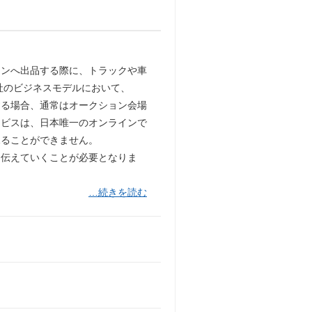
ョンへ出品する際に、トラックや車
社のビジネスモデルにおいて、
する場合、通常はオークション会場
ービスは、日本唯一のオンラインで
見ることができません。
、伝えていくことが必要となりま
…続きを読む