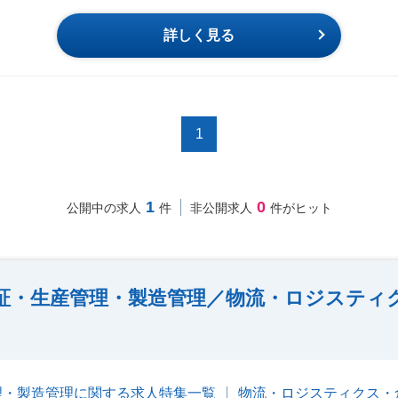
詳しく見る
1
1
0
公開中の求人
件
非公開求人
件がヒット
証・生産管理・製造管理／物流・ロジスティ
理・製造管理に関する求人特集一覧
物流・ロジスティクス・