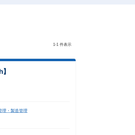
1-1 件表示
h】
管理・製造管理