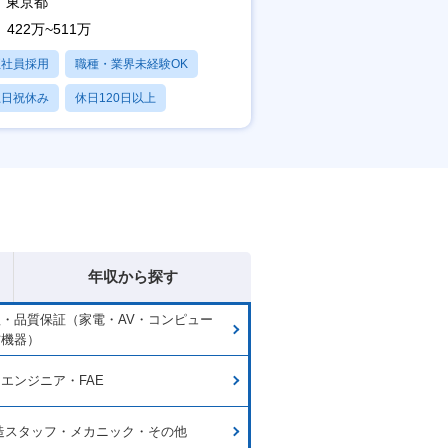
東京都
422万~511万
正社員採用
職種・業界未経験OK
土日祝休み
休日120日以上
産休・育休あり
年収から探す
・品質保証（家電・AV・コンピュー
信機器）
エンジニア・FAE
造スタッフ・メカニック・その他