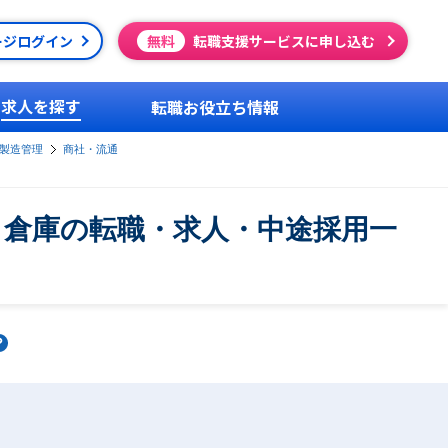
ージログイン
無料
転職支援サービスに申し込む
求人を探す
転職お役立ち情報
製造管理
商社・流通
・倉庫の転職・求人・中途採用一