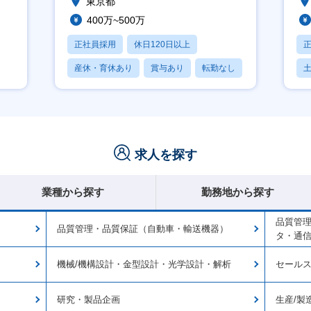
東京都
400万~500万
正社員採用
休日120日以上
産休・育休あり
賞与あり
転勤なし
求人を探す
業種から探す
勤務地から探す
品質管理
品質管理・品質保証（自動車・輸送機器）
タ・通
機械/機構設計・金型設計・光学設計・解析
セールス
研究・製品企画
生産/製