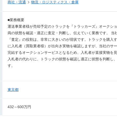
商社・流通
物流・ロジスティクス・倉庫
■業務概要
運送事業者様が売却予定のトラックを『トラッカーズ』オークシ
両の状態を確認・適正に査定・判断し、伝えていく業務です。 当
『査定』の役割は、非常に大きいのが現状です。トラックを購入
に入札者（買取業者様）が出向き実物を確認しますが、当社のサ
完結するオークションサービスとなるため、入札者が直接実物を
入札者の代わりに、トラックの状態を確認し適正に状態を判断し
す。
東京都
432～600万円