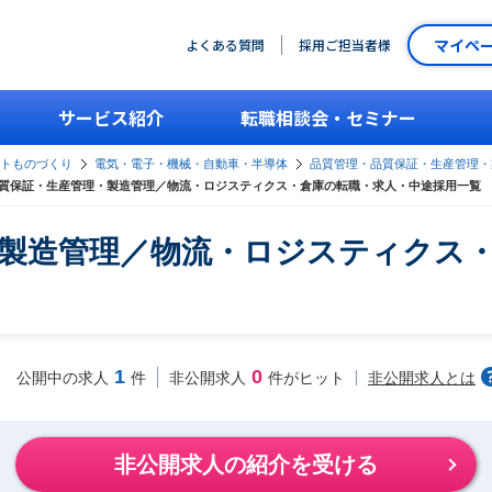
マイペ
よくある質問
採用ご担当者様
サービス紹介
転職相談会・セミナー
ントものづくり
電気・電子・機械・自動車・半導体
品質管理・品質保証・生産管理・
質保証・生産管理・製造管理／物流・ロジスティクス・倉庫の転職・求人・中途採用一覧
製造管理／物流・ロジスティクス
1
0
非公開求人とは
公開中の求人
件
非公開求人
件がヒット
非公開求人の紹介を受ける