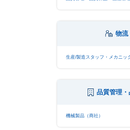
物流
生産/製造スタッフ・メカニッ
品質管理・
機械製品（商社）