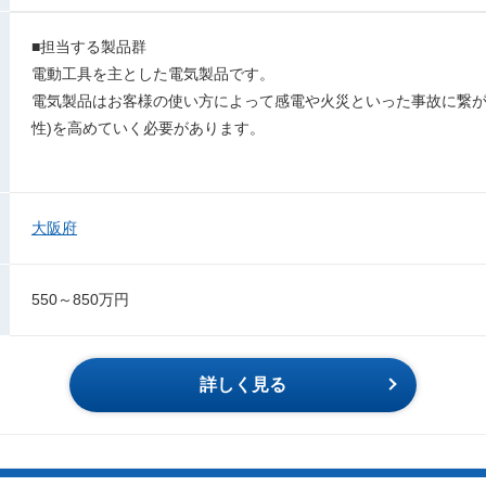
■担当する製品群
電動工具を主とした電気製品です。
電気製品はお客様の使い方によって感電や火災といった事故に繋が
性)を高めていく必要があります。
大阪府
550～850万円
詳しく見る