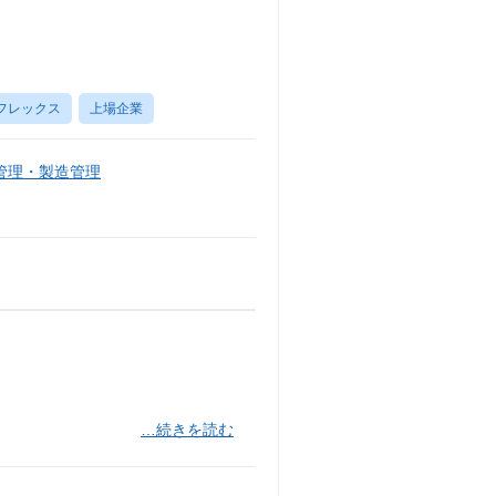
フレックス
上場企業
管理・製造管理
…続きを読む