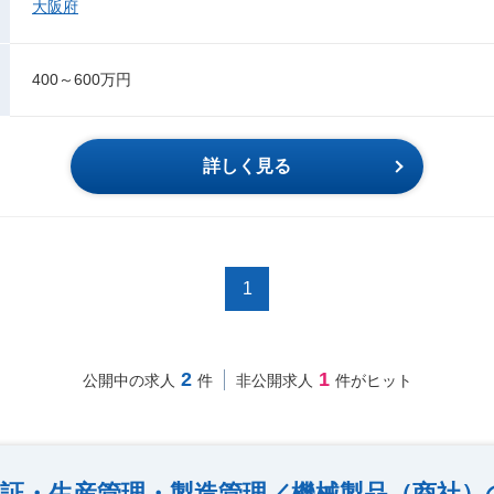
大阪府
400～600万円
詳しく見る
1
2
1
公開中の求人
件
非公開求人
件がヒット
保証・生産管理・製造管理／機械製品（商社）