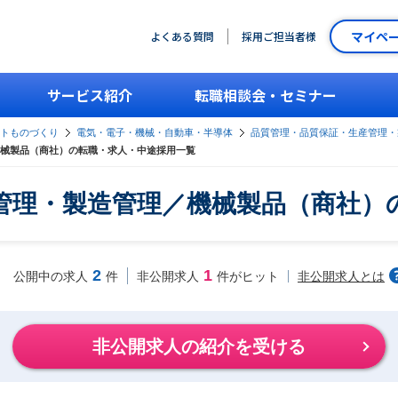
マイペ
よくある質問
採用ご担当者様
サービス紹介
転職相談会・セミナー
ントものづくり
電気・電子・機械・自動車・半導体
品質管理・品質保証・生産管理・
械製品（商社）の転職・求人・中途採用一覧
管理・製造管理／機械製品（商社）
2
1
非公開求人とは
公開中の求人
件
非公開求人
件がヒット
非公開求人の紹介を受ける