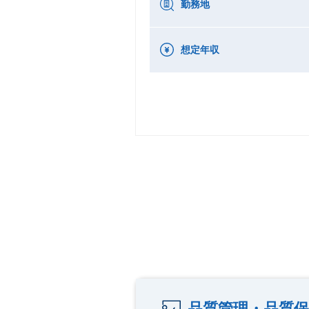
勤務地
想定年収
品質管理・品質