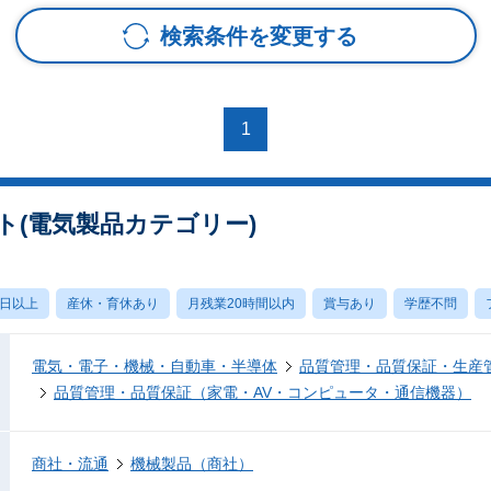
検索条件を変更する
1
ト(電気製品カテゴリー)
0日以上
産休・育休あり
月残業20時間以内
賞与あり
学歴不問
電気・電子・機械・自動車・半導体
品質管理・品質保証・生産
品質管理・品質保証（家電・AV・コンピュータ・通信機器）
商社・流通
機械製品（商社）