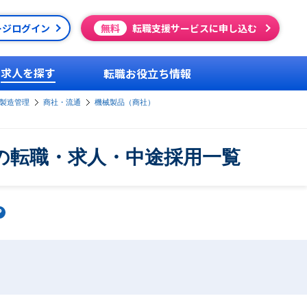
ージログイン
無料
転職支援サービスに申し込む
求人を探す
転職お役立ち情報
製造管理
商社・流通
機械製品（商社）
の転職・求人・中途採用一覧