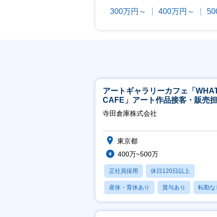
300万円～
400万円～
5
アートギャラリーカフェ「WHA
CAFE」アート作品接客・販売
※アート領域未経験可
寺田倉庫株式会社
東京都
400万~500万
正社員採用
休日120日以上
産休・育休あり
賞与あり
転勤な